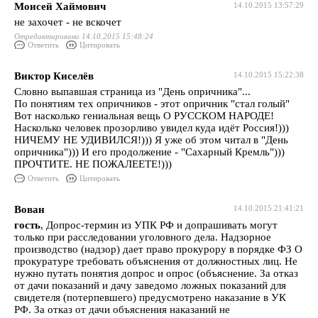
Моисей Хаймович
14.10.2015 13:57:29
не захочет - не вскочет
Отредактировано 14.10.2015 15:48:24
Ответить
Цитировать
Виктор Киселёв
14.10.2015 15:22:38
Словно выпавшая страница из "День опричника"...
По понятиям тех опричников - этот опричник "стал голый"
Вот насколько гениальная вещь О РУССКОМ НАРОДЕ!
Насколько человек прозорливо увидел куда идёт Россия!)))
НИЧЕМУ НЕ УДИВИЛСЯ!))) Я уже об этом читал в "День
опричника"))) И его продолжение - "Сахарный Кремль")))
ПРОЧТИТЕ. НЕ ПОЖАЛЕЕТЕ!)))
Ответить
Цитировать
Вован
14.10.2015 21:41:21
гость
, Допрос-термин из УПК РФ и допрашивать могут
только при расследовании уголовного дела. Надзорное
производство (надзор) дает право прокурору в порядке ФЗ О
прокуратуре требовать объяснения от должностных лиц. Не
нужно путать понятия допрос и опрос (объяснение. За отказ
от дачи показаний и дачу заведомо ложных показаний для
свидетеля (потерпевшего) предусмотрено наказание в УК
РФ. За отказ от дачи объяснения наказаний не