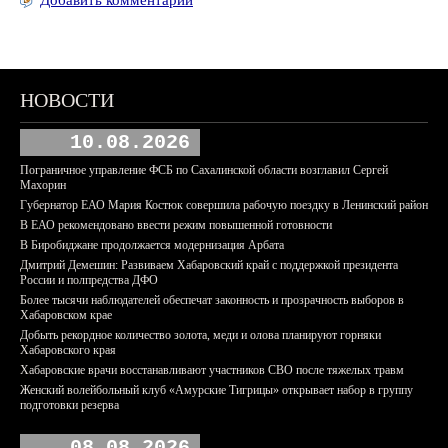
Добавить комментарий
НОВОСТИ
10.08.2026
Пограничное управление ФСБ по Сахалинской области возглавил Сергей
Махорин
Губернатор ЕАО Мария Костюк совершила рабочую поездку в Ленинский район
В ЕАО рекомендовано ввести режим повышенной готовности
В Биробиджане продолжается модернизация Арбата
Дмитрий Демешин: Развиваем Хабаровский край с поддержкой президента
России и полпредства ДФО
Более тысячи наблюдателей обеспечат законность и прозрачность выборов в
Хабаровском крае
Добыть рекордное количество золота, меди и олова планируют горняки
Хабаровского края
Хабаровские врачи восстанавливают участников СВО после тяжелых травм
Женский волейбольный клуб «Амурские Тигрицы» открывает набор в группу
подготовки резерва
08.08.2026