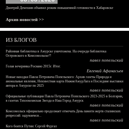
Дмитрий Демешин объявил режим повышенной готовности в Хабаровске
Архив новостей >>
ИЗ БЛОГОВ
Районная библиотека в Амурске уничтожена. На очереди библиотека
Островского в Комсомольске?!
павел попельский
Голая вечеринка Роснано 2015г. Итог.
Евгений Афанасьев
Новые находки Павла Петровича Попельского: Архив газеты Природа и
аномальные явления, Неизвестная карта НижнеАмурЛага и Последние выставки
автора в Амурске по 2025
павел попельский
Официальные публикации Павла Петровича Попельского 2023-2025 в Болгарии,
в газетах Тихоокеанская Звезда и Наш Город Амурск
павел попельский
Комсомольск официально продолжает отмечать День памяти жертв сталинских
репрессий: задумаемся...
павел попельский
Кого боится Путин: Сергей Фургал