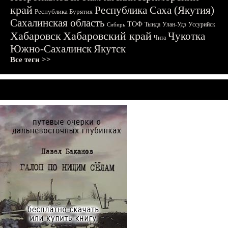
край
Республика Саха (Якутия)
Республика Бурятия
Сахалинская область
ТОФ
Тында
Улан-Удэ
Уссурийск
Сибирь
Хабаровск
Хабаровский край
Чукотка
Чита
Южно-Сахалинск
Якутск
Все теги >>