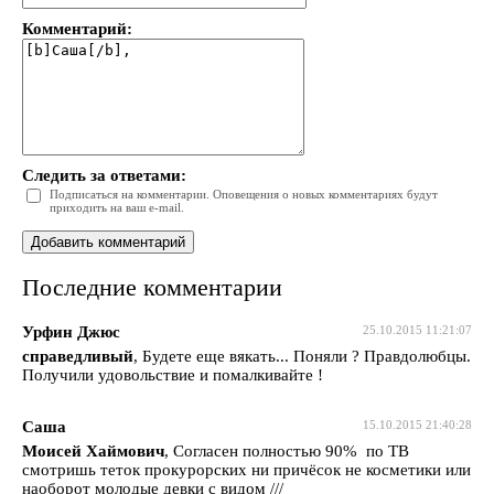
Комментарий:
Следить за ответами:
Подписаться на комментарии. Оповещения о новых комментариях будут
приходить на ваш e-mail.
Последние комментарии
Урфин Джюс
25.10.2015 11:21:07
справедливый
, Будете еще вякать... Поняли ? Правдолюбцы.
Получили удовольствие и помалкивайте !
Саша
15.10.2015 21:40:28
Моисей Хаймович
, Согласен полностью 90% по ТВ
смотришь теток прокурорских ни причёсок не косметики или
наоборот молодые девки с видом ///