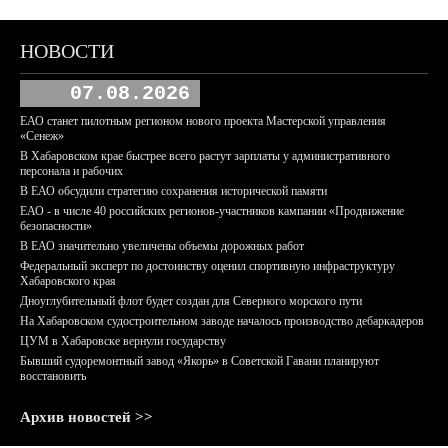
НОВОСТИ
07.08.2026
ЕАО станет пилотным регионом нового проекта Мастерской управления
«Сенеж»
В Хабаровском крае быстрее всего растут зарплаты у административного
персонала и рабочих
В ЕАО обсудили стратегию сохранения исторической памяти
ЕАО - в числе 40 российских регионов-участников кампании «Продвижение
безопасности»
В ЕАО значительно увеличены объемы дорожных работ
Федеральный эксперт по достоинству оценил спортивную инфраструктуру
Хабаровского края
Дноуглубительный флот будет создан для Северного морского пути
На Хабаровском судостроительном заводе началось производство дебаркадеров
ЦУМ в Хабаровске вернули государству
Бывший судоремонтный завод «Якорь» в Советской Гавани планируют
восстановить
Архив новостей >>