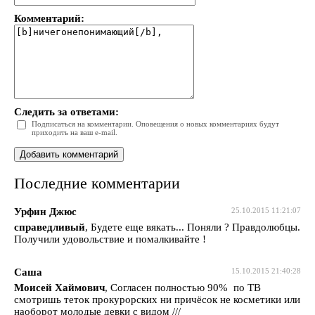
Комментарий:
Следить за ответами:
Подписаться на комментарии. Оповещения о новых комментариях будут
приходить на ваш e-mail.
Последние комментарии
Урфин Джюс
25.10.2015 11:21:07
справедливый
, Будете еще вякать... Поняли ? Правдолюбцы.
Получили удовольствие и помалкивайте !
Саша
15.10.2015 21:40:28
Моисей Хаймович
, Согласен полностью 90% по ТВ
смотришь теток прокурорских ни причёсок не косметики или
наоборот молодые девки с видом ///