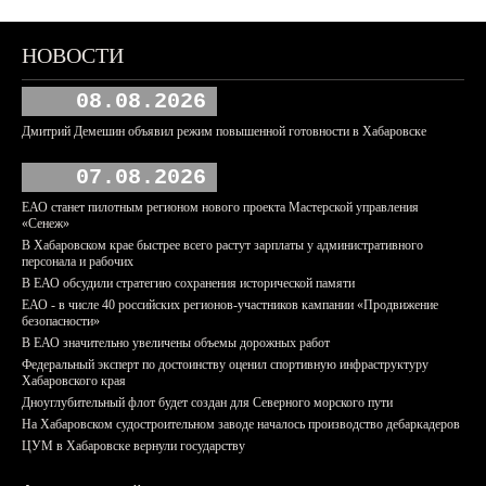
НОВОСТИ
08.08.2026
Дмитрий Демешин объявил режим повышенной готовности в Хабаровске
07.08.2026
ЕАО станет пилотным регионом нового проекта Мастерской управления
«Сенеж»
В Хабаровском крае быстрее всего растут зарплаты у административного
персонала и рабочих
В ЕАО обсудили стратегию сохранения исторической памяти
ЕАО - в числе 40 российских регионов-участников кампании «Продвижение
безопасности»
В ЕАО значительно увеличены объемы дорожных работ
Федеральный эксперт по достоинству оценил спортивную инфраструктуру
Хабаровского края
Дноуглубительный флот будет создан для Северного морского пути
На Хабаровском судостроительном заводе началось производство дебаркадеров
ЦУМ в Хабаровске вернули государству