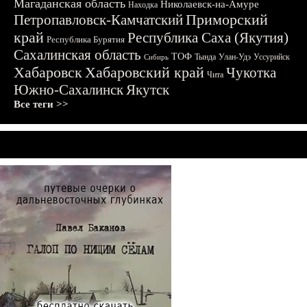
Магаданская область
Николаевск-на-Амуре
Находка
Приморский
Петропавловск-Камчатский
край
Республика Саха (Якутия)
Республика Бурятия
Сахалинская область
ТОФ
Тында
Улан-Удэ
Уссурийск
Сибирь
Хабаровск
Хабаровский край
Чукотка
Чита
Южно-Сахалинск
Якутск
Все теги >>