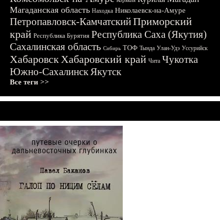
Корякия
Магаданская область
Николаевск-на-Амуре
Находка
Приморский
Петропавловск-Камчатский
край
Республика Саха (Якутия)
Республика Бурятия
Сахалинская область
ТОФ
Тында
Улан-Удэ
Уссурийск
Сибирь
Хабаровск
Хабаровский край
Чукотка
Чита
Южно-Сахалинск
Якутск
Все теги >>