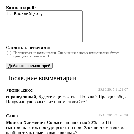
Комментарий:
Следить за ответами:
Подписаться на комментарии. Оповещения о новых комментариях будут
приходить на ваш e-mail.
Последние комментарии
Урфин Джюс
25.10.2015 11:21:07
справедливый
, Будете еще вякать... Поняли ? Правдолюбцы.
Получили удовольствие и помалкивайте !
Саша
15.10.2015 21:40:28
Моисей Хаймович
, Согласен полностью 90% по ТВ
смотришь теток прокурорских ни причёсок не косметики или
наоборот молодые девки с видом ///