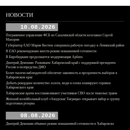
НОВОСТИ
10.08.2026
Пограничное управление ФСБ по Сахалинской области возглавил Сергей
Махорин
Губернатор ЕАО Мария Костюк совершила рабочую поездку в Ленинский район
В ЕАО рекомендовано ввести режим повышенной готовности
В Биробиджане продолжается модернизация Арбата
Дмитрий Демешин: Развиваем Хабаровский край с поддержкой президента
России и полпредства ДФО
Более тысячи наблюдателей обеспечат законность и прозрачность выборов в
Хабаровском крае
Добыть рекордное количество золота, меди и олова планируют горняки
Хабаровского края
Хабаровские врачи восстанавливают участников СВО после тяжелых травм
Женский волейбольный клуб «Амурские Тигрицы» открывает набор в группу
подготовки резерва
08.08.2026
Дмитрий Демешин объявил режим повышенной готовности в Хабаровске