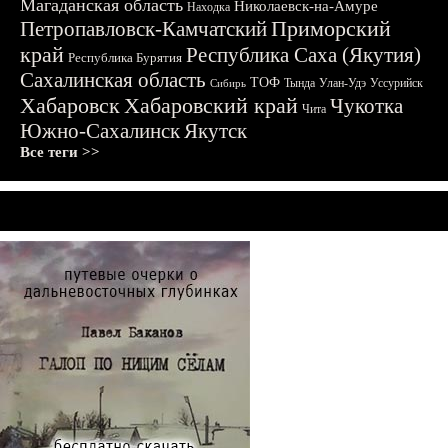
Магаданская область
Николаевск-на-Амуре
Находка
Приморский
Петропавловск-Камчатский
край
Республика Саха (Якутия)
Республика Бурятия
Сахалинская область
ТОФ
Тында
Улан-Удэ
Уссурийск
Сибирь
Хабаровск
Хабаровский край
Чукотка
Чита
Южно-Сахалинск
Якутск
Все теги >>