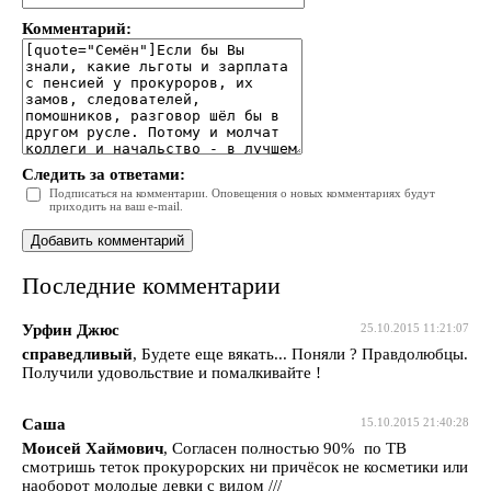
Комментарий:
Следить за ответами:
Подписаться на комментарии. Оповещения о новых комментариях будут
приходить на ваш e-mail.
Последние комментарии
Урфин Джюс
25.10.2015 11:21:07
справедливый
, Будете еще вякать... Поняли ? Правдолюбцы.
Получили удовольствие и помалкивайте !
Саша
15.10.2015 21:40:28
Моисей Хаймович
, Согласен полностью 90% по ТВ
смотришь теток прокурорских ни причёсок не косметики или
наоборот молодые девки с видом ///