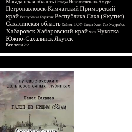
Магаданская область
Николаевск-на-Амуре
Находка
Приморский
Петропавловск-Камчатский
край
Республика Саха (Якутия)
Республика Бурятия
Сахалинская область
ТОФ
Тында
Улан-Удэ
Уссурийск
Сибирь
Хабаровск
Хабаровский край
Чукотка
Чита
Южно-Сахалинск
Якутск
Все теги >>