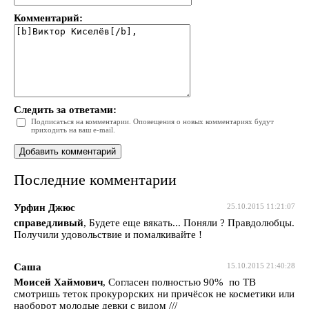
Комментарий:
Следить за ответами:
Подписаться на комментарии. Оповещения о новых комментариях будут
приходить на ваш e-mail.
Последние комментарии
Урфин Джюс
25.10.2015 11:21:07
справедливый
, Будете еще вякать... Поняли ? Правдолюбцы.
Получили удовольствие и помалкивайте !
Саша
15.10.2015 21:40:28
Моисей Хаймович
, Согласен полностью 90% по ТВ
смотришь теток прокурорских ни причёсок не косметики или
наоборот молодые девки с видом ///