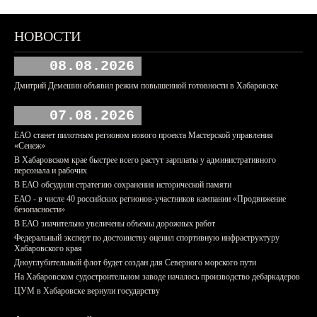
НОВОСТИ
08.08.2026
Дмитрий Демешин объявил режим повышенной готовности в Хабаровске
07.08.2026
ЕАО станет пилотным регионом нового проекта Мастерской управления
«Сенеж»
В Хабаровском крае быстрее всего растут зарплаты у административного
персонала и рабочих
В ЕАО обсудили стратегию сохранения исторической памяти
ЕАО - в числе 40 российских регионов-участников кампании «Продвижение
безопасности»
В ЕАО значительно увеличены объемы дорожных работ
Федеральный эксперт по достоинству оценил спортивную инфраструктуру
Хабаровского края
Дноуглубительный флот будет создан для Северного морского пути
На Хабаровском судостроительном заводе началось производство дебаркадеров
ЦУМ в Хабаровске вернули государству