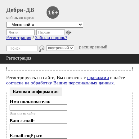
Дебри-ДВ
мобильная версия
Логин
Пароль
Регистрация
/
Забыли пароль?
расширенный
Регистрация
Регистрируясь на сайте, Вы согласны с
правилами
и даёте
согласие на обработку Ваших персональных данных
.
Базовая информация
Имя пользователя:
Ваш ник на сайте
Ваш e-mail:
E-mail ещё раз: