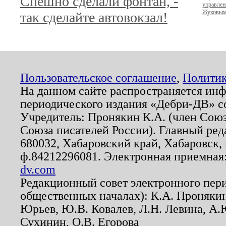
Спешно сделали фонтан, -
управлен
Жуковы
так сделайте автовокзал!
Пользовательское соглашение
,
Политик
На данном сайте распространяется ин
периодического издания «Дебри-ДВ» с
Учредитель: Пронякин К.А. (член Союз
Союза писателей России). Главный ред
680032, Хабаровский край, Хабаровск, п
ф.84212296081. Электронная приемная
dv.com
Редакционный совет электронного пер
общественных началах): К.А. Проняки
Юрьев, Ю.В. Ковалев, Л.Н. Левина, А.
Сухинин, О.В. Егорова