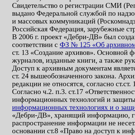
Свидетельство о регистрации СМИ (Р
выдано Федеральной службой по надзо
и массовых коммуникаций (Роскомнадзо
Российская Федерация, зарубежные ст
В 2006 г. проект «Дебри-ДВ» был созда
соответствии с
ФЗ № 125 «Об архивном
ст. 13 «Создание архивов». Основной ф
журналов, изданные книги, а также ру
Доступ к архивным документам являетс
ст. 24 вышеобозначенного закона. Арх
редакции не относятся, согласно ст.ст. 
Согласно ч.2. п.3. ст.17 «Ответственн
информационных технологий и защит
информационных технологиях и о защит
«Дебри-ДВ», хранящий информацию, гр
распространение информации не несет.
основании ст.8 «Право на доступ к ин