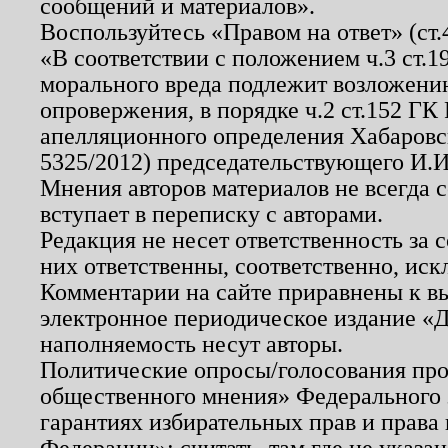
сообщений и материалов».
Воспользуйтесь «Правом на ответ» (ст
«В соответствии с положением ч.3 ст.
морального вреда подлежит возложению
опровержения, в порядке ч.2 ст.152 ГК 
апелляционного определения Хабаровско
5325/2012) председательствующего И.И
Мнения авторов материалов не всегда 
вступает в переписку с авторами.
Редакция не несет ответственность за
них ответственны, соответственно, иск
Комментарии на сайте приравнены к в
электронное периодическое издание «Д
наполняемость несут авторы.
Политические опросы/голосования пров
общественного мнения» Федерального з
гарантиях избирательных прав и права
Федерации»; считать, там где не указан