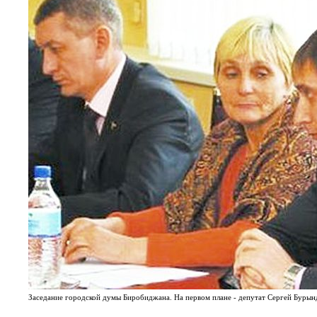
Заседание городской думы Биробиджана. На первом плане - депутат Сергей Бурын