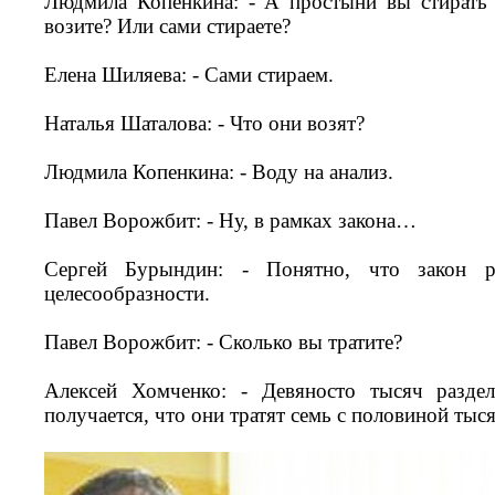
Людмила Копенкина: - А простыни вы стирать 
возите? Или сами стираете?
Елена Шиляева: - Сами стираем.
Наталья Шаталова: - Что они возят?
Людмила Копенкина: - Воду на анализ.
Павел Ворожбит: - Ну, в рамках закона…
Сергей Бурындин: - Понятно, что закон 
целесообразности.
Павел Ворожбит: - Сколько вы тратите?
Алексей Хомченко: - Девяносто тысяч раздел
получается, что они тратят семь с половиной ты