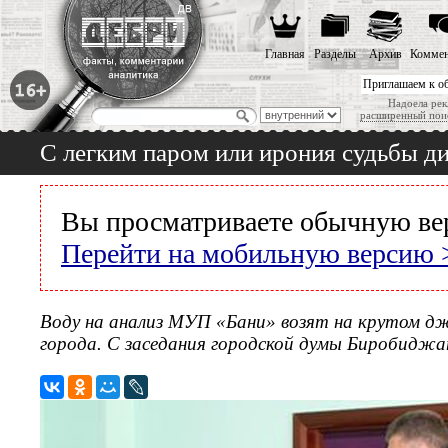
Главная
Разделы
Архив
Коммен
Приглашаем к о
Надоела рек
расширенный пои
С легким паром или ирония судьбы д
Вы просматриваете обычную ве
Перейти на мобильную версию 
Воду на анализ МУП «Бани» возят на крутом д
города. С заседания городской думы Биробиджа