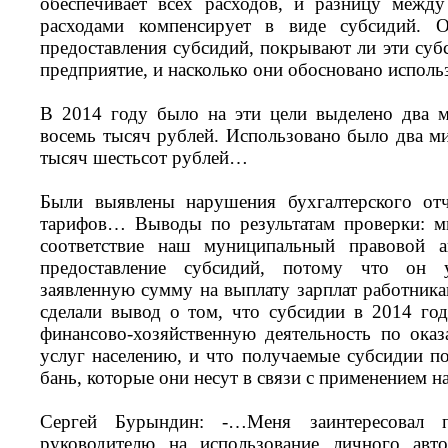
обеспечивает всех расходов, и разницу межд
расходами компенсирует в виде субсидий. 
предоставления субсидий, покрывают ли эти суб
предприятие, и насколько они обосновано исполь
В 2014 году было на эти цели выделено два м
восемь тысяч рублей. Использовано было два ми
тысяч шестьсот рублей…
Были выявлены нарушения бухгалтерского отч
тарифов… Выводы по результатам проверки: м
соответствие наш муниципальный правовой ак
предоставление субсидий, потому что он у
заявленную сумму на выплату зарплат работника
сделали вывод о том, что субсидии в 2014 го
финансово-хозяйственную деятельность по ока
услуг населению, и что получаемые субсидии 
бань, которые они несут в связи с применением 
Сергей Бурындин: -…Меня заинтересовал п
руководителю на использование личного авто