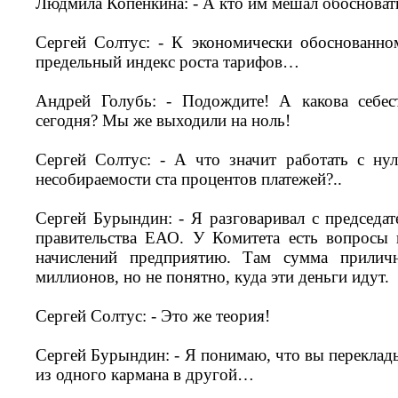
Людмила Копенкина: - А кто им мешал обосноват
Сергей Солтус: - К экономически обоснованно
предельный индекс роста тарифов…
Андрей Голубь: - Подождите! А какова себес
сегодня? Мы же выходили на ноль!
Сергей Солтус: - А что значит работать с нул
несобираемости ста процентов платежей?..
Сергей Бурындин: - Я разговаривал с председат
правительства ЕАО. У Комитета есть вопросы
начислений предприятию. Там сумма приличн
миллионов, но не понятно, куда эти деньги идут.
Сергей Солтус: - Это же теория!
Сергей Бурындин: - Я понимаю, что вы переклад
из одного кармана в другой…