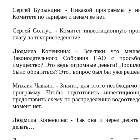
Сергей Бурындин: - Никакой программы у ни
Комитете по тарифам и ценам ее нет.
Сергей Солтус: - Комитет инвестиционную про
плату за техприсоеденение…
Людмила Копенкина: - Все-таки что мешае
Законодательного Собрания ЕАО с просьб
имущество? Это ведь огромные деньги! Прошло
было обратиться? Этот вопрос был бы уже решен
Михаил Чавкин: - Значит, для этого необходимо
программу. Чтобы подготовить инвестицион
предоставить схему по распределению водоотвед
момент нет.
Людмила Копенкина: - Так она и через десять 
делать…