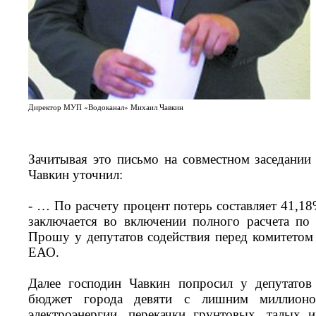
Директор МУП «Водоканал» Михаил Чавкин
Зачитывая это письмо на совместном заседании
Чавкин уточнил:
- … По расчету процент потерь составляет 41,1
заключается во включении полного расчета по
Прошу у депутатов содействия перед комитетом 
ЕАО.
Далее господин Чавкин попросил у депутатов
бюджет города девяти с лишним миллионо
электроэнергии, перекачки грунтовых, талых