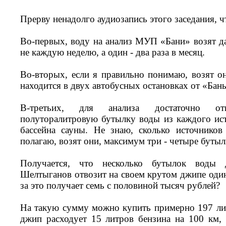
Прерву ненадолго аудиозапись этого заседания, ч
Во-первых, воду на анализ МУП «Бани» возят да
не каждую неделю, а один - два раза в месяц.
Во-вторых, если я правильно понимаю, возят он
находится в двух автобусных остановках от «Бань
В-третьих, для анализа достаточно от
полуторалитровую бутылку воды из каждого исто
бассейна сауны. Не знаю, сколько источнико
полагаю, возят они, максимум три - четыре бутыл
Получается, что несколько бутылок воды 
Шелтыганов отвозит на своем крутом джипе один-
за это получает семь с половиной тысяч рублей?
На такую сумму можно купить примерно 197 лит
джип расходует 15 литров бензина на 100 км, 