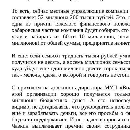
То есть, сейчас местные управляющие компании
составляет 52 миллиона 200 тысяч рублей. Это, 
одна из причин тяжелого финансового положе
хабаровская частная компания будет собирать сто
услуги забирать из 60-ти 10 миллионов, ост
миллионов) от общей суммы, предприятие начнет
И еще: если семьсот тридцать тысяч рублей умн
получится не десять, а восемь миллионов семьсо
куда уйдут еще один миллион двести сорок тыся
так - мелочь, сдача, о которой и говорить не стоит
С приходом на должность директора МУП «Вод
этой организации хорошо получается тольк
миллионы бюджетных денег. А его непосред
видимо, не догадываясь, что руководитель должен
еще и зарабатывать деньги, все его просьбы о 
бюджета поддерживает. И не задает вопросы о т
Чавкин выплачивает премии своим сотрудни