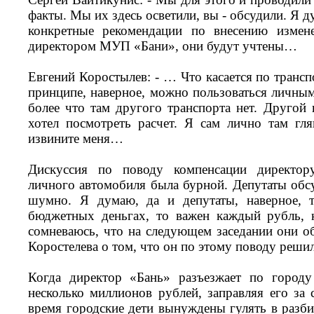
факты. Мы их здесь осветили, вы - обсудили. Я д
конкретные рекомендации по внесению измен
директором МУП «Бани», они будут учтены…
Евгений Коростылев: - … Что касается по трансп
принципе, наверное, можно пользоваться личным
более что там другого транспорта нет. Другой 
хотел посмотреть расчет. Я сам лично там гл
извините меня…
Дискуссия по поводу компенсации директор
личного автомобиля была бурной. Депутаты обс
шумно. Я думаю, да и депутаты, наверное, т
бюджетных деньгах, то важен каждый рубль, 
сомневаюсь, что на следующем заседании они об
Коростелева о том, что он по этому поводу решил
Когда директор «Бань» разъезжает по город
несколько миллионов рублей, заправляя его за 
время городские дети вынуждены гулять в разб