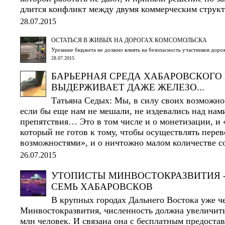
длится конфликт между двумя коммерческим струк
28.07.2015
ОСТАТЬСЯ В ЖИВЫХ НА ДОРОГАХ КОМСОМОЛЬСКА
Урезание бюджета не должно влиять на безопасность участников дор
28.07.2015
БАРЬЕРНАЯ СРЕДА ХАБАРОВСКОГО 
ВЫДЕРЖИВАЕТ ДАЖЕ ЖЕЛЕЗО...
Татьяна Седых: Мы, в силу своих возможнос
если бы еще нам не мешали, не издевались над нам
препятствия… Это в том числе и о монетизации, и 
который не готов к тому, чтобы осуществлять пере
возможностями», и о ничтожно малом количестве со
26.07.2015
УТОПИСТЫ МИНВОСТОКРАЗВИТИЯ -
СЕМЬ ХАБАРОВСКОВ
В крупных городах Дальнего Востока уже че
Минвостокразвития, численность должна увеличитьс
млн человек. И связана она с бесплатным предостав