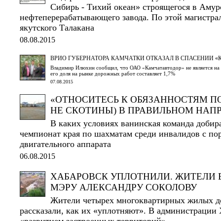
Сибирь - Тихий океан» строящегося в Амур
нефтеперерабатывающего завода. По этой магистрал
якутского Талакана
08.08.2015
ВРИО ГУБЕРНАТОРА КАМЧАТКИ ОТКАЗАЛ В СПАСЕНИИ 
Владимир Илюхин сообщил, что ОАО «Камчатавтодор» не является на
его доля на рынке дорожных работ составляет 1,7%
07.08.2015
«ОТНОСИТЕСЬ К ОБЯЗАННОСТЯМ ПО
НЕ СКОТИНЫ) В ПРАВИЛЬНОМ НАП
В каких условиях ванинская команда добир
чемпионат края по шахматам среди инвалидов с по
двигательного аппарата
06.08.2015
ХАБАРОВСК УПЛОТНИЛИ. ЖИТЕЛИ 
МЭРУ АЛЕКСАНДРУ СОКОЛОВУ
Жители четырех многоквартирных жилых до
рассказали, как их «уплотняют». В администрации 
«развитием застроенных территорий»