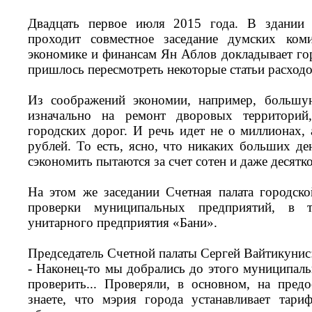
Двадцать первое июля 2015 года. В здании
проходит совместное заседание думских коми
экономике и финансам Ян Аблов докладывает гор
пришлось пересмотреть некоторые статьи расходо
Из соображений экономии, например, большую
изначально на ремонт дворовых территорий
городских дорог. И речь идет не о миллионах, 
рублей. То есть, ясно, что никаких больших де
сэкономить пытаются за счет сотен и даже десятк
На этом же заседании Счетная палата городск
проверки муниципальных предприятий, в 
унитарного предприятия «Бани».
Председатель Счетной палаты Сергей Вайтикунис
- Наконец-то мы добрались до этого муниципаль
проверить... Проверяли, в основном, на пред
знаете, что мэрия города устанавливает тар