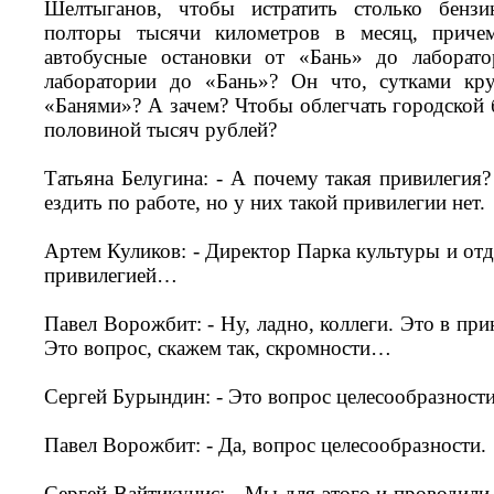
Шелтыганов, чтобы истратить столько бензи
полторы тысячи километров в месяц, приче
автобусные остановки от «Бань» до лаборато
лаборатории до «Бань»? Он что, сутками кр
«Банями»? А зачем? Чтобы облегчать городской 
половиной тысяч рублей?
Татьяна Белугина: - А почему такая привилегия
ездить по работе, но у них такой привилегии нет.
Артем Куликов: - Директор Парка культуры и отд
привилегией…
Павел Ворожбит: - Ну, ладно, коллеги. Это в при
Это вопрос, скажем так, скромности…
Сергей Бурындин: - Это вопрос целесообразности
Павел Ворожбит: - Да, вопрос целесообразности.
Сергей Вайтикунис: - Мы для этого и проводили