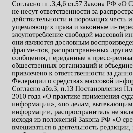
Согласно пп.3,4,6 ст.57 Закона РФ «О
не несут ответственности за распрост
действительности и порочащих честь и
ущемляющих права и законные интере
злоупотребление свободой массовой ин
они являются дословным воспроизведе
фрагментов, распространенных другим
сообщения, переданные в пресс-релиза
общественных организаций и объединен
привлечено к ответственности за данн
Федерации о средствах массовой инфо
Согласно абз.3, п.13 Постановления П
2010 года «О практике применения суд
информации», «по делам, вытекающим
информации, распространитель не явл
исходя из положений Закона РФ «О ср
вмешиваться в деятельность редакции, 