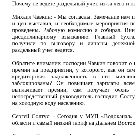
Почему не ведете раздельный учет, из-за чего и 
Михаил Чавкин: - Мы согласны. Замечание нам п
и цен выставил, и необходимые мероприятия п
проведены. Рабочую комиссию я собирал. Вин
дисциплинарному взысканию. Главный бухга
получили по выговору и лишены денежно
раздельный учет ведется.
Обратите внимание: господин Чавкин говорит о 
премии на предприятии, у которого, как он сам
кредиторская задолженность в сто милли
заблокированы? Он повышает зарплаты всем
выплачивает премии, сам получает очень 
непосредственный руководитель господин Солту
на холодную воду населению.
Сергей Солтус: - Сегодня у МУП «Водоканал» 
области и самый низкий тариф на Дальнем Вост