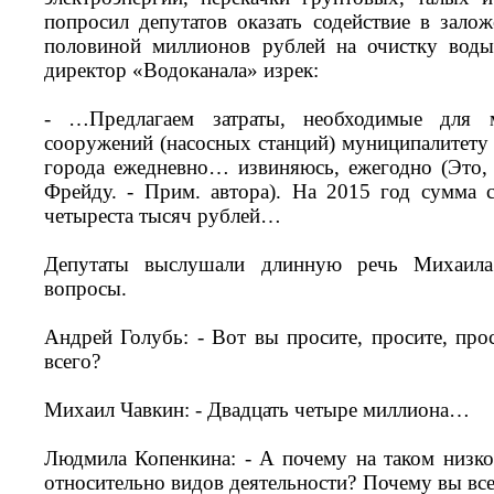
попросил депутатов оказать содействие в зал
половиной миллионов рублей на очистку воды
директор «Водоканала» изрек:
- …Предлагаем затраты, необходимые для м
сооружений (насосных станций) муниципалитету 
города ежедневно… извиняюсь, ежегодно (Это,
Фрейду. - Прим. автора). На 2015 год сумма 
четыреста тысяч рублей…
Депутаты выслушали длинную речь Михаила 
вопросы.
Андрей Голубь: - Вот вы просите, просите, про
всего?
Михаил Чавкин: - Двадцать четыре миллиона…
Людмила Копенкина: - А почему на таком низком
относительно видов деятельности? Почему вы все