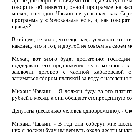
Да, не договорились видимо господа Солтус и Ч
говорить об инвестиционной программе на зас
может, господин Чавкин не услышал, как Серг
программа у «Водоканала» есть, и, как говорят
правду?
В общем, не знаю, что еще надо услышать от эти
наконец, что и тот, и другой не совсем на своем м
Может, вот этого будет достаточно: господин
поддержать его предложение, суть которого 
заключит договор с частной хабаровской ор
заниматься сбором платежей за воду с населения
Михаил Чавкин: - Я должен буду за это платит
рублей в месяц, а они обещают стопроцентную с
Депутаты (несколько человек одновременно): - Ск
Михаил Чавкин: - В год они соберут мне шест
них я должен буду им вернуть около десяти мил