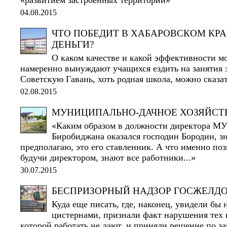
04.08.2015
ЧТО ПОБЕДИТ В ХАБАРОВСКОМ КРАЕ
ДЕНЬГИ?
О каком качестве и какой эффективности мо
намеренно вынуждают учащихся ездить на занятия з
Советскую Гавань, хоть родная школа, можно сказат
02.08.2015
МУНИЦИПАЛЬНО-ДАЧНОЕ ХОЗЯЙСТ
«Каким образом в должности директора МУ
Биробиджана оказался господин Бородин, з
предполагаю, это его ставленник. А что именно поз
будучи директором, знают все работники...»
30.07.2015
БЕСПРИЗОРНЫЙ НАДЗОР ГОСЖЕЛД
Куда еще писать, где, наконец, увидели бы 
цистернами, признали факт нарушения тех 
которой работать не дают, и приняли решение по з