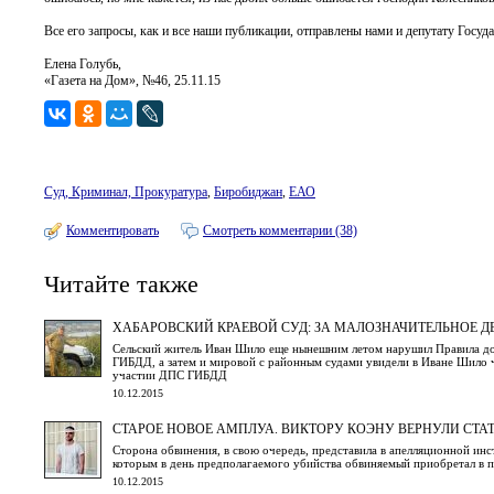
Все его запросы, как и все наши публикации, отправлены нами и депутату Гос
Елена Голубь,
«Газета на Дом», №46, 25.11.15
Суд, Криминал, Прокуратура
,
Биробиджан
,
ЕАО
Комментировать
Смотреть комментарии (38)
Читайте также
ХАБАРОВСКИЙ КРАЕВОЙ СУД: ЗА МАЛОЗНАЧИТЕЛЬНОЕ Д
Сельский житель Иван Шило еще нынешним летом нарушил Правила доро
ГИБДД, а затем и мировой с районным судами увидели в Иване Шило ч
участии ДПС ГИБДД
10.12.2015
СТАРОЕ НОВОЕ АМПЛУА. ВИКТОРУ КОЭНУ ВЕРНУЛИ СТ
Сторона обвинения, в свою очередь, представила в апелляционной инс
которым в день предполагаемого убийства обвиняемый приобретал в п
10.12.2015