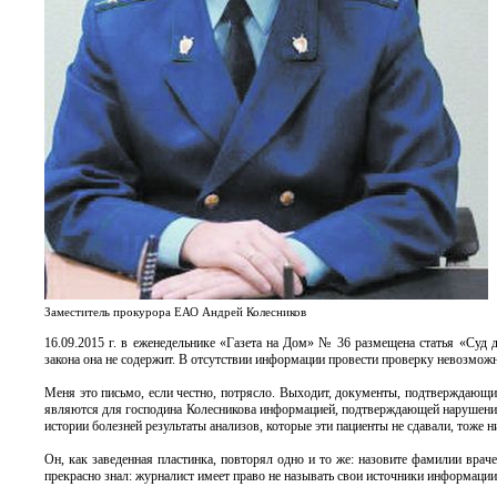
Заместитель прокурора ЕАО Андрей Колесников
16.09.2015 г. в еженедельнике «Газета на Дом» № 36 размещена статья «Су
закона она не содержит. В отсутствии информации провести проверку невозмо
Меня это письмо, если честно, потрясло. Выходит, документы, подтверждающи
являются для господина Колесникова информацией, подтверждающей нарушение
истории болезней результаты анализов, которые эти пациенты не сдавали, тоже 
Он, как заведенная пластинка, повторял одно и то же: назовите фамилии врач
прекрасно знал: журналист имеет право не называть свои источники информации