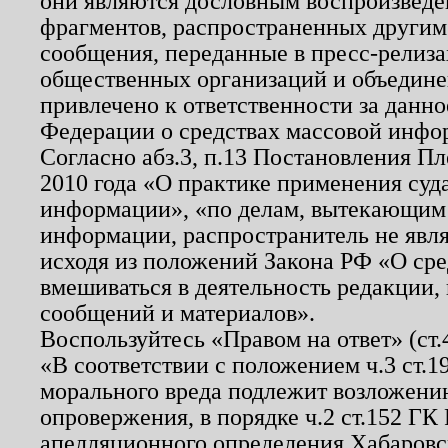
они являются дословным воспроизведе
фрагментов, распространенных другим
сообщения, переданные в пресс-релиза
общественных организаций и объединен
привлечено к ответственности за данн
Федерации о средствах массовой инфо
Согласно абз.3, п.13 Постановления П
2010 года «О практике применения суд
информации», «по делам, вытекающим
информации, распространитель не явл
исходя из положений Закона РФ «О ср
вмешиваться в деятельность редакции, 
сообщений и материалов».
Воспользуйтесь «Правом на ответ» (ст
«В соответствии с положением ч.3 ст.
морального вреда подлежит возложению
опровержения, в порядке ч.2 ст.152 ГК 
апелляционного определения Хабаровско