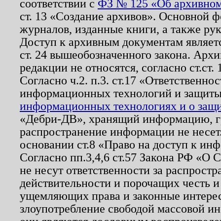
соответствии с
ФЗ № 125 «Об архивном
ст. 13 «Создание архивов». Основной ф
журналов, изданные книги, а также ру
Доступ к архивным документам являетс
ст. 24 вышеобозначенного закона. Арх
редакции не относятся, согласно ст.ст. 
Согласно ч.2. п.3. ст.17 «Ответственн
информационных технологий и защит
информационных технологиях и о защит
«Дебри-ДВ», хранящий информацию, гр
распространение информации не несет.
основании ст.8 «Право на доступ к ин
Согласно пп.3,4,6 ст.57 Закона РФ «О
не несут ответственности за распрост
действительности и порочащих честь и
ущемляющих права и законные интере
злоупотребление свободой массовой ин