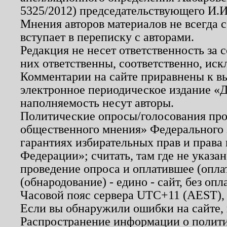
5325/2012) председательствующего И.И
Мнения авторов материалов не всегда 
вступает в переписку с авторами.
Редакция не несет ответственность за
них ответственны, соответственно, иск
Комментарии на сайте приравнены к в
электронное периодическое издание «Д
наполняемость несут авторы.
Политические опросы/голосования пров
общественного мнения» Федерального з
гарантиях избирательных прав и права
Федерации»; считать, там где не указан
проведение опроса и оплатившее (опл
(обнародование) - едино - сайт, без опл
Часовой пояс сервера UTC+11 (AEST),
Если вы обнаружили ошибки на сайте,
Распространение информации о полити