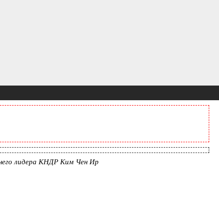
шнего лидера КНДР Ким Чен Ир