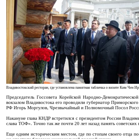
Владивостокский ресторан, где установлена памятная табличка о визите Ким Чен Ир
Председатель Госсовета Корейской Народно-Демократическо
вокзалом Владивостока его проводили губернатор Приморского 
РФ Игорь Моргулов, Чрезвычайный и Полномочный Посол Росс
Накануне глава КНДР встретился с президентом России Владими
слава ТОФ». Точно так же почти 20 лет назад память советски
Еще одним историческим местом, где по стопам своего отца поб