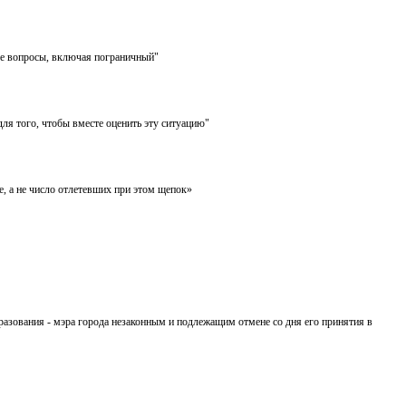
ые вопросы, включая пограничный"
ля того, чтобы вместе оценить эту ситуацию"
, а не число отлетевших при этом щепок»
азования - мэра города незаконным и подлежащим отмене со дня его принятия в