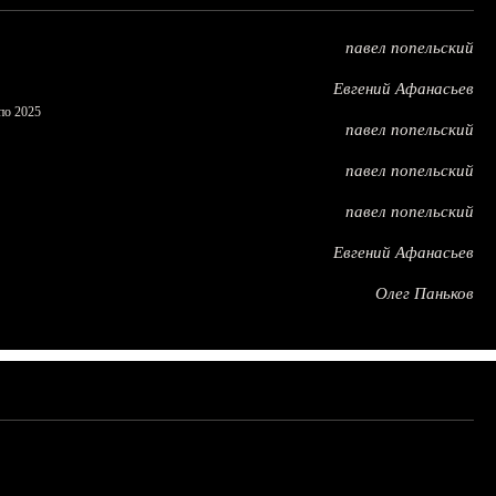
павел попельский
Евгений Афанасьев
по 2025
павел попельский
павел попельский
павел попельский
Евгений Афанасьев
Олег Паньков