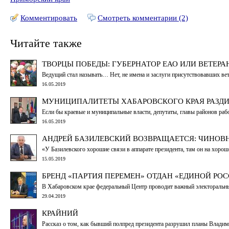
Комментировать
Смотреть комментарии (2)
Читайте также
ТВОРЦЫ ПОБЕДЫ: ГУБЕРНАТОР ЕАО ИЛИ ВЕТЕР
Ведущий стал называть… Нет, не имена и заслуги присутствовавших ве
16.05.2019
МУНИЦИПАЛИТЕТЫ ХАБАРОВСКОГО КРАЯ РАЗДИ
Если бы краевые и муниципальные власти, депутаты, главы районов ра
16.05.2019
АНДРЕЙ БАЗИЛЕВСКИЙ ВОЗВРАЩАЕТСЯ: ЧИНОВ
«У Базилевского хорошие связи в аппарате президента, там он на хорош
15.05.2019
БРЕНД «ПАРТИЯ ПЕРЕМЕН» ОТДАН «ЕДИНОЙ РО
В Хабаровском крае федеральный Центр проводит важный электоральн
29.04.2019
КРАЙНИЙ
Рассказ о том, как бывший полпред президента разрушил планы Владим