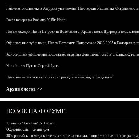
Районная библиотека в Амурске уничтожена. На очереди библиотека Островского в
Голая вечеринка Роснано 2015г. Итог.
Новые находки Павла Петровича Попельского: Архив газеты Природа и аномальные
Официальные публикации Павла Петровича Попельского 2023-2025 в Болгарии, в г
Комсомольск официально продолжает отмечать День памяти жертв сталинских репрес
Кого боится Путин: Сергей Фургал
Повышение платы в автобусах за проезд: кто виноват, и что делать?
Архив блогов >>
НОВОЕ НА ФОРУМЕ
Трилогия "Китобои" А. Вахова.
Охранник спит - смена идёт
80% российского медиаконтента это телевидение для пациентов психдиспансера и на