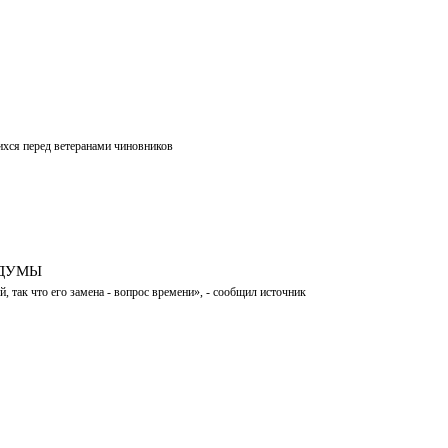
ихся перед ветеранами чиновников
КДУМЫ
, так что его замена - вопрос времени», - сообщил источник