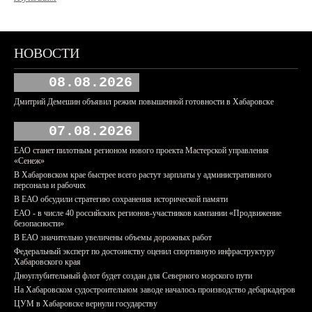
НОВОСТИ
08.08.2026
Дмитрий Демешин объявил режим повышенной готовности в Хабаровске
07.08.2026
ЕАО станет пилотным регионом нового проекта Мастерской управления
«Сенеж»
В Хабаровском крае быстрее всего растут зарплаты у административного
персонала и рабочих
В ЕАО обсудили стратегию сохранения исторической памяти
ЕАО - в числе 40 российских регионов-участников кампании «Продвижение
безопасности»
В ЕАО значительно увеличены объемы дорожных работ
Федеральный эксперт по достоинству оценил спортивную инфраструктуру
Хабаровского края
Дноуглубительный флот будет создан для Северного морского пути
На Хабаровском судостроительном заводе началось производство дебаркадеров
ЦУМ в Хабаровске вернули государству