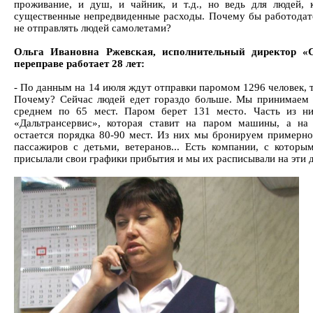
проживание, и душ, и чайник, и т.д., но ведь для людей, 
существенные непредвиденные расходы. Почему бы работодате
не отправлять людей самолетами?
Ольга Ивановна Ржевская, исполнительный директор «
переправе работает 28 лет:
- По данным на 14 июля ждут отправки паромом 1296 человек, т
Почему? Сейчас людей едет гораздо больше. Мы принимаем 
среднем по 65 мест. Паром берет 131 место. Часть из ни
«Дальтрансервис», которая ставит на паром машины, а н
остается порядка 80-90 мест. Из них мы бронируем примерно
пассажиров с детьми, ветеранов... Есть компании, с которы
присылали свои графики прибытия и мы их расписывали на эти 