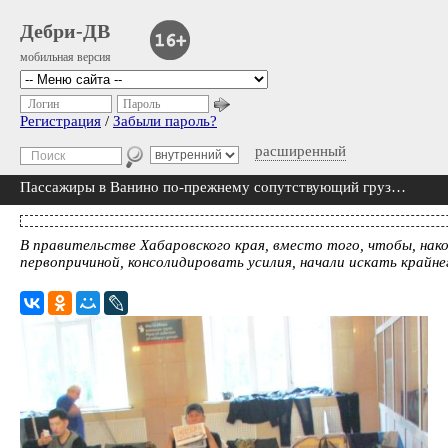
Дебри-ДВ
мобильная версия
Логин
Пароль
Регистрация
/
Забыли пароль?
расширенный
Пассажиры в Ванино по-прежнему сопутствующий груз…
В правительстве Хабаровского края, вместо того, чтобы, нако
первопричиной, консолидировать усилия, начали искать крайне