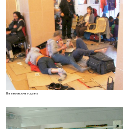
На ванинском вокзале