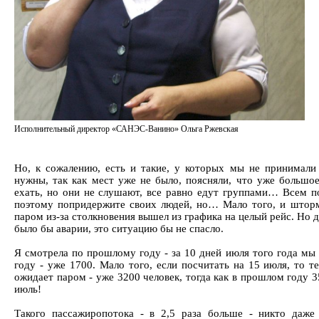
Исполнительный директор «САНЭС-Ванино» Ольга Ржевская
Но, к сожалению, есть и такие, у которых мы не принимали 
нужны, так как мест уже не было, поясняли, что уже большо
ехать, но они не слушают, все равно едут группами… Всем п
поэтому попридержите своих людей, но… Мало того, и штормо
паром из-за столкновения вышел из графика на целый рейс. Но 
было бы аварии, это ситуацию бы не спасло.
Я смотрела по прошлому году - за 10 дней июля того года мы 
году - уже 1700. Мало того, если посчитать на 15 июля, то те
ожидает паром - уже 3200 человек, тогда как в прошлом году 3
июль!
Такого пассажиропотока - в 2,5 раза больше - никто даже