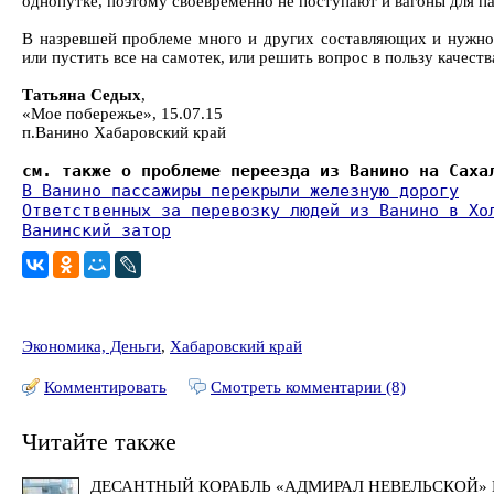
однопутке, поэтому своевременно не поступают и вагоны для па
В назревшей проблеме много и других составляющих и нужно,
или пустить все на самотек, или решить вопрос в пользу качест
Татьяна Седых
,
«Мое побережье», 15.07.15
п.Ванино Хабаровский край
см. также о проблеме переезда из Ванино на Саха
В Ванино пассажиры перекрыли железную дорогу
Ответственных за перевозку людей из Ванино в Хо
Ванинский затор
Экономика, Деньги
,
Хабаровский край
Комментировать
Смотреть комментарии (8)
Читайте также
ДЕСАНТНЫЙ КОРАБЛЬ «АДМИРАЛ НЕВЕЛЬСКОЙ» 