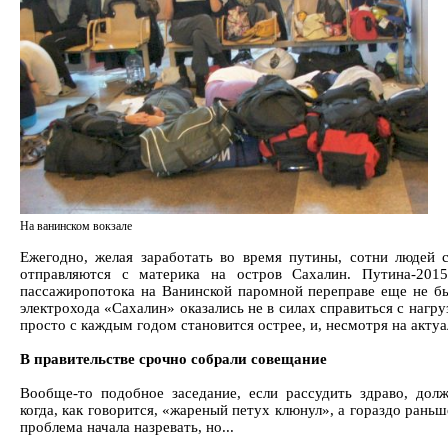
На ванинском вокзале
Ежегодно, желая заработать во время путины, сотни людей
отправляются с материка на остров Сахалин. Путина-201
пассажиропотока на Ванинской паромной переправе еще не был
электрохода «Сахалин» оказались не в силах справиться с нагру
просто с каждым годом становится острее, и, несмотря на актуа
В правительстве срочно собрали совещание
Вообще-то подобное заседание, если рассудить здраво, долж
когда, как говорится, «жареный петух клюнул», а гораздо раньше
проблема начала назревать, но...