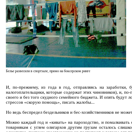
Белье развесили в спортзале, прямо на боксерском ринге
И, по-прежнему, из года в год, отправляясь на заработки, 
налогоплательщики, которые содержат этих чиновников), и, по-
своего и без того скудного семейного бюджета. И опять будут л
стрессов «скорую помощь», писать жалобы...
Но ведь беспредел бездельников и бес-хозяйственников не може
Можно каждый год и «кивать» на пароходство, и помалкивать о
товарнякам с углем олигархов другим грузам осталось слишк