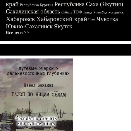
край
Республика Саха (Якутия)
Республика Бурятия
Сахалинская область
ТОФ
Тында
Улан-Удэ
Уссурийск
Сибирь
Хабаровск
Хабаровский край
Чукотка
Чита
Южно-Сахалинск
Якутск
Все теги >>