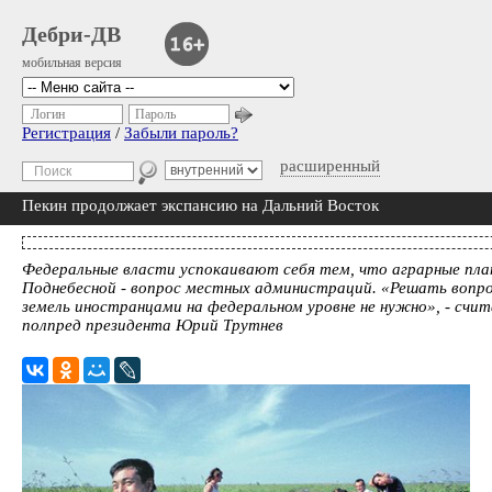
Дебри-ДВ
мобильная версия
Логин
Пароль
Регистрация
/
Забыли пароль?
расширенный
Пекин продолжает экспансию на Дальний Восток
Федеральные власти успокаивают себя тем, что аграрные пла
Поднебесной - вопрос местных администраций. «Решать вопр
земель иностранцами на федеральном уровне не нужно», - счи
полпред президента Юрий Трутнев