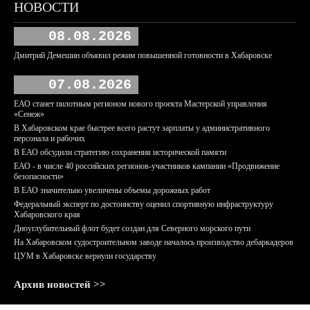
НОВОСТИ
08.08.2026
Дмитрий Демешин объявил режим повышенной готовности в Хабаровске
07.08.2026
ЕАО станет пилотным регионом нового проекта Мастерской управления
«Сенеж»
В Хабаровском крае быстрее всего растут зарплаты у административного
персонала и рабочих
В ЕАО обсудили стратегию сохранения исторической памяти
ЕАО - в числе 40 российских регионов-участников кампании «Продвижение
безопасности»
В ЕАО значительно увеличены объемы дорожных работ
Федеральный эксперт по достоинству оценил спортивную инфраструктуру
Хабаровского края
Дноуглубительный флот будет создан для Северного морского пути
На Хабаровском судостроительном заводе началось производство дебаркадеров
ЦУМ в Хабаровске вернули государству
Архив новостей >>