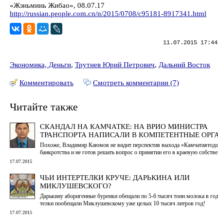
«Жэньминь Жибао», 08.07.17
http://russian.people.com.cn/n/2015/0708/c95181-8917341.html
11.07.2015 17:44
Экономика, Деньги
,
Трутнев Юрий Петрович
,
Дальний Восток
Комментировать
Смотреть комментарии (7)
Читайте также
СКАНДАЛ НА КАМЧАТКЕ: НА ВРИО МИНИСТРА
ТРАНСПОРТА НАПИСАЛИ В КОМПЕТЕНТНЫЕ ОРГ
Похоже, Владимир Каюмов не видит перспектив выхода «Камчатавтодо
банкротства и не готов решать вопрос о принятии его в краевую собств
17.07.2015
ЧЬИ ИНТЕРТЕЛКИ КРУЧЕ: ДАРЬКИНА ИЛИ
МИКЛУШЕВСКОГО?
Дарькину аборигенные буренки обещали по 5-6 тысяч тонн молока в год
телки пообещали Миклушевскому уже целых 10 тысяч литров год!
17.07.2015