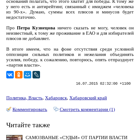
оснований полагать, что этого хватит для победы. К тому же
у него есть и антирейтинг, связанный с имиджем «человека
из 90-х». Думаю, суммы всех плюсов и минусов будет
недостаточно.
Про
Петра Кузнецова
ничего сказать не могу, человек он
неизвестный, к тому же проживание в ЕАО и для избирателей
плюсов не добавляет.
В итоге имеем, что на фоне отсутствия среди условной
оппозиции сильных политиков и нежелания объединять
усилия, победу, к сожалению, повторюсь, опять отпразднует
«партия власти».
16.07.2015 02:32:00 +1100
Политика, Власть
,
Хабаровск
,
Хабаровский край
Комментировать
Смотреть комментарии (1)
Читайте также
САМОЗВАНЫЕ «СУДЬИ» ОТ ПАРТИИ ВЛАСТИ