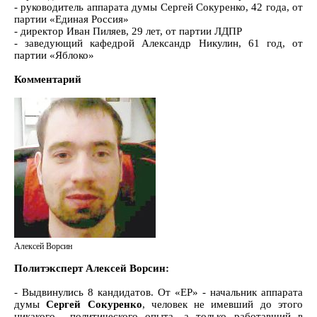
- руководитель аппарата думы Сергей Сокуренко, 42 года, от
партии «Единая Россия»
- директор Иван Пиляев, 29 лет, от партии ЛДПР
- заведующий кафедрой Александр Никулин, 61 год, от
партии «Яблоко»
Комментарий
Алексей Ворсин
Политэксперт Алексей Ворсин:
- Выдвинулись 8 кандидатов. От «ЕР» - начальник аппарата
думы
Сергей Сокуренко
, человек не имевший до этого
никакого политического опыта, а только работавший в