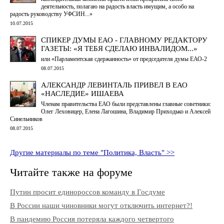
деятельность, полагаю на радость власть имущим, а особо на
радость руководству УФСИН...»
10.07.2015
СПИКЕР ДУМЫ ЕАО - ГЛАВНОМУ РЕДАКТОРУ
ГАЗЕТЫ: «Я ТЕБЯ СДЕЛАЮ ИНВАЛИДОМ...»
или «Парламентская сдержанность» от председателя думы ЕАО-2
08.07.2015
АЛЕКСАНДР ЛЕВИНТАЛЬ ПРИВЕЛ В ЕАО
«НАСЛЕДИЕ» ИШАЕВА
Членам правительства ЕАО были представлены главные советники:
Олег Леховицер, Елена Лагошина, Владимир Приходько и Алексей
Синельников
08.07.2015
Другие материалы по теме "Политика, Власть" >>
Читайте также на форуме
Путин просит единороссов команду в Госдуме
В России наши чиновники могут отключить интернет?!
В пандемию Россия потеряла каждого четвертого