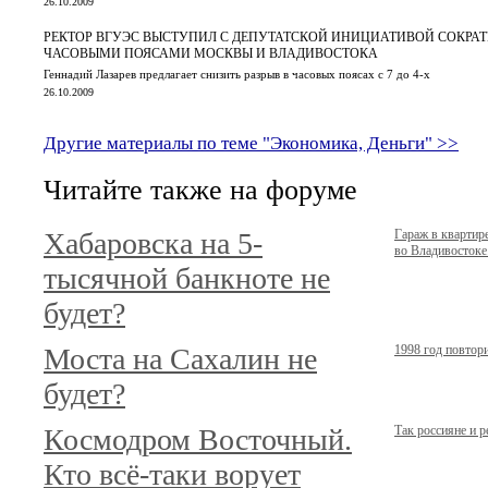
26.10.2009
РЕКТОР ВГУЭС ВЫСТУПИЛ С ДЕПУТАТСКОЙ ИНИЦИАТИВОЙ СОКРА
ЧАСОВЫМИ ПОЯСАМИ МОСКВЫ И ВЛАДИВОСТОКА
Геннадий Лазарев предлагает снизить разрыв в часовых поясах с 7 до 4-х
26.10.2009
Другие материалы по теме "Экономика, Деньги" >>
Читайте также на форуме
Хабаровска на 5-
Гараж в кварти
во Владивостоке.
тысячной банкноте не
будет?
Моста на Сахалин не
1998 год повтор
будет?
Космодром Восточный.
Так россияне и 
Кто всё-таки ворует