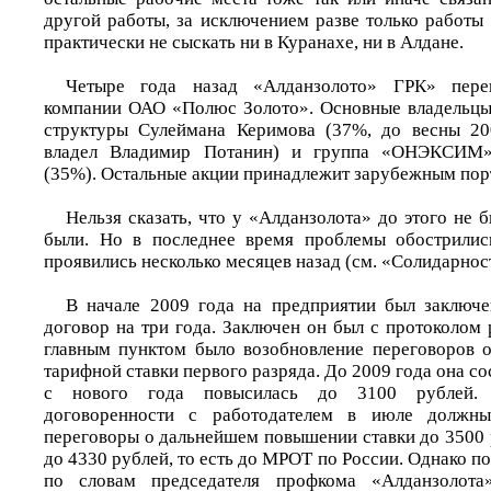
другой работы, за исключением разве только работы
практически не сыскать ни в Куранахе, ни в Алдане.
Четыре года назад «Алданзолото» ГРК» пере
компании ОАО «Полюс Золото». Основные владельцы
структуры Сулеймана Керимова (37%, до весны 20
владел Владимир Потанин) и группа «ОНЭКСИМ
(35%). Остальные акции принадлежит зарубежным пор
Нельзя сказать, что у «Алданзолота» до этого не 
были. Но в последнее время проблемы обострилис
проявились несколько месяцев назад (см. «Солидарнос
В начале 2009 года на предприятии был заключе
договор на три года. Заключен он был с протоколом 
главным пунктом было возобновление переговоров 
тарифной ставки первого разряда. До 2009 года она со
с нового года повысилась до 3100 рублей. 
договоренности с работодателем в июле должны
переговоры о дальнейшем повышении ставки до 3500 р
до 4330 рублей, то есть до МРОТ по России. Однако по
по словам председателя профкома «Алданзолота»