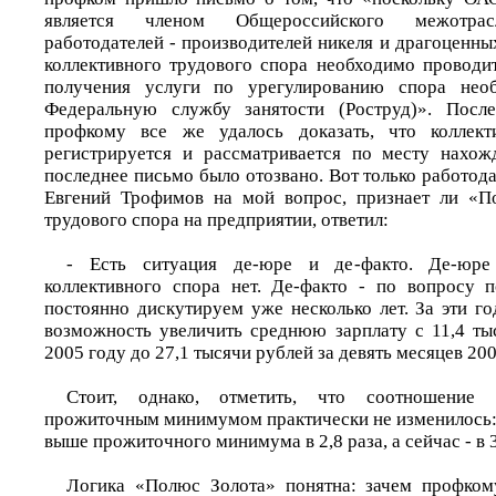
является членом Общероссийского межотрас
работодателей - производителей никеля и драгоценны
коллективного трудового спора необходимо проводи
получения услуги по урегулированию спора необ
Федеральную службу занятости (Роструд)». Посл
профкому все же удалось доказать, что коллект
регистрируется и рассматривается по месту нахож
последнее письмо было отозвано. Вот только работодат
Евгений Трофимов на мой вопрос, признает ли «П
трудового спора на предприятии, ответил:
- Есть ситуация де-юре и де-факто. Де-юр
коллективного спора нет. Де-факто - по вопросу 
постоянно дискутируем уже несколько лет. За эти г
возможность увеличить среднюю зарплату с 11,4 ты
2005 году до 27,1 тысячи рублей за девять месяцев 200
Стоит, однако, отметить, что соотношение
прожиточным минимумом практически не изменилось: 
выше прожиточного минимума в 2,8 раза, а сейчас - в 3
Логика «Полюс Золота» понятна: зачем профко