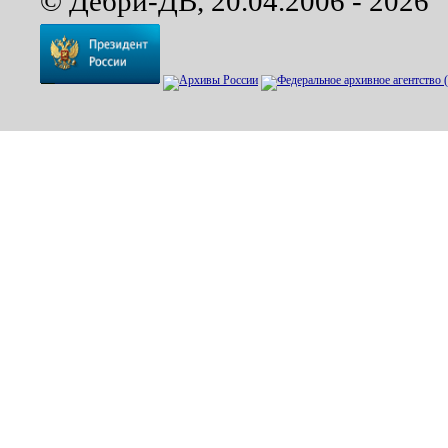
© Дебри-ДВ, 20.04.2006 - 2026