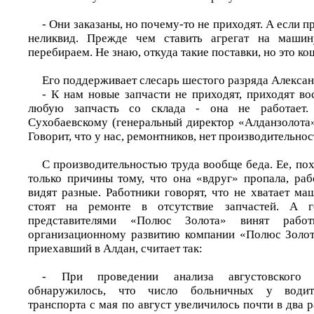
- Они заказаны, но почему-то не приходят. А если п
неликвид. Прежде чем ставить агрегат на машин
перебираем. Не знаю, откуда такие поставки, но это ко
Его поддерживает слесарь шестого разряда Алекса
- К нам новые запчасти не приходят, приходят во
любую запчасть со склада - она не работает
Сухобаевскому (генеральный директор «Алданзолота». 
Говорит, что у нас, ремонтников, нет производительнос
С производительностью труда вообще беда. Ее, похо
только причины тому, что она «вдруг» пропала, раб
видят разные. Работники говорят, что не хватает м
стоят на ремонте в отсутствие запчастей. А г
представителями «Полюс Золота» винят работ
организационному развитию компании «Полюс Золот
приехавший в Алдан, считает так:
- При проведении анализа августовского 
обнаружилось, что число больничных у водит
транспорта с мая по август увеличилось почти в два р