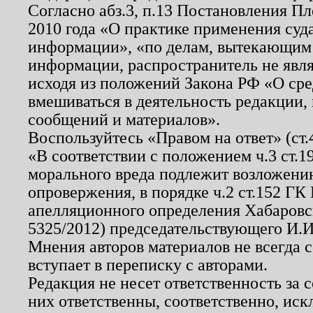
Согласно абз.3, п.13 Постановления П
2010 года «О практике применения суд
информации», «по делам, вытекающим
информации, распространитель не явл
исходя из положений Закона РФ «О ср
вмешиваться в деятельность редакции, 
сообщений и материалов».
Воспользуйтесь «Правом на ответ» (ст
«В соответствии с положением ч.3 ст.
морального вреда подлежит возложению
опровержения, в порядке ч.2 ст.152 ГК 
апелляционного определения Хабаровско
5325/2012) председательствующего И.И
Мнения авторов материалов не всегда 
вступает в переписку с авторами.
Редакция не несет ответственность за
них ответственны, соответственно, иск