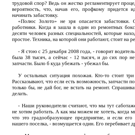
трудовой спор? Ведь он жестко регламентирует проце
вероятность, что, начав его, профкому придется и
начинать забастовку.
«Полюс Золото» не зря опасается забастовки. 
работники. Когда я зашла в один из ремонтных бокс
десяти человек разных специальностей, которые нах
простое. Техника, на которой они работают, стоит на р
- Я стою с 25 декабря 2008 года, - говорит водитель
была 38 тысяч, а сейчас - 12 тысяч, и до сих пор не
запчасти. Было б куда убежать - убежал бы.
У остальных ситуация похожая. Кто-то стоит три 
Рассказывают, что если есть возможность, запчасти по
только бы, не дай бог, не встать на ремонт. Спрашив
делать.
- Наши руководители считают, что мы тут саботаж
не хотим работать. А как мы можем не хотеть, когда 
что это градообразующее предприятие, и если его 
нашего поселка, - возмущается один. Его перебивает д