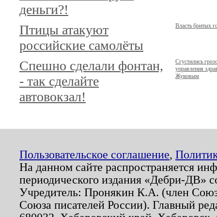
деньги?!
Птицы атакуют
Власть бритых г
российские самолёты
Спешно сделали фонтан,
Сгустились гроз
управления здр
Жуковым
- так сделайте
автовокзал!
Пользовательское соглашение
,
Политик
На данном сайте распространяется ин
периодического издания «Дебри-ДВ» с
Учредитель: Пронякин К.А. (член Союз
Союза писателей России). Главный ред