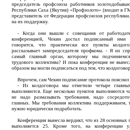
председатель профсоюза работников золотодобыв
Республики Саха (Якутия) «Профзолото» (входит в Г
представитель от Федерации профсоюзов республики
на их поддержку.
- Когда они вышли с совещания от работодат
конференцией, Чекин достал подписанный ими 
говорится, что практически все пункты колдого
рассказывает зампредседателя профкома. - Я их спр
самый главный орган, которому мы подчиняемся
трудового коллектива? И пока конференция не вынес
образом вы могли подписаться под тем, что колдогово
Впрочем, сам Чекин подписание протокола пояснил 
- Из колдоговора мы отметили четыре главны
выполняются. Еще несколько пунктов выполняются ча
не надо размазывать требования, надо сосредото
главных. Мы требования коллектива поддерживаем, т
нужно юридически подработать.
Конференция вынесла вердикт, что из 28 основных 
выполняется 25. Кроме того, на конференции 