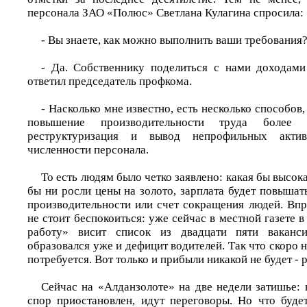
персонала ЗАО «Полюс» Светлана Кулагина спросила:
- Вы знаете, как можно выполнить ваши требования
- Да. Собственнику поделиться с нами доходами
ответил председатель профкома.
- Насколько мне известно, есть несколько способов, 
повышение производительности труда бол
реструктуризация и вывод непрофильных акти
численности персонала.
То есть людям было четко заявлено: какая бы высок
бы ни росли цены на золото, зарплата будет повышать
производительности или счет сокращения людей. Вп
не стоит беспокоиться: уже сейчас в местной газете в
работу» висит список из двадцати пяти ваканси
образовался уже и дефицит водителей. Так что скоро 
потребуется. Вот только и прибыли никакой не будет - 
Сейчас на «Алданзолоте» на две недели затишье: 
спор приостановлен, идут переговоры. Но что буде