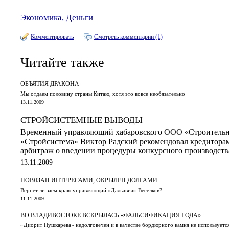
Экономика, Деньги
Комментировать
Смотреть комментарии (1)
Читайте также
ОБЪЯТИЯ ДРАКОНА
Мы отдаем половину страны Китаю, хотя это вовсе необязательно
13.11.2009
СТРОЙСИСТЕМНЫЕ ВЫВОДЫ
Временный управляющий хабаровского ООО «Строительн
«Стройсистема» Виктор Радский рекомендовал кредитора
арбитраж о введении процедуры конкурсного производств
13.11.2009
ПОВЯЗАН ИНТЕРЕСАМИ, ОКРЫЛЕН ДОЛГАМИ
Вернет ли заем краю управляющий «Дальавиа» Веселков?
11.11.2009
ВО ВЛАДИВОСТОКЕ ВСКРЫЛАСЬ «ФАЛЬСИФИКАЦИЯ ГОДА»
«Диорит Пушкарева» недолговечен и в качестве бордюрного камня не используетс