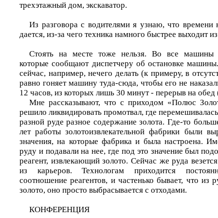
трехэтажный дом, экскаватор.
Из разговора с водителями я узнаю, что времени 
дается, из-за чего техника намного быстрее выходит из
Стоять на месте тоже нельзя. Во все машины 
которые сообщают диспетчеру об остановке машины.
сейчас, например, нечего делать (к примеру, в отсутс
равно гоняет машину туда-сюда, чтобы его не наказал
12 часов, из которых лишь 30 минут - перерыв на обед 
Мне рассказывают, что с приходом «Полюс Золот
решило ликвидировать промотвал, где перемешивалась р
разной руде разное содержание золота. Где-то больше
лет работы золотоизвлекательной фабрики были вы
значения, на которые фабрика и была настроена. И
руду и подавали на нее, где под это значение был по
реагент, извлекающий золото. Сейчас же руда везет
из карьеров. Технологам приходится постоян
соотношение реагентов, и частенько бывает, что из р
золото, оно просто выбрасывается с отходами.
КОНФЕРЕНЦИЯ