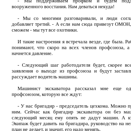
- Мы поддерживаем профком и будем подд
вооруженного восстания. Нам деваться некуда!
- Мы со многими разговаривали, и люди согла
добавляет третий. - А если нам сюда привезут ОМОН,
сможем - мы тут все охотники.
И такие настроения я встречала везде, где была. Р
понимают, что скоро на всех членов профсоюза, а
начнется давление.
- Следующий шаг работодателя будет, скорее все
заявления о выходе из профсоюза и будут заставл
рассуждает водитель машины.
Машинист экскаватора рассказал мне еще о
профсоюзом, которую все ждут:
- У нас бригадир - председатель цехкома. Можно пр
ним. Сейчас как бригадир экскаватора он без ма
следующий месяц ему опять не дадут машин. А кт
Экипаж будет давить на бригадира, руководство на не
план не делает, и значит, его надо менять.