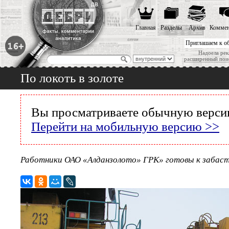
Главная
Разделы
Архив
Коммен
Приглашаем к о
Надоела рек
расширенный пои
По локоть в золоте
Вы просматриваете обычную версию
Перейти на мобильную версию >>
Работники ОАО «Алданзолото» ГРК» готовы к забаст