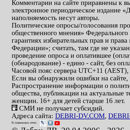
Комментарии на сайте приравнены к в
электронное периодическое издание «Д
наполняемость несут авторы.
Политические опросы/голосования пров
общественного мнения» Федерального з
гарантиях избирательных прав и права
Федерации»; считать, там где не указан
проведение опроса и оплатившее (опл
(обнародование) - едино - сайт, без опл
Часовой пояс сервера UTC+11 (AEST),
Если вы обнаружили ошибки на сайте,
Распространение информации о полити
общества, публикации на актуальные 
женщин. 16+ для детей старше 16 лет.
СМИ не получает субсидий.
Адреса сайта:
DEBRI-DV.COM
,
DEBRI
В социальных сетях: