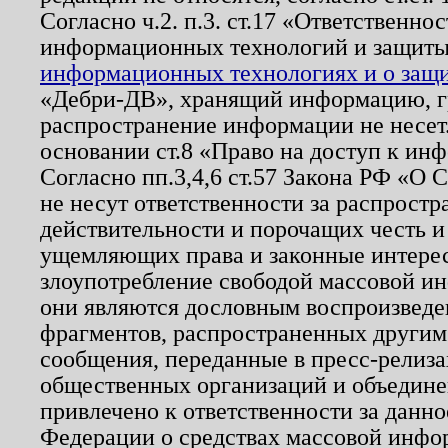
Согласно ч.2. п.3. ст.17 «Ответственн
информационных технологий и защит
информационных технологиях и о защит
«Дебри-ДВ», хранящий информацию, гр
распространение информации не несет.
основании ст.8 «Право на доступ к ин
Согласно пп.3,4,6 ст.57 Закона РФ «О
не несут ответственности за распрост
действительности и порочащих честь и
ущемляющих права и законные интере
злоупотребление свободой массовой ин
они являются дословным воспроизведе
фрагментов, распространенных другим
сообщения, переданные в пресс-релиза
общественных организаций и объединен
привлечено к ответственности за данн
Федерации о средствах массовой инфо