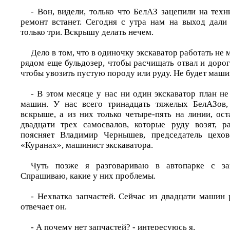
- Вон, видели, только что БелАЗ зацепили на техн
ремонт встанет. Сегодня с утра нам на выход дал
только три. Вскрышу делать нечем.
Дело в том, что в одиночку экскаватор работать не
рядом еще бульдозер, чтобы расчищать отвал и доро
чтобы увозить пустую породу или руду. Не будет машин
- В этом месяце у нас ни один экскаватор план не
машин. У нас всего тринадцать тяжелых БелАЗов,
вскрыше, а из них только четыре-пять на линии, ос
двадцати трех самосвалов, которые руду возят, ра
поясняет Владимир Чернышев, председатель цехов
«Куранах», машинист экскаватора.
Чуть позже я разговариваю в автопарке с за
Спрашиваю, какие у них проблемы.
- Нехватка запчастей. Сейчас из двадцати машин р
отвечает он.
- А почему нет запчастей? - интересуюсь я.