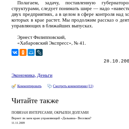
Полагаем, задачу, поставленную губернато
структурами, следует понимать шире — надо «навест
двух предприятиях, а в целом в сфере контроля над х
которых в крае растет. Мы продолжим рассказ о дея
управляющих в ближайших выпусках.
Эрнест Филипповский,
«Хабаровский Экспресс», № 41.
28.10.20
Экономика, Деньги
Комментировать
Смотреть комментарии (11)
Читайте также
ПОВЯЗАН ИНТЕРЕСАМИ, ОКРЫЛЕН ДОЛГАМИ
Вернет ли заем краю управляющий «Дальавиа» Веселков?
11.11.2009