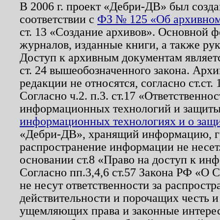
В 2006 г. проект «Дебри-ДВ» был созда
соответствии с
ФЗ № 125 «Об архивном
ст. 13 «Создание архивов». Основной ф
журналов, изданные книги, а также ру
Доступ к архивным документам являетс
ст. 24 вышеобозначенного закона. Арх
редакции не относятся, согласно ст.ст. 
Согласно ч.2. п.3. ст.17 «Ответственн
информационных технологий и защит
информационных технологиях и о защит
«Дебри-ДВ», хранящий информацию, гр
распространение информации не несет.
основании ст.8 «Право на доступ к ин
Согласно пп.3,4,6 ст.57 Закона РФ «О
не несут ответственности за распрост
действительности и порочащих честь и
ущемляющих права и законные интере