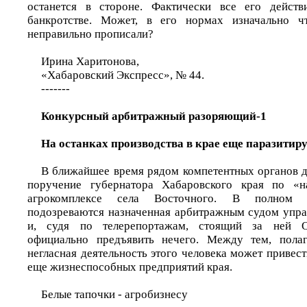
останется в стороне. Фактически все его дейст
банкротстве. Может, в его нормах изначально ч
неправильно прописали?
Ирина Харитонова,
«Хабаровский Экспресс», № 44.
-------
Конкурсный арбитражный разоряющий-1
На останках производства в крае еще паразитир
В ближайшее время рядом компетентных органов 
поручение губернатора Хабаровского края по «н
агрокомплексе села Восточного. В полном р
подозреваются назначенная арбитражным судом упр
и, судя по телерепортажам, стоящий за ней О
официально предъявить нечего. Между тем, пола
негласная деятельность этого человека может привес
еще жизнеспособных предприятий края.
Белые тапочки - агробизнесу