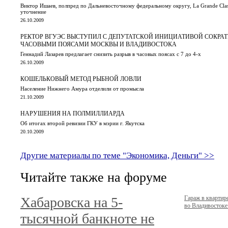
Виктор Ишаев, полпред по Дальневосточному федеральному округу, La Grande Class
уточнение
26.10.2009
РЕКТОР ВГУЭС ВЫСТУПИЛ С ДЕПУТАТСКОЙ ИНИЦИАТИВОЙ СОКРА
ЧАСОВЫМИ ПОЯСАМИ МОСКВЫ И ВЛАДИВОСТОКА
Геннадий Лазарев предлагает снизить разрыв в часовых поясах с 7 до 4-х
26.10.2009
КОШЕЛЬКОВЫЙ МЕТОД РЫБНОЙ ЛОВЛИ
Население Нижнего Амура отделили от промысла
21.10.2009
НАРУШЕНИЯ НА ПОЛМИЛЛИАРДА
Об итогах второй ревизии ГКУ в мэрии г. Якутска
20.10.2009
Другие материалы по теме "Экономика, Деньги" >>
Читайте также на форуме
Хабаровска на 5-
Гараж в кварти
во Владивостоке.
тысячной банкноте не