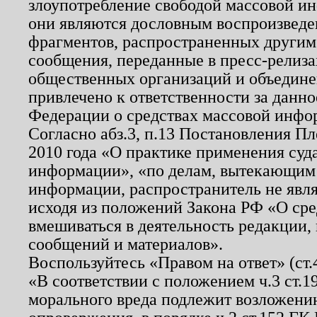
злоупотребление свободой массовой ин
они являются дословным воспроизведе
фрагментов, распространенных другим
сообщения, переданные в пресс-релиза
общественных организаций и объединен
привлечено к ответственности за данн
Федерации о средствах массовой инфо
Согласно абз.3, п.13 Постановления П
2010 года «О практике применения суд
информации», «по делам, вытекающим
информации, распространитель не явл
исходя из положений Закона РФ «О ср
вмешиваться в деятельность редакции, 
сообщений и материалов».
Воспользуйтесь «Правом на ответ» (ст
«В соответствии с положением ч.3 ст.
морального вреда подлежит возложению