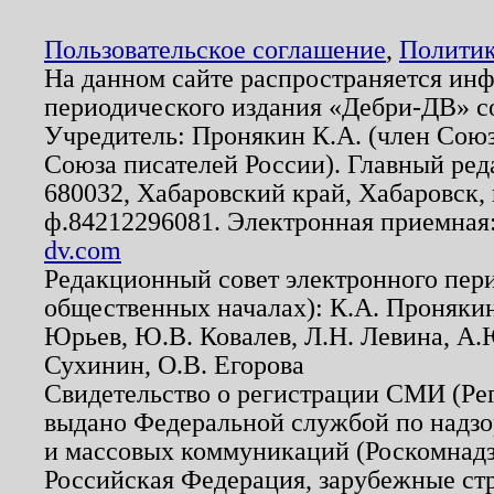
Пользовательское соглашение
,
Политик
На данном сайте распространяется ин
периодического издания «Дебри-ДВ» с
Учредитель: Пронякин К.А. (член Союз
Союза писателей России). Главный ред
680032, Хабаровский край, Хабаровск, п
ф.84212296081. Электронная приемная
dv.com
Редакционный совет электронного пер
общественных началах): К.А. Проняки
Юрьев, Ю.В. Ковалев, Л.Н. Левина, А.
Сухинин, О.В. Егорова
Свидетельство о регистрации СМИ (Р
выдано Федеральной службой по надзо
и массовых коммуникаций (Роскомнадзо
Российская Федерация, зарубежные ст