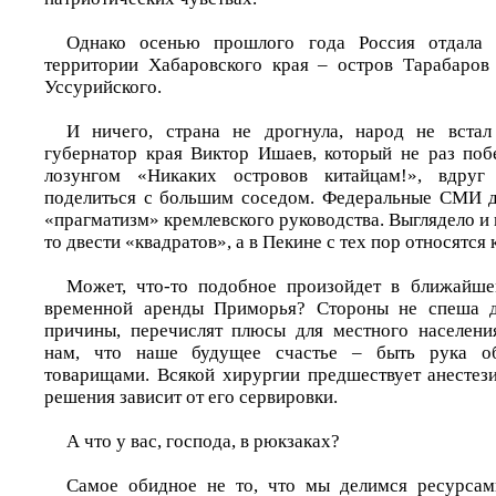
Однако осенью прошлого года Россия отдала 
территории Хабаровского края – остров Тарабаров
Уссурийского.
И ничего, страна не дрогнула, народ не вста
губернатор края Виктор Ишаев, который не раз по
лозунгом «Никаких островов китайцам!», вдруг 
поделиться с большим соседом. Федеральные СМИ д
«прагматизм» кремлевского руководства. Выглядело и 
то двести «квадратов», а в Пекине с тех пор относятс
Может, что-то подобное произойдет в ближайш
временной аренды Приморья? Стороны не спеша д
причины, перечислят плюсы для местного населен
нам, что наше будущее счастье – быть рука о
товарищами. Всякой хирургии предшествует анестези
решения зависит от его сервировки.
А что у вас, господа, в рюкзаках?
Самое обидное не то, что мы делимся ресурсами