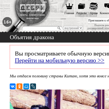
Главная
Разделы
Архив
Коммен
Приглашаем к о
Надоела рек
расширенный пои
Объятия дракона
Вы просматриваете обычную версию
Перейти на мобильную версию >>
Мы отдаем половину страны Китаю, хотя это вовсе 