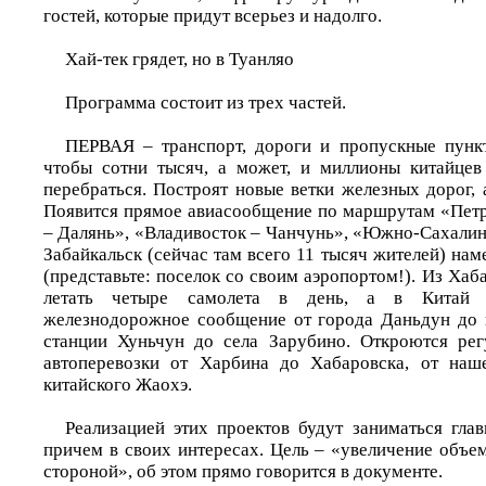
гостей, которые придут всерьез и надолго.
Хай-тек грядет, но в Туанляо
Программа состоит из трех частей.
ПЕРВАЯ – транспорт, дороги и пропускные пункт
чтобы сотни тысяч, а может, и миллионы китайцев
перебраться. Построят новые ветки железных дорог,
Появится прямое авиасообщение по маршрутам «Пет
– Далянь», «Владивосток – Чанчунь», «Южно-Сахалин
Забайкальск (сейчас там всего 11 тысяч жителей) нам
(представьте: поселок со своим аэропортом!). Из Хаб
летать четыре самолета в день, а в Китай 
железнодорожное сообщение от города Даньдун до 
станции Хуньчун до села Зарубино. Откроются рег
автоперевозки от Харбина до Хабаровска, от наш
китайского Жаохэ.
Реализацией этих проектов будут заниматься гла
причем в своих интересах. Цель – «увеличение объе
стороной», об этом прямо говорится в документе.