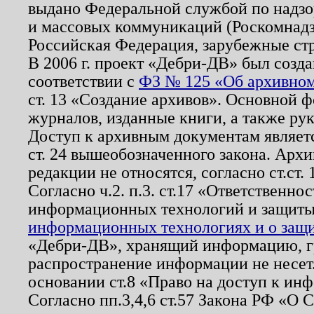
выдано Федеральной службой по надзо
и массовых коммуникаций (Роскомнадзо
Российская Федерация, зарубежные ст
В 2006 г. проект «Дебри-ДВ» был созда
соответствии с
ФЗ № 125 «Об архивном
ст. 13 «Создание архивов». Основной ф
журналов, изданные книги, а также ру
Доступ к архивным документам являетс
ст. 24 вышеобозначенного закона. Арх
редакции не относятся, согласно ст.ст. 
Согласно ч.2. п.3. ст.17 «Ответственн
информационных технологий и защит
информационных технологиях и о защит
«Дебри-ДВ», хранящий информацию, гр
распространение информации не несет.
основании ст.8 «Право на доступ к ин
Согласно пп.3,4,6 ст.57 Закона РФ «О