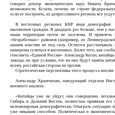
говорит доктор экономических наук Никита Крич
возможности. Кстати, почему не строят федеральн
если ее построить, из депрессивного региона все уедут
В восточных регионах КНР иная демография: 
миллионов граждан. В двадцать раз больше, чем у на
наши территории почти не заселены. И привлечь 
«безработных» районов (например, из Ленинградско
нашим властям не под силу. Остается рассчитывать 
намерены селиться в вагончиках. Более того, как соо
генсовета «Единой России» Александр Коган, китайцы 
заводы, но при условии, что на них будут заняты кита
всему, российская сторона не против.
Стратегические перспективы этого процесса вполне
Александр Храмчихин, заведующий отделом Инсти
военного анализа:
«Китайцы уже не уйдут, они совершенно легальн
Сибирь и Дальний Восток, полностью привязав его 
колонизировав демографически. Отыграть ситуацию н
уже никаким способом. Политическая и экономическа