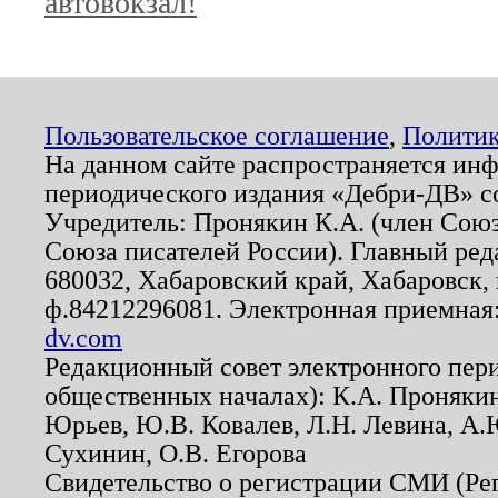
автовокзал!
Пользовательское соглашение
,
Политик
На данном сайте распространяется ин
периодического издания «Дебри-ДВ» с
Учредитель: Пронякин К.А. (член Союз
Союза писателей России). Главный ред
680032, Хабаровский край, Хабаровск, п
ф.84212296081. Электронная приемная
dv.com
Редакционный совет электронного пер
общественных началах): К.А. Проняки
Юрьев, Ю.В. Ковалев, Л.Н. Левина, А.
Сухинин, О.В. Егорова
Свидетельство о регистрации СМИ (Р