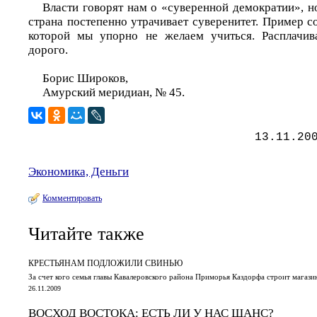
Власти говорят нам о «суверенной демократии», но
страна постепенно утрачивает суверенитет. Пример со
которой мы упорно не желаем учиться. Расплачива
дорого.
Борис Широков,
Амурский меридиан, № 45.
13.11.20
Экономика, Деньги
Комментировать
Читайте также
КРЕСТЬЯНАМ ПОДЛОЖИЛИ СВИНЬЮ
За счет кого семья главы Кавалеровского района Приморья Каздорфа строит магази
26.11.2009
ВОСХОД ВОСТОКА: ЕСТЬ ЛИ У НАС ШАНС?