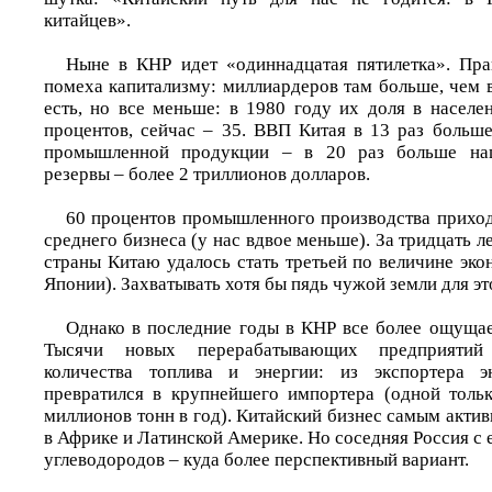
китайцев».
Ныне в КНР идет «одиннадцатая пятилетка». Пра
помеха капитализму: миллиардеров там больше, чем 
есть, но все меньше: в 1980 году их доля в населе
процентов, сейчас – 35. ВВП Китая в 13 раз больше
промышленной продукции – в 20 раз больше наш
резервы – более 2 триллионов долларов.
60 процентов промышленного производства приход
среднего бизнеса (у нас вдвое меньше). За тридцать л
страны Китаю удалось стать третьей по величине эк
Японии). Захватывать хотя бы пядь чужой земли для эт
Однако в последние годы в КНР все более ощущае
Тысячи новых перерабатывающих предприятий
количества топлива и энергии: из экспортера э
превратился в крупнейшего импортера (одной толь
миллионов тонн в год). Китайский бизнес самым акти
в Африке и Латинской Америке. Но соседняя Россия с
углеводородов – куда более перспективный вариант.