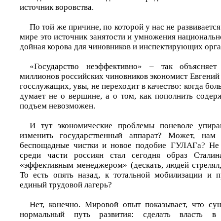
источник воровства.
По той же причине, по которой у нас не развиваетс
мире это источник занятости и умножения национальног
дойная корова для чиновников и инспектирующих орга
«Государство неэффективно» – так объясняет
миллионов российских чиновников экономист Евгений
госслужащих, увы, не переходит в качество: когда бол
думает не о вершине, а о том, как пополнить содер
подъем невозможен.
И тут экономические проблемы поневоле упира
изменить государственный аппарат? Может, нам 
беспощадные чистки и новое подобие ГУЛАГа? Не 
среди части россиян стал сегодня образ Сталин
«эффективным менеджером» (дескать, людей стрелял,
То есть опять назад, к тотальной мобилизации и 
единый трудовой лагерь?
Нет, конечно. Мировой опыт показывает, что су
нормальный путь развития: сделать власть в