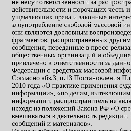
не несут ответственности за распрост
действительности и порочащих честь и
ущемляющих права и законные интере
злоупотребление свободой массовой ин
они являются дословным воспроизведе
фрагментов, распространенных другим
сообщения, переданные в пресс-релиза
общественных организаций и объединен
привлечено к ответственности за данн
Федерации о средствах массовой инфо
Согласно абз.3, п.13 Постановления П
2010 года «О практике применения суд
информации», «по делам, вытекающим
информации, распространитель не явл
исходя из положений Закона РФ «О ср
вмешиваться в деятельность редакции, 
сообщений и материалов».
Воспользуйтесь «Правом на ответ» (ст