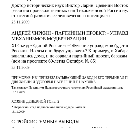
Доктор исторических наук Виктор Ларин: Дальний Восток 
развития производственных сил Тихоокеанской России ну
стратегией развития ее человеческого потенциала
23.11.2009
АНДРЕЙ ЧИРКИН - ПАРТИЙНЫЙ ПРОЕКТ: «УПРАВД
МЕХАНИЗМОВ МОДЕРНИЗАЦИИ
XI Съезд «Единой России»: «Обучение управдомов будет п
России». Но чем они будут управлять? К примеру, в Хабар
завалились дома, и не сорвали партийный проект, баракам
(дом на проспекте 60-летия Октября, № 85)
23.11.2009
ПРИМОРЬЕ: НЕФТЕПЕРЕРАБАТЫВАЮЩИЙ ЗАВОД И ЕГО ТЕРМИНАЛ 
ДЛЯ ЖИЗНИ И ЗДОРОВЬЯ НАСЕЛЕНИЯ Г. НАХОДКА
Так считает Президиум Дальневосточного отделения Российской академии наук
18.11.2009
ХОЗЯИН ДЕНЕЖНОЙ ГОРЫ-2
Хабаровский след подпольного миллиардера Ровбеля
18.11.2009
СТРОЙСИСТЕМНЫЕ ВЫВОДЫ