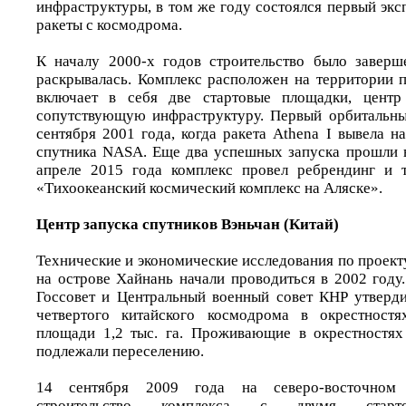
инфраструктуры, в том же году состоялся первый эк
ракеты с космодрома.
К началу 2000-х годов строительство было заверш
раскрывалась. Комплекс расположен на территории п
включает в себя две стартовые площадки, центр
сопутствующую инфраструктуру. Первый орбитальны
сентября 2001 года, когда ракета Athena I вывела 
спутника NASA. Еще два успешных запуска прошли в
апреле 2015 года комплекс провел ребрендинг и т
«Тихоокеанский космический комплекс на Аляске».
Центр запуска спутников Вэньчан (Китай)
Технические и экономические исследования по проек
на острове Хайнань начали проводиться в 2002 году
Госсовет и Центральный военный совет КНР утверди
четвертого китайского космодрома в окрестност
площади 1,2 тыс. га. Проживающие в окрестностях
подлежали переселению.
14 сентября 2009 года на северо-восточном 
строительство комплекса с двумя старт