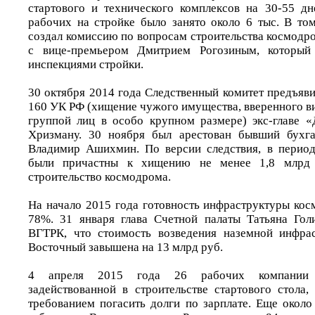
стартового и технического комплексов на 30-55 дн
рабочих на стройке было занято около 6 тыс. В то
создал комиссию по вопросам строительства космодр
с вице-премьером Дмитрием Рогозиным, который 
инспекциями стройки.
30 октября 2014 года Следственный комитет предъявил
160 УК РФ (хищение чужого имущества, вверенного в
группой лиц в особо крупном размере) экс-главе 
Хризману. 30 ноября был арестован бывший бухга
Владимир Ашихмин. По версии следствия, в период
были причастны к хищению не менее 1,8 млрд 
строительство космодрома.
На начало 2015 года готовность инфраструктуры кос
78%. 31 января глава Счетной палаты Татьяна Гол
ВГТРК, что стоимость возведения наземной инфра
Восточный завышена на 13 млрд руб.
4 апреля 2015 года 26 рабочих компании «
задействованной в строительстве стартового стола,
требованием погасить долги по зарплате. Еще около