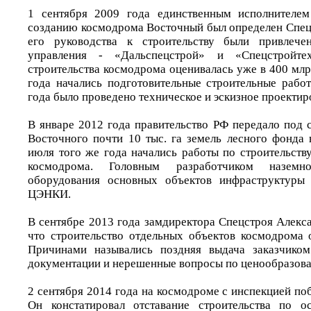
1 сентября 2009 года единственным исполнителе
созданию космодрома Восточный был определен Спе
его руководства к строительству были привлече
управления - «Дальспецстрой» и «Спецстройтех
строительства космодрома оценивалась уже в 400 млр
года начались подготовительные строительные работ
года было проведено техническое и эскизное проектир
В январе 2012 года правительство РФ передало под 
Восточного почти 10 тыс. га земель лесного фонда 
июля того же года начались работы по строительств
космодрома. Головным разработчиком наземно
оборудования основных объектов инфраструктур
ЦЭНКИ.
В сентябре 2013 года замдиректора Спецстроя Алекс
что строительство отдельных объектов космодрома о
Причинами назывались поздняя выдача заказчиком
документации и нерешенные вопросы по ценообразов
2 сентября 2014 года на космодроме с инспекцией п
Он констатировал отставание строительства по 