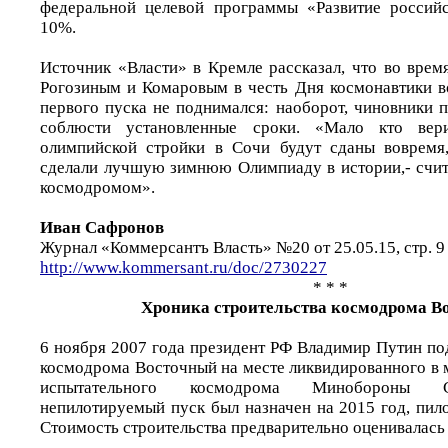
федеральной целевой программы «Развитие россий
10%.
Источник «Власти» в Кремле рассказал, что во врем
Рогозиным и Комаровым в честь Дня космонавтики в
первого пуска не поднимался: наоборот, чиновники 
соблюсти установленные сроки. «Мало кто вер
олимпийской стройки в Сочи будут сданы вовремя,
сделали лучшую зимнюю Олимпиаду в истории,- счита
космодромом».
Иван Сафронов
Журнал «Коммерсантъ Власть» №20 от 25.05.15, стр. 9
http://www.kommersant.ru/doc/2730227
* * *
Хроника строительства космодрома В
6 ноября 2007 года президент РФ Владимир Путин по
космодрома Восточный на месте ликвидированного в м
испытательного космодрома Минобороны 
непилотируемый пуск был назначен на 2015 год, пил
Стоимость строительства предварительно оценивалась 