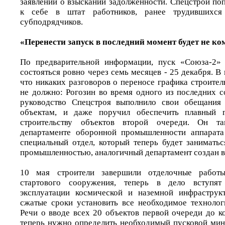
заявлений о взыскании задолженности. Спецстрой по
к себе в штат работников, ранее трудившихся
субподрядчиков.
«Перенести запуск в последний момент будет не к
По предварительной информации, пуск «Союза-2»
состояться ровно через семь месяцев - 25 декабря. В 
что никаких разговоров о переносе графика строите
не должно: Рогозин во время одного из последних с
руководство Спецстроя выполнило свои обещания
объектам, и даже поручил обеспечить плавный п
строительству объектов второй очереди. Он т
департаменте оборонной промышленности аппарата 
специальный отдел, который теперь будет заниматьс
промышленностью, аналогичный департамент создан в
10 мая строители завершили отделочные рабо
стартового сооружения, теперь в дело вступят
эксплуатации космической и наземной инфраструк
сжатые сроки установить все необходимое технолог
Речи о вводе всех 20 объектов первой очереди до к
теперь нужно определить необходимый пусковой ми