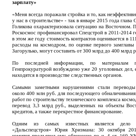
зарплату»
«Меня всегда поражали стройка и то, как неэффектив
у нас в строительстве» - так в январе 2015 года глава
Голикова охарактеризовала ситуацию на Восточном. 
Роскосмос профинансировал Спецстрой в 2011-2014 го
в этом же году стоимость контрактов оценивается в 111
расходы на космодром, по оценке первого замглавы
Загорулько, могут составить от 300 млрд до 400 млрд р
По последней информации, по материалам п
Генпрокуратурой возбуждено уже 20 уголовных дел, 
находятся в производстве следственных органов.
Самыми заметными нарушениями стали переводы
около 400 млн руб. для последующего обналичивания
работ по строительству технического комплекса космод
перевод 3,3 млрд руб., выделенных на объекты Вос
кредитов, а также перекрестное финансирование.
Одним из самых известных является дело б
«Дальспецстроя» Юрия Хризмана: 30 октября 201
комитет предъявил ему обвинение по ч. 4 ст. 160 