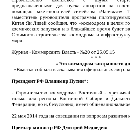
предназначенными для пуска аппаратов на геост
помощью ракет-носителей семейства «Чанчжэн». 1
заместитель руководителя программы пилотируемых
Китая Ян Ливей сообщил, что «космодром в целом го
космических запусков и в ближайшее время будет вв
Стоимость строительства космодрома и инфраструкту
млрд.
Журнал «Коммерсантъ Власть» №20 от 25.05.15
* * *
«Это космодром завтрашнего д
«Власть» собрала высказывания официальных лиц о 
Президент РФ Владимир Путин*:
- Строительство космодрома Восточный - чрезвыча
только для региона Восточной Сибири и Дальнег
Федерации, но и, безусловно, имеет общенациональное
22 мая 2014 года на совещании по вопросам развития
Премьер-министр РФ Дмитрий Медведев: