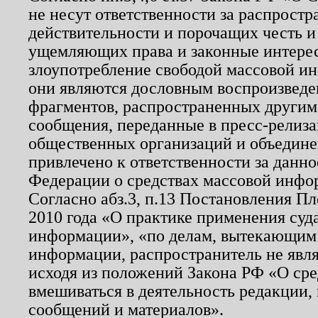
не несут ответственности за распрост
действительности и порочащих честь и
ущемляющих права и законные интере
злоупотребление свободой массовой ин
они являются дословным воспроизведе
фрагментов, распространенных другим
сообщения, переданные в пресс-релиза
общественных организаций и объединен
привлечено к ответственности за данн
Федерации о средствах массовой инфо
Согласно абз.3, п.13 Постановления П
2010 года «О практике применения суд
информации», «по делам, вытекающим
информации, распространитель не явл
исходя из положений Закона РФ «О ср
вмешиваться в деятельность редакции, 
сообщений и материалов».