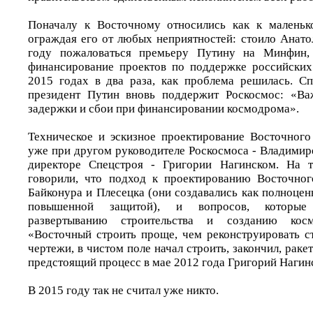
Поначалу к Восточному относились как к маленько
ограждая его от любых неприятностей: стоило Анат
году пожаловаться премьеру Путину на Минфин, 
финансирование проектов по поддержке российских
2015 годах в два раза, как проблема решилась. С
президент Путин вновь поддержит Роскосмос: «В
задержки и сбои при финансировании космодрома».
Техническое и эскизное проектирование Восточного
уже при другом руководителе Роскосмоса - Владимир
директоре Спецстроя - Григории Нагинском. На 
говорили, что подход к проектированию Восточног
Байконура и Плесецка (они создавались как полноце
повышенной защитой), и вопросов, которые
развертыванию строительства и созданию кос
«Восточный строить проще, чем реконструировать с
чертежи, в чистом поле начал строить, закончил, раке
предстоящий процесс в мае 2012 года Григорий Нагин
В 2015 году так не считал уже никто.