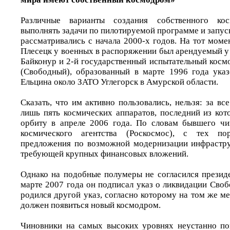
Различные варианты создания собственного кос
выполнять задачи по пилотируемой программе и запуск
рассматривались с начала 2000-х годов. На тот мом
Плесецк у военных в распоряжении был арендуемый у
Байконур и 2-й государственный испытательный ко
(Свободный), образованный в марте 1996 года ука
Ельцина около ЗАТО Углегорск в Амурской области.
Сказать, что им активно пользовались, нельзя: за в
лишь пять космических аппаратов, последний из кот
орбиту в апреле 2006 года. По словам бывшего чи
космического агентства (Роскосмос), с тех по
предложения по возможной модернизации инфрастру
требующей крупных финансовых вложений.
Однако на подобные полумеры не согласился презид
марте 2007 года он подписал указ о ликвидации Своб
родился другой указ, согласно которому на том же мес
должен появиться новый космодром.
Чиновники на самых высоких уровнях неустанно по