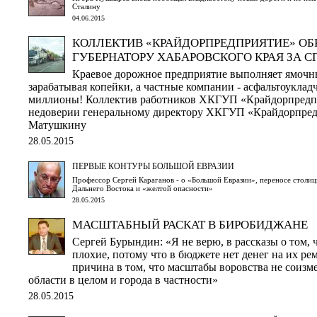
Сталину
04.06.2015
КОЛЛЕКТИВ «КРАЙДОРПРЕДПРИЯТИЕ» ОБ
ГУБЕРНАТОРУ ХАБАРОВСКОГО КРАЯ ЗА 
Краевое дорожное предприятие выполняет ямочн
зарабатывая копейки, а частные компании - асфальтоукла
миллионы! Коллектив работников ХКГУП «Крайдорпредпр
недоверии генеральному директору ХКГУП «Крайдорпре
Матушкину
28.05.2015
ПЕРВЫЕ КОНТУРЫ БОЛЬШОЙ ЕВРАЗИИ
Профессор Сергей Караганов - о «Большой Евразии», переносе столиц
Дальнего Востока и «желтой опасности»
28.05.2015
МАСШТАБНЫЙ РАСКАТ В БИРОБИДЖАНЕ
Сергей Бурындин: «Я не верю, в рассказы о том, 
плохие, потому что в бюджете нет денег на их рем
причина в том, что масштабы воровства не соиз
области в целом и города в частности»
28.05.2015