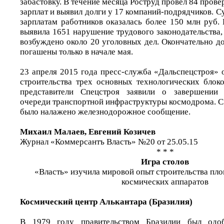
забастовку. В течение месяца Роструд провел 84 прове
зарплат и выявил долги у 17 компаний-подрядчиков. 
зарплатам работников оказалась более 150 млн руб.
выявила 1651 нарушение трудового законодательства, 
возбуждено около 20 уголовных дел. Окончательно д
погашены только в начале мая.
23 апреля 2015 года пресс-служба «Дальспецстроя» 
строительства трех основных технологических блок
представители Спецстроя заявили о завершении 
очереди транспортной инфраструктуры космодрома. С
было налажено железнодорожное сообщение.
Михаил Малаев, Евгений Козичев
Журнал «Коммерсантъ Власть» №20 от 25.05.15
* * *
Игра столов
«Власть» изучила мировой опыт строительства пло
космических аппаратов
Космический центр Алькантара (Бразилия)
В 1979 году правительством Бразилии был одоб