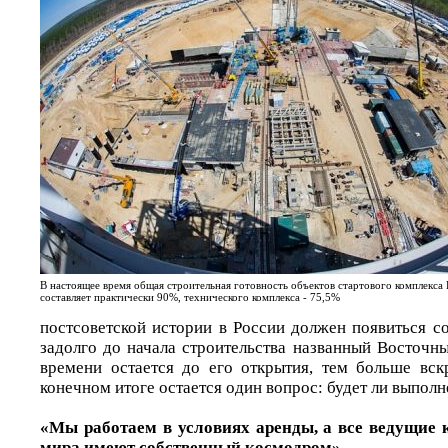
В настоящее время общая строительная готовность объектов стартового комплекса
составляет практически 90%, технического комплекса - 75,5%
постсоветской истории в России должен появиться с
задолго до начала строительства названный Восточн
времени остается до его открытия, тем больше вск
конечном итоге остается один вопрос: будет ли выполн
«Мы работаем в условиях аренды, а все ведущие
мира имеют собственный космодром»