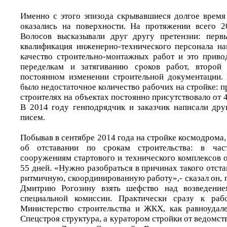
Именно с этого эпизода скрывавшиеся долгое врем
оказались на поверхности. На протяжении всего 2
Волосов высказывали друг другу претензии: первы
квалификация инженерно-технического персонала на
качество строительно-монтажных работ и это прив
переделкам и затягиванию сроков работ, второй
постоянном изменении строительной документации.
было недостаточное количество рабочих на стройке: 
строителях на объектах постоянно присутствовало от 4 
В 2014 году генподрядчик и заказчик написали друг
писем.
Побывав в сентябре 2014 года на стройке космодрома
об отставании по срокам строительства: в час
сооружениям стартового и технического комплексов о
55 дней. «Нужно разобраться в причинах такого отста
ритмичную, скоординированную работу»,- сказал он,
Дмитрию Рогозину взять шефство над возведение
специальной комиссии. Практически сразу к раб
Министерство строительства и ЖКХ, как равноудал
Спецстроя структура, а куратором стройки от ведомст