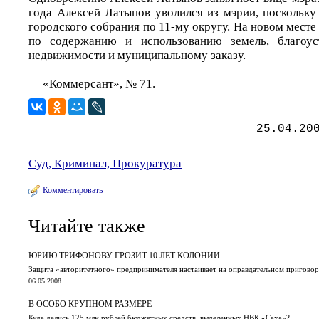
года Алексей Латыпов уволился из мэрии, поскольку
городского собрания по 11-му округу. На новом месте
по содержанию и использованию земель, благоус
недвижимости и муниципальному заказу.
«Коммерсант», № 71.
25.04.20
Суд, Криминал, Прокуратура
Комментировать
Читайте также
ЮРИЮ ТРИФОНОВУ ГРОЗИТ 10 ЛЕТ КОЛОНИИ
Защита «авторитетного» предпринимателя настаивает на оправдательном приговор
06.05.2008
В ОСОБО КРУПНОМ РАЗМЕРЕ
Куда делись 125 млн рублей бюджетных средств, выделенных НВК «Саха»?