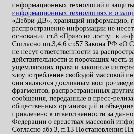
информационных технологий и защит
информационных технологиях и о защит
«Дебри-ДВ», хранящий информацию, гр
распространение информации не несет.
основании ст.8 «Право на доступ к ин
Согласно пп.3,4,6 ст.57 Закона РФ «О
не несут ответственности за распрост
действительности и порочащих честь и
ущемляющих права и законные интере
злоупотребление свободой массовой ин
они являются дословным воспроизведе
фрагментов, распространенных другим
сообщения, переданные в пресс-релиза
общественных организаций и объединен
привлечено к ответственности за данн
Федерации о средствах массовой инфо
Согласно абз.3, п.13 Постановления П