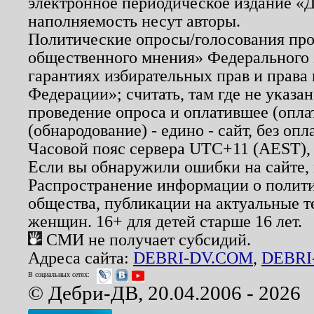
электронное периодическое издание «Д
наполняемость несут авторы.
Политические опросы/голосования пров
общественного мнения» Федерального з
гарантиях избирательных прав и права
Федерации»; считать, там где не указан
проведение опроса и оплатившее (опл
(обнародование) - едино - сайт, без опл
Часовой пояс сервера UTC+11 (AEST),
Если вы обнаружили ошибки на сайте,
Распространение информации о полити
общества, публикации на актуальные 
женщин. 16+ для детей старше 16 лет.
СМИ не получает субсидий.
Адреса сайта:
DEBRI-DV.COM
,
DEBRI
В социальных сетях:
© Дебри-ДВ, 20.04.2006 - 2026