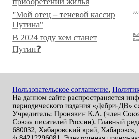
приобретении жилья
"Мой отец – теневой кассир
300
Путина"
В 2024 году кем станет
Выб
Вла
Путин❓
Пользовательское соглашение
,
Политик
На данном сайте распространяется ин
периодического издания «Дебри-ДВ» с
Учредитель: Пронякин К.А. (член Союз
Союза писателей России). Главный ред
680032, Хабаровский край, Хабаровск, п
ф.84212296081. Электронная приемная