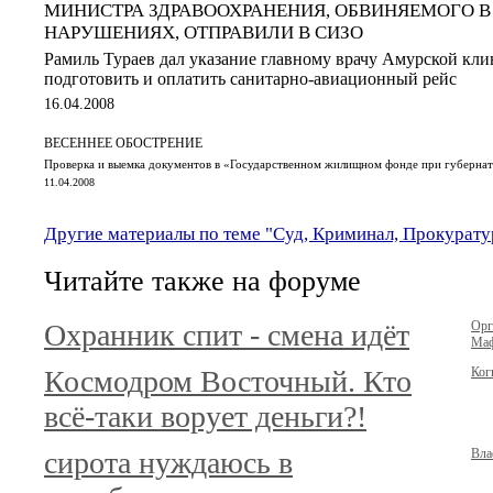
МИНИСТРА ЗДРАВООХРАНЕНИЯ, ОБВИНЯЕМОГО 
НАРУШЕНИЯХ, ОТПРАВИЛИ В СИЗО
Рамиль Тураев дал указание главному врачу Амурской кл
подготовить и оплатить санитарно-авиационный рейс
16.04.2008
ВЕСЕННЕЕ ОБОСТРЕНИЕ
Проверка и выемка документов в «Государственном жилищном фонде при губерна
11.04.2008
Другие материалы по теме "Суд, Криминал, Прокурату
Читайте также на форуме
Охранник спит - смена идёт
Орг
Маф
Космодром Восточный. Кто
Ког
всё-таки ворует деньги?!
сирота нуждаюсь в
Вла