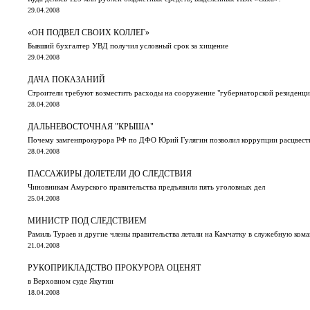
29.04.2008
«ОН ПОДВЕЛ СВОИХ КОЛЛЕГ»
Бывший бухгалтер УВД получил условный срок за хищение
29.04.2008
ДАЧА ПОКАЗАНИЙ
Строители требуют возместить расходы на сооружение "губернаторской резиденц
28.04.2008
ДАЛЬНЕВОСТОЧНАЯ "КРЫША"
Почему замгенпрокурора РФ по ДФО Юрий Гулягин позволил коррупции расцвести
28.04.2008
ПАССАЖИРЫ ДОЛЕТЕЛИ ДО СЛЕДСТВИЯ
Чиновникам Амурского правительства предъявили пять уголовных дел
25.04.2008
МИНИСТР ПОД СЛЕДСТВИЕМ
Рамиль Тураев и другие члены правительства летали на Камчатку в служебную ком
21.04.2008
РУКОПРИКЛАДСТВО ПРОКУРОРА ОЦЕНЯТ
в Верховном суде Якутии
18.04.2008