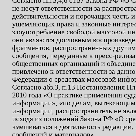
Согласно пп.3,4,6 ст.57 Закона РФ «О
не несут ответственности за распрост
действительности и порочащих честь и
ущемляющих права и законные интере
злоупотребление свободой массовой ин
они являются дословным воспроизведе
фрагментов, распространенных другим
сообщения, переданные в пресс-релиза
общественных организаций и объединен
привлечено к ответственности за данн
Федерации о средствах массовой инфо
Согласно абз.3, п.13 Постановления П
2010 года «О практике применения суд
информации», «по делам, вытекающим
информации, распространитель не явл
исходя из положений Закона РФ «О ср
вмешиваться в деятельность редакции, 
сообщений и материалов».