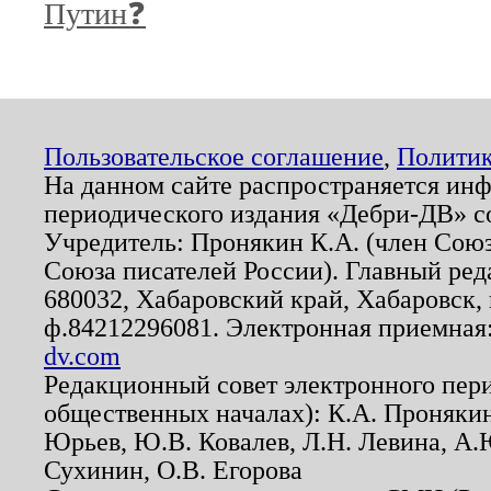
Путин❓
Пользовательское соглашение
,
Политик
На данном сайте распространяется ин
периодического издания «Дебри-ДВ» с
Учредитель: Пронякин К.А. (член Союз
Союза писателей России). Главный ред
680032, Хабаровский край, Хабаровск, п
ф.84212296081. Электронная приемная
dv.com
Редакционный совет электронного пер
общественных началах): К.А. Проняки
Юрьев, Ю.В. Ковалев, Л.Н. Левина, А.
Сухинин, О.В. Егорова