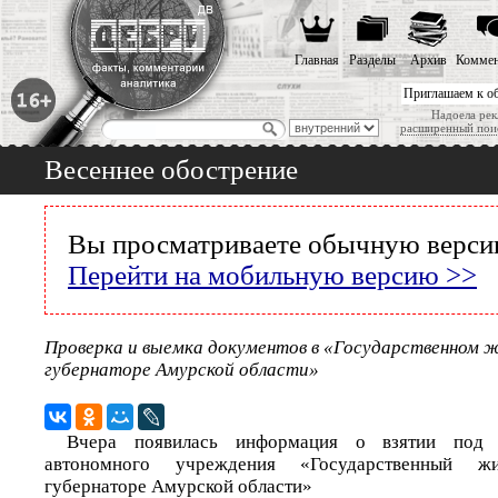
Главная
Разделы
Архив
Коммен
Приглашаем к о
Надоела рек
расширенный пои
Весеннее обострение
Вы просматриваете обычную версию
Перейти на мобильную версию >>
Проверка и выемка документов в «Государственном 
губернаторе Амурской области»
Вчера появилась информация о взятии под 
автономного учреждения «Государственный 
губернаторе Амурской области»