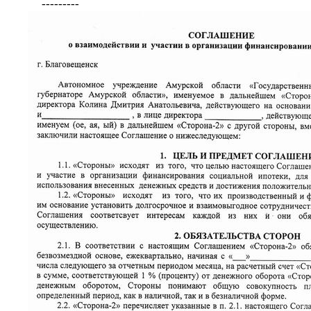
---------