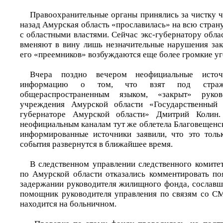
Правоохранительные органы принялись за чистку ч
назад Амурская область «прославилась» на всю стран
с областными властями. Сейчас экс-губернатору обл
вменяют в вину лишь незначительные нарушения зак
его «преемников» возбуждаются еще более громкие уг
Вчера поздно вечером неофициальные источ
информацию о том, что взят под страж
общераспространенным языком, «закрыт» руков
учреждения Амурской области «Государственны
губернаторе Амурской области» Дмитрий Колин
неофициальным каналам тут же облетела Благовещенск 
информированные источники заявили, что это толь
события развернутся в ближайшее время.
В следственном управлении следственного комите
по Амурской области отказались комментировать п
задержании руководителя жилищного фонда, сославши
помощник руководителя управления по связям со С
находится на больничном.