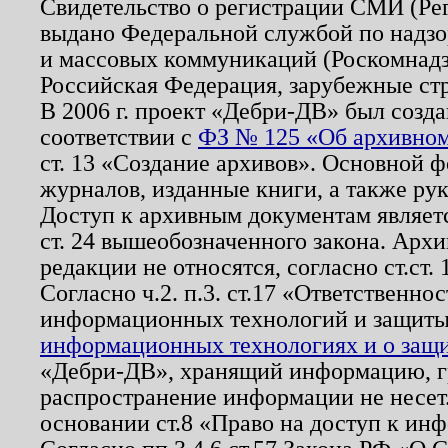
Свидетельство о регистрации СМИ (Р
выдано Федеральной службой по надзо
и массовых коммуникаций (Роскомнадзо
Российская Федерация, зарубежные ст
В 2006 г. проект «Дебри-ДВ» был созда
соответствии с
ФЗ № 125 «Об архивном
ст. 13 «Создание архивов». Основной ф
журналов, изданные книги, а также ру
Доступ к архивным документам являетс
ст. 24 вышеобозначенного закона. Арх
редакции не относятся, согласно ст.ст. 
Согласно ч.2. п.3. ст.17 «Ответственн
информационных технологий и защит
информационных технологиях и о защит
«Дебри-ДВ», хранящий информацию, гр
распространение информации не несет.
основании ст.8 «Право на доступ к ин