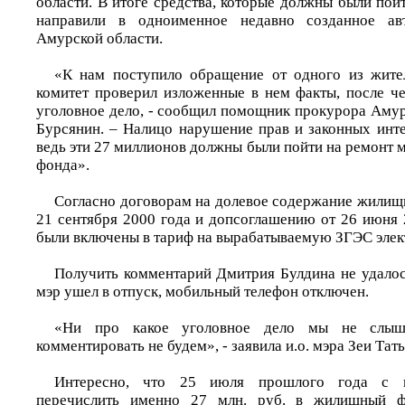
области. В итоге средства, которые должны были пой
направили в одноименное недавно созданное ав
Амурской области.
«К нам поступило обращение от одного из жител
комитет проверил изложенные в нем факты, после ч
уголовное дело, - сообщил помощник прокурора Амур
Бурсянин. – Налицо нарушение прав и законных инте
ведь эти 27 миллионов должны были пойти на ремонт
фонда».
Согласно договорам на долевое содержание жилищн
21 сентября 2000 года и допсоглашению от 26 июня 
были включены в тариф на вырабатываемую ЗГЭС элек
Получить комментарий Дмитрия Булдина не удалось
мэр ушел в отпуск, мобильный телефон отключен.
«Ни про какое уголовное дело мы не слыша
комментировать не будем», - заявила и.о. мэра Зеи Та
Интересно, что 25 июля прошлого года с п
перечислить именно 27 млн. руб. в жилищный ф