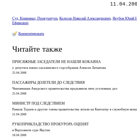
11.04.20
Суд, Криминал, Прокуратура
,
Колесов Николай Александрович
,
Якубов Юрий Н
Ефимович
Комментировать
Читайте также
ПРИСЯЖНЫЕ ЗАСЕДАТЕЛИ НЕ НАШЛИ КОКАИНА
у депутата южно-сахалинского горсобрания Алексея Латыпова
25.04.2008
ПАССАЖИРЫ ДОЛЕТЕЛИ ДО СЛЕДСТВИЯ
Чиновникам Амурского правительства предъявили пять уголовных дел
25.04.2008
МИНИСТР ПОД СЛЕДСТВИЕМ
Рамиль Тураев и другие члены правительства летали на Камчатку в служебную ком
21.04.2008
РУКОПРИКЛАДСТВО ПРОКУРОРА ОЦЕНЯТ
в Верховном суде Якутии
18.04.2008