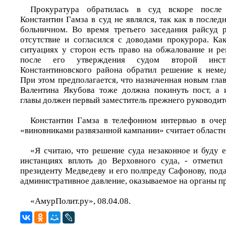
Прокуратура обратилась в суд вскоре после 
Константин Гамза в суд не являлся, так как в послед
больничном. Во время третьего заседания райсуд 
отсутствие и согласился с доводами прокурора. Ка
ситуациях у сторон есть право на обжалование и ре
после его утверждения судом второй инст
Константиновского района обратил решение к неме
При этом предполагается, что назначенная новым гла
Валентина Якубова тоже должна покинуть пост, а 
главы должен первый заместитель прежнего руководит
Константин Гамза в телефонном интервью в очер
«виновниками развязанной кампании» считает областн
«Я считаю, что решение суда незаконное и буду е
инстанциях вплоть до Верховного суда, - отметил
президенту Медведеву и его полпреду Сафонову, пода
административное давление, оказываемое на органы п
«АмурПолит.ру», 08.04.08.