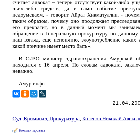
считает адвокат – теперь отсутствует какой-либо у
чьих-либо средств, да и само событие престу
недоумеваем, - говорит Айрат Хикматуллин, - почем
таким образом, почему оно продолжает преследован
его прекратит, но в данный момент мы занимаем
обращение в Генеральную прокуратуру по данному 
наш взгляд, еще непонятно, злоупотребление каких
какой причине имеет место быть».
В СИЗО министр здравоохранения Амурской об
находится с 16 апреля. По словам адвоката, заклю
неважно.
Амур.инфо.
21.04.20
Суд, Криминал, Прокуратура
,
Колесов Николай Алекс
Комментировать