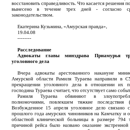
восстановить справедливость. Что касается решения по
вынесено в течение трех дней - согласно ср
законодательством.
Екатерина Кузьмина, «Амурская правда»,
19.04.08
--------
Расследование
Адвокаты главы минздрава Приамурья тр
уголовного дела
Вчера адвокаты арестованного накануне мини
Амурской области Рамиля Тураева направили в С
прекращении уголовного дела в отношении их по
господина Тураева считает, что отсутствует само собы
Рамиля Тураева обвиняют в злоупотребл
полномочиями, повлекшем тяжкие последствия 
Возбужденное 15 апреля уголовное дело связано с
прошлого года амурских чиновников на Камчатку и о
областной клинической больницы в размере 794 
причиной рейса было названо оказание экстренной