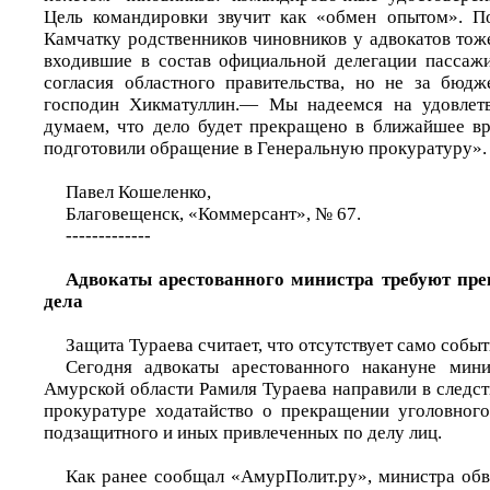
Цель командировки звучит как «обмен опытом». П
Камчатку родственников чиновников у адвокатов тож
входившие в состав официальной делегации пассаж
согласия областного правительства, но не за бюд
господин Хикматуллин.— Мы надеемся на удовлетв
думаем, что дело будет прекращено в ближайшее в
подготовили обращение в Генеральную прокуратуру».
Павел Кошеленко,
Благовещенск, «Коммерсант», № 67.
-------------
Адвокаты арестованного министра требуют пр
дела
Защита Тураева считает, что отсутствует само собы
Сегодня адвокаты арестованного накануне мини
Амурской области Рамиля Тураева направили в следс
прокуратуре ходатайство о прекращении уголовног
подзащитного и иных привлеченных по делу лиц.
Как ранее сообщал «АмурПолит.ру», министра обв