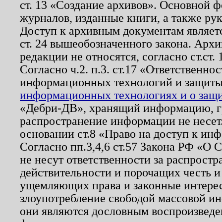
ст. 13 «Создание архивов». Основной ф
журналов, изданные книги, а также ру
Доступ к архивным документам являетс
ст. 24 вышеобозначенного закона. Арх
редакции не относятся, согласно ст.ст. 
Согласно ч.2. п.3. ст.17 «Ответственн
информационных технологий и защит
информационных технологиях и о защит
«Дебри-ДВ», хранящий информацию, гр
распространение информации не несет.
основании ст.8 «Право на доступ к ин
Согласно пп.3,4,6 ст.57 Закона РФ «О
не несут ответственности за распрост
действительности и порочащих честь и
ущемляющих права и законные интере
злоупотребление свободой массовой ин
они являются дословным воспроизведе