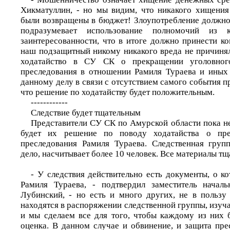
Хикматуллин, - но мы видим, что никакого хищения
были возвращены в бюджет! Злоупотребление должн
подразумевает использование полномочий из 
заинтересованности, что в итоге должно принести к
наш подзащитный никому никакого вреда не причинял
ходатайство в СУ СК о прекращении уголовног
преследования в отношении Рамиля Тураева и иных
данному делу в связи с отсутствием самого события п
что решение по ходатайству будет положительным.
------------
Следствие будет тщательным
Представители СУ СК по Амурской области пока не
будет их решение по поводу ходатайства о пре
преследования Рамиля Тураева. Следственная групп
дело, насчитывает более 10 человек. Все материалы тщ
- У следствия действительно есть документы, о к
Рамиля Тураева, - подтвердил заместитель нача
Лубинский, - но есть и много других, не в пользу
находятся в распоряжении следственной группы, изуч
и мы сделаем все для того, чтобы каждому из них 
оценка. В данном случае и обвинение, и защита пр