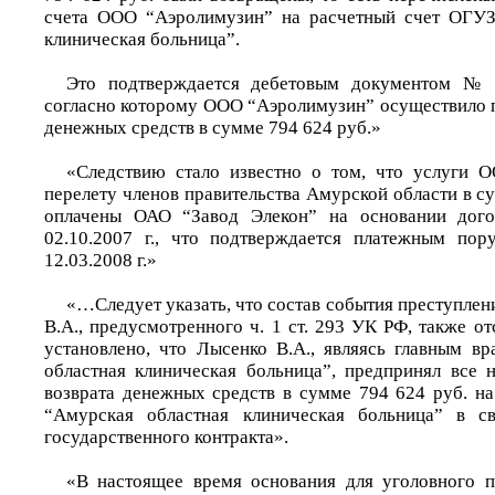
счета ООО “Аэролимузин” на расчетный счет ОГУЗ
клиническая больница”.
Это подтверждается дебетовым документом № 1
согласно которому ООО “Аэролимузин” осуществило п
денежных средств в сумме 794 624 руб.»
«Следствию стало известно о том, что услуги 
перелету членов правительства Амурской области в с
оплачены ОАО “Завод Элекон” на основании дог
02.10.2007 г., что подтверждается платежным п
12.03.2008 г.»
«…Следует указать, что состав события преступлен
В.А., предусмотренного ч. 1 ст. 293 УК РФ, также от
установлено, что Лысенко В.А., являясь главным 
областная клиническая больница”, предпринял все
возврата денежных средств в сумме 794 624 руб. н
“Амурская областная клиническая больница” в с
государственного контракта».
«В настоящее время основания для уголовного п