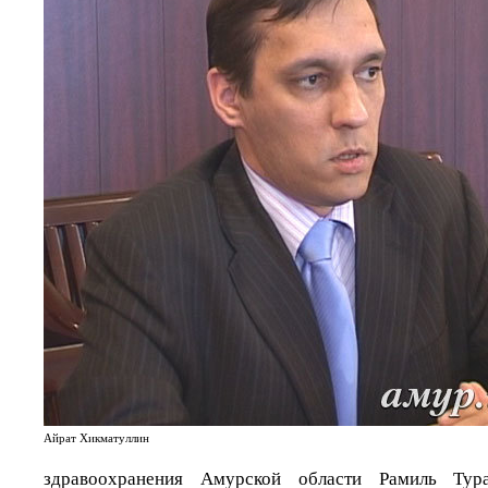
Айрат Хикматуллин
здравоохранения Амурской области Рамиль Ту