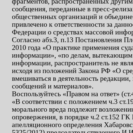
фрагментов, распространенных другим
сообщения, переданные в пресс-релиза
общественных организаций и объединен
привлечено к ответственности за данн
Федерации о средствах массовой инфо
Согласно абз.3, п.13 Постановления П
2010 года «О практике применения суд
информации», «по делам, вытекающим
информации, распространитель не явл
исходя из положений Закона РФ «О ср
вмешиваться в деятельность редакции, 
сообщений и материалов».
Воспользуйтесь «Правом на ответ» (ст
«В соответствии с положением ч.3 ст.
морального вреда подлежит возложению
опровержения, в порядке ч.2 ст.152 ГК 
апелляционного определения Хабаровско
5325/2012) председательствующего И.И