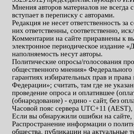
Мнения авторов материалов не всегда 
вступает в переписку с авторами.
Редакция не несет ответственность за
них ответственны, соответственно, иск
Комментарии на сайте приравнены к в
электронное периодическое издание «Д
наполняемость несут авторы.
Политические опросы/голосования пров
общественного мнения» Федерального з
гарантиях избирательных прав и права
Федерации»; считать, там где не указан
проведение опроса и оплатившее (опл
(обнародование) - едино - сайт, без опл
Часовой пояс сервера UTC+11 (AEST),
Если вы обнаружили ошибки на сайте,
Распространение информации о полити
общества, публикации на актуальные 