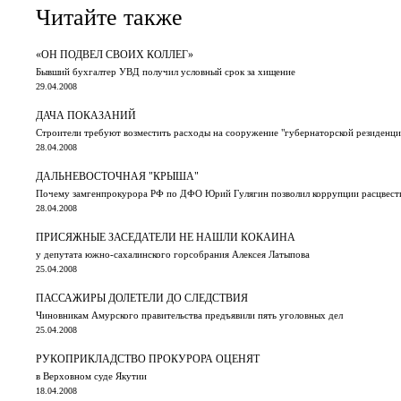
Читайте также
«ОН ПОДВЕЛ СВОИХ КОЛЛЕГ»
Бывший бухгалтер УВД получил условный срок за хищение
29.04.2008
ДАЧА ПОКАЗАНИЙ
Строители требуют возместить расходы на сооружение "губернаторской резиденц
28.04.2008
ДАЛЬНЕВОСТОЧНАЯ "КРЫША"
Почему замгенпрокурора РФ по ДФО Юрий Гулягин позволил коррупции расцвести
28.04.2008
ПРИСЯЖНЫЕ ЗАСЕДАТЕЛИ НЕ НАШЛИ КОКАИНА
у депутата южно-сахалинского горсобрания Алексея Латыпова
25.04.2008
ПАССАЖИРЫ ДОЛЕТЕЛИ ДО СЛЕДСТВИЯ
Чиновникам Амурского правительства предъявили пять уголовных дел
25.04.2008
РУКОПРИКЛАДСТВО ПРОКУРОРА ОЦЕНЯТ
в Верховном суде Якутии
18.04.2008