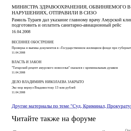
МИНИСТРА ЗДРАВООХРАНЕНИЯ, ОБВИНЯЕМОГО 
НАРУШЕНИЯХ, ОТПРАВИЛИ В СИЗО
Рамиль Тураев дал указание главному врачу Амурской кл
подготовить и оплатить санитарно-авиационный рейс
16.04.2008
ВЕСЕННЕЕ ОБОСТРЕНИЕ
Проверка и выемка документов в «Государственном жилищном фонде при губерна
11.04.2008
ВЛАСТЬ И ЗАКОН
"Татарский рецепт амурского новоселья" оказался с криминальным душком
11.04.2008
ДЕЛО ВЛАДИМИРА НИКОЛАЕВА ЗАКРЫТО
Экс-мэр вернул Владивостоку 13 млн рублей
11.04.2008
Другие материалы по теме "Суд, Криминал, Прокурату
Читайте также на форуме
Орг