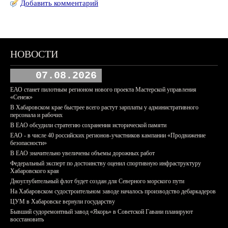
Добавить комментарий
НОВОСТИ
07.08.2026
ЕАО станет пилотным регионом нового проекта Мастерской управления
«Сенеж»
В Хабаровском крае быстрее всего растут зарплаты у административного
персонала и рабочих
В ЕАО обсудили стратегию сохранения исторической памяти
ЕАО - в числе 40 российских регионов-участников кампании «Продвижение
безопасности»
В ЕАО значительно увеличены объемы дорожных работ
Федеральный эксперт по достоинству оценил спортивную инфраструктуру
Хабаровского края
Дноуглубительный флот будет создан для Северного морского пути
На Хабаровском судостроительном заводе началось производство дебаркадеров
ЦУМ в Хабаровске вернули государству
Бывший судоремонтный завод «Якорь» в Советской Гавани планируют
восстановить