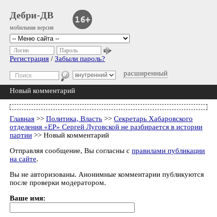
Дебри-ДВ
мобильная версия
Логин
Пароль
Регистрация
/
Забыли пароль?
расширенный
Новый комментарий
Главная
>>
Политика, Власть
>>
Секретарь Хабаровского
отделения «ЕР» Сергей Луговской не разбирается в истории
партии
>> Новый комментарий
Отправляя сообщение, Вы согласны с
правилами публикации
на сайте
.
Вы не авторизованы. Анонимные комментарии публикуются
после проверки модератором.
Ваше имя: