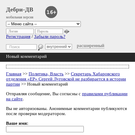
Дебри-ДВ
мобильная версия
Логин
Пароль
Регистрация
/
Забыли пароль?
расширенный
Новый комментарий
Главная
>>
Политика, Власть
>>
Секретарь Хабаровского
отделения «ЕР» Сергей Луговской не разбирается в истории
партии
>> Новый комментарий
Отправляя сообщение, Вы согласны с
правилами публикации
на сайте
.
Вы не авторизованы. Анонимные комментарии публикуются
после проверки модератором.
Ваше имя: