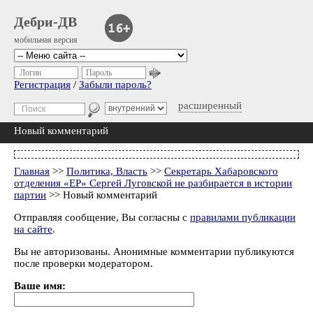
Дебри-ДВ
мобильная версия
Логин
Пароль
Регистрация
/
Забыли пароль?
расширенный
Новый комментарий
Главная
>>
Политика, Власть
>>
Секретарь Хабаровского
отделения «ЕР» Сергей Луговской не разбирается в истории
партии
>> Новый комментарий
Отправляя сообщение, Вы согласны с
правилами публикации
на сайте
.
Вы не авторизованы. Анонимные комментарии публикуются
после проверки модератором.
Ваше имя: