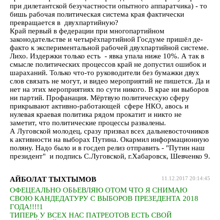
при дилетантской безучастности опытного аппаратчика) - то
бишь рабочая политическая система края фактически
превращается в двухпартийную?
Край первый в федерации при многопартийном
законодательстве и четырёхпартийной Госдуме пришёл де-
факто к экспериментальной рабочей двухпартийной системе.
Лихо. Издержки только есть - явка упала ниже 10%. А так в
смысле политических процессов край не допустил ошибок и
шараханий. Только что-то руководители без бумажки двух
слов связать не могут, и видео мероприятий не пишется. Да и
нет на этих мероприятиях по сути никого. В крае ни выборов
ни партий. Профанация. Мёртвую политическую сферу
прикрывают активно-работающей сфере НКО, авось и
нулевая краевая политика рядом прокатит и никто не
заметит, что политические процессы развалены.
А Луговской молодец, сразу призвал всех дальневосточников
к активности на выборах Путина. Окармил информационную
поляну. Надо было и в госдеп релиз отправить - "Путин наш
президент" и подпись С.Луговской, г.Хабаровск, Шевченко 9.
АЙБОЛАТ ТЫХТЫМОВ
11.12.2017 20:14:45
ОФЕЦЕАЛЬНО ОБЬЕВЛЯЮ ОТОМ ЧТО Я СНИМАЮ
СВОЮ КАНДЕДАТУРУ С ВЫБОРОВ ПРЕЗЕДЕНТА 2018
ГОДА!!!!1
ТИПЕРЬ У ВСЕХ НАС ПАТРЕОТОВ ЕСТЬ СВОЙ