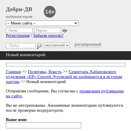
Дебри-ДВ
мобильная версия
Логин
Пароль
Регистрация
/
Забыли пароль?
расширенный
Новый комментарий
Главная
>>
Политика, Власть
>>
Секретарь Хабаровского
отделения «ЕР» Сергей Луговской не разбирается в истории
партии
>> Новый комментарий
Отправляя сообщение, Вы согласны с
правилами публикации
на сайте
.
Вы не авторизованы. Анонимные комментарии публикуются
после проверки модератором.
Ваше имя: