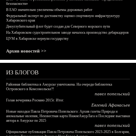
безопасности»
В ЕАО значительно увеличены объемы дорожных работ
Федеральный эксперт по достоинству оценил спортивную инфраструктуру
Хабаровского края
Дноуглубительный флот будет создан для Северного морского пути
На Хабаровском судостроительном заводе началось производство дебаркадеров
ЦУМ в Хабаровске вернули государству
Архив новостей >>
ИЗ БЛОГОВ
Районная библиотека в Амурске уничтожена. На очереди библиотека
Островского в Комсомольске?!
павел попельский
Голая вечеринка Роснано 2015г. Итог.
Евгений Афанасьев
Новые находки Павла Петровича Попельского: Архив газеты Природа и
аномальные явления, Неизвестная карта НижнеАмурЛага и Последние выставки
автора в Амурске по 2025
павел попельский
Официальные публикации Павла Петровича Попельского 2023-2025 в Болгарии,