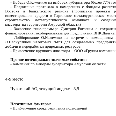
- Победа О.Кожемяко на выборах губернатора (более 77% го
- Подписание протокола о намерениях с Фондом развити
Востока и Байкальского региона (прописаны проекты р
инвестирования средств в Гаринское металлургическое мест
строительство металлургического комбината и создани
кластера на территории Амурской области)
- Заявление вице-премьера Дмитрия Рогозина о сохране
финансирования гособоронзаказа для предприятий ВПК Дальнег
- Лоббирование О.Кожемяко на встрече с помощником п
Э.Набиуллиной налоговых льгот для создаваемых предприят
добычи и переработки природных ресурсов
- Привлечение крупного инвестора – ООО «Группа компаний
Прочие потенциально значимые события:
- Кампания по выборам губернатора Амурской области
4-9 место
Чукотский АО, текущий индекс - 8,5
Негативные факторы:
- Приближение срока окончания полномочий