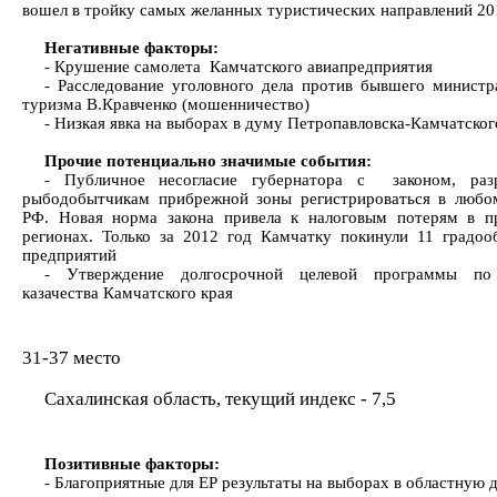
вошел в тройку самых желанных туристических направлений 20
Негативные факторы:
- Крушение самолета Камчатского авиапредприятия
- Расследование уголовного дела против бывшего министр
туризма В.Кравченко (мошенничество)
- Низкая явка на выборах в думу Петропавловска-Камчатског
Прочие потенциально значимые события:
- Публичное несогласие губернатора с законом, ра
рыбодобытчикам прибрежной зоны регистрироваться в любо
РФ. Новая норма закона привела к налоговым потерям в 
регионах. Только за 2012 год Камчатку покинули 11 градо
предприятий
- Утверждение долгосрочной целевой программы по
казачества Камчатского края
31-37 место
Сахалинская область, текущий индекс - 7,5
Позитивные факторы:
- Благоприятные для ЕР результаты на выборах в областную 