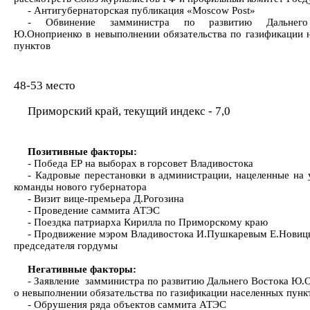
- Антигубернаторская публикация «Moscow Post»
- Обвинение замминистра по развитию Дальнего
Ю.Оноприенко в невыполнении обязательства по газификации 
пунктов
48-53 место
Приморский край, текущий индекс - 7,0
Позитивные факторы:
- Победа ЕР на выборах в горсовет Владивостока
- Кадровые перестановки в администрации, нацеленные на 
команды нового губернатора
- Визит вице-премьера Д.Рогозина
- Проведение саммита АТЭС
- Поездка патриарха Кирилла по Приморскому краю
- Продвижение мэром Владивостока И.Пушкаревым Е.Новицк
председателя гордумы
Негативные факторы:
- Заявление замминистра по развитию Дальнего Востока Ю.
о невыполнении обязательства по газификации населенных пунк
- Обрушения ряда объектов саммита АТЭС