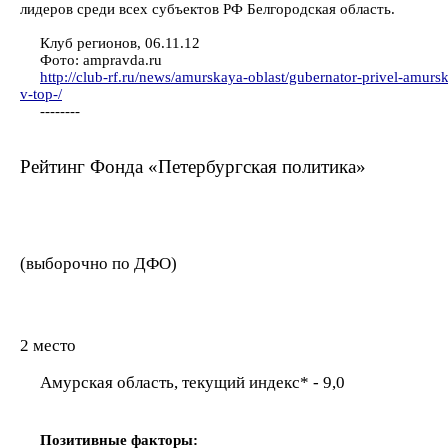
лидеров среди всех субъектов РФ Белгородская область.
Клуб регионов, 06.11.12
Фото: ampravda.ru
http://club-rf.ru/news/amurskaya-oblast/gubernator-privel-amurs
v-top-/
--------
Рейтинг Фонда «Петербургская политика»
(выборочно по ДФО)
2 место
Амурская область, текущий индекс* - 9,0
Позитивные факторы: