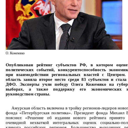
О. Кожемяко
Опубликован рейтинг субъектов РФ, в котором оцен
политических событий, конкурентоспособность экономик
при взаимодействии региональных властей с Центром.
область заняла второе место среди 83 субъектов и стал
ДФО. Эксперты учли победу Олега Кожемяко на губер
выборах, а также поддержку его экономических и
руководством страны.
Амурская область включена в тройку регионов-лидеров ново
фонда «Петербургская политика». Президент фонда Михаил 
пояснил: «Решение об издании нового рейтинга принято 
очевидной нехваткой интегральных оценок социально-пол
климата российских регионов. Большинство выходящих ре