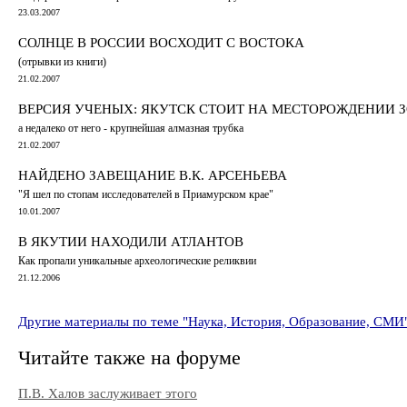
23.03.2007
СОЛНЦЕ В РОССИИ ВОСХОДИТ С ВОСТОКА
(отрывки из книги)
21.02.2007
ВЕРСИЯ УЧЕНЫХ: ЯКУТСК СТОИТ НА МЕСТОРОЖДЕНИИ 
а недалеко от него - крупнейшая алмазная трубка
21.02.2007
НАЙДЕНО ЗАВЕЩАНИЕ В.К. АРСЕНЬЕВА
"Я шел по стопам исследователей в Приамурском крае"
10.01.2007
В ЯКУТИИ НАХОДИЛИ АТЛАНТОВ
Как пропали уникальные археологические реликвии
21.12.2006
Другие материалы по теме "Наука, История, Образование, СМИ
Читайте также на форуме
П.В. Халов заслуживает этого