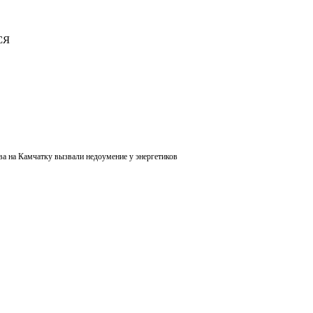
СЯ
а на Камчатку вызвали недоумение у энергетиков