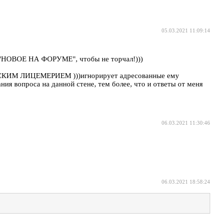
05.03.2021 11:09:14
 с "НОВОЕ НА ФОРУМЕ", чтобы не торчал!)))
ОДСКИМ ЛИЦЕМЕРИЕМ )))игнорирует адресованные ему
ия вопроса на данной стене, тем более, что и ответы от меня
06.03.2021 11:30:46
06.03.2021 18:58:24