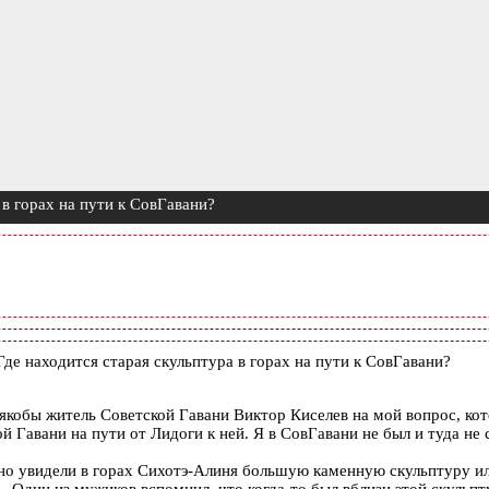
 в горах на пути к СовГавани?
де находится старая скульптура в горах на пути к СовГавани?
якобы житель Советской Гавани Виктор Киселев на мой вопрос, кот
й Гавани на пути от Лидоги к ней. Я в СовГавани не был и туда не
но увидели в горах Сихотэ-Алиня большую каменную скульптуру и