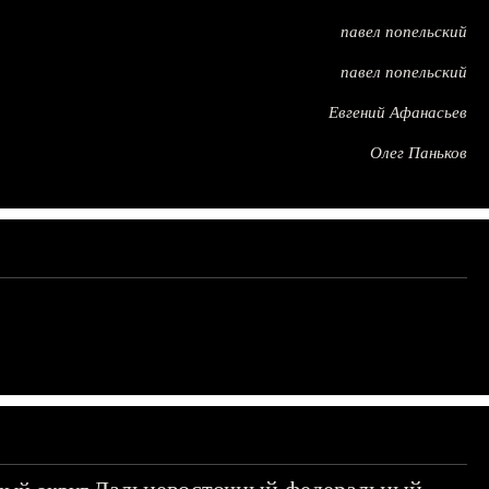
павел попельский
павел попельский
Евгений Афанасьев
Олег Паньков