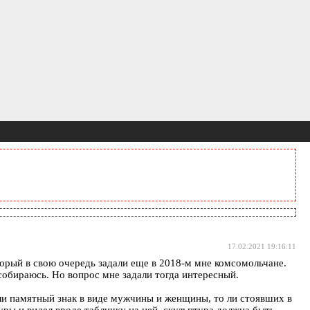
17.02.2021 19:16:11
орый в свою очередь задали еще в 2018-м мне комсомольчане.
 собираюсь. Но вопрос мне задали тогда интересный.
ли памятный знак в виде мужчины и женщины, то ли стоявших в