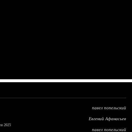
павел попельский
Евгений Афанасьев
по 2025
павел попельский