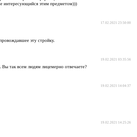
 не интересующийся этим предметом)))
17.02.2021 23:50:00
опровождавшее эту стройку.
19.02.2021 03:35:56
 Вы так всем людям лицемерно отвечаете?
19.02.2021 14:04:37
19.02.2021 14:25:26