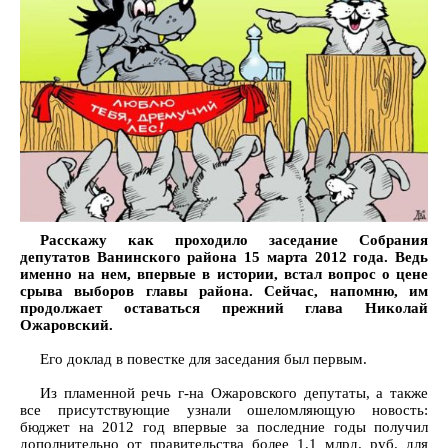
Расскажу как проходило заседание Собрания
депутатов Ванинского района 15 марта 2012 года. Ведь
именно на нем, впервые в истории, встал вопрос о цене
срыва выборов главы района. Сейчас, напомню, им
продолжает оставаться прежний глава Николай
Ожаровский.
Его доклад в повестке для заседания был первым.
Из пламенной речь г-на Ожаровского депутаты, а также
все присутствующие узнали ошеломляющую новость:
бюджет на 2012 год впервые за последние годы получил
дополнительно от правительства более 1,1 млрд. руб. для