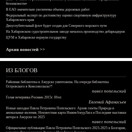
безопасности»
В ЕАО значительно увеличены объемы дорожных работ
Федеральный эксперт по достоинству оценил спортивную инфраструктуру
Хабаровского края
Дноуглубительный флот будет создан для Северного морского пути
На Хабаровском судостроительном заводе началось производство дебаркадеров
ЦУМ в Хабаровске вернули государству
Архив новостей >>
ИЗ БЛОГОВ
Районная библиотека в Амурске уничтожена. На очереди библиотека
Островского в Комсомольске?!
павел попельский
Голая вечеринка Роснано 2015г. Итог.
Евгений Афанасьев
Новые находки Павла Петровича Попельского: Архив газеты Природа и
аномальные явления, Неизвестная карта НижнеАмурЛага и Последние выставки
автора в Амурске по 2025
павел попельский
Официальные публикации Павла Петровича Попельского 2023-2025 в Болгарии,