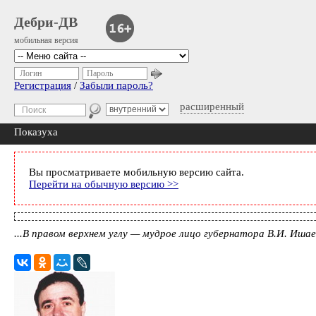
Дебри-ДВ
мобильная версия
Логин
Пароль
Регистрация
/
Забыли пароль?
расширенный
Показуха
Вы просматриваете мобильную версию сайта.
Перейти на обычную версию >>
...В правом верхнем углу — мудрое лицо губернатора В.И. Иша