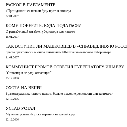
РАСКОЛ В ПАРЛАМЕНТЕ
«Президентские» начали бузу против спикера
22.01.2007
КОМУ ПОВЕРИТЬ, КУДА ПОДАТЬСЯ?
О рентабельной нагайке губернатора для казаков
16.01.2007
ТАК ВСТУПИТ ЛИ МАШКОВЦЕВ В «СПРАВЕДЛИВУЮ РОССИ
пресса практически обошла вниманием 60-летие камчатского губернатора
11.01.2007
КОММУНИСТ ГРОМОВ ОТВЕТИЛ ГУБЕРНАТОРУ ИШАЕВУ
"Оппозиция не ради оппозиции"
25.12.2006
ОХОТА НА ВЕПРЯ
Браконьерами их назвать нельзя, больно высокие должности они занимают
22.12.2006
УСТАВ УСТАЛ
Мучения устава Якутска перешли на третий круг
22.12.2006