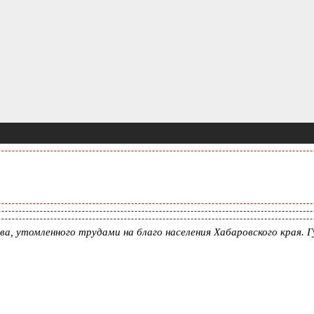
ева, утомленного трудами на благо населения Хабаровского края.