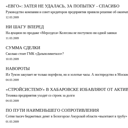
«ЕВГО»: ЗАТЕЯ НЕ УДАЛАСЬ, ЗА ПОПЫТКУ - СПАСИБО
Руководство компании и совет кредиторов предприятия приняли решение об оконча
12.03.2009
НИ ШАГУ ВПЕРЕД
На аукцион по продаже «Мерседеса» Колесова не поступило ни одной заявки
11.03.2009
СУММА СДЕЛКИ
Сколько стоит ГМК «Дальполиметалл»?
10.03.2009
НАВОРОТЫ
Ил Тумэн закупает не только портфели, но и золотые часы. А постпредство в Москве
04.03.2009
«СТРОЙСИСТЕМУ» В ХАБАРОВСКЕ ИЗБАВЛЯЮТ ОТ АКТИ
Техника предприятия уходит со строек за долги
04.03.2009
ПО ПУТИ НАИМЕНЬШЕГО СОПРОТИВЛЕНИЯ
Сотни тысяч бюджетных денег в Белогорске Амурской области «вылетают в трубу»
01.03.2009