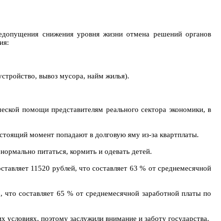
недопущения снижения уровня жизни отмена решений органов
ия:
стройство, вывоз мусора, найм жилья).
еской помощи представителям реального сектора экономики, в
стоящий момент попадают в долговую яму из-за квартплаты.
ормально питаться, кормить и одевать детей.
ставляет 11520 рублей, что составляет 63 % от среднемесячной
 что составляет 65 % от среднемесячной заработной платы по
 условиях, поэтому заслужили внимание и заботу государства.