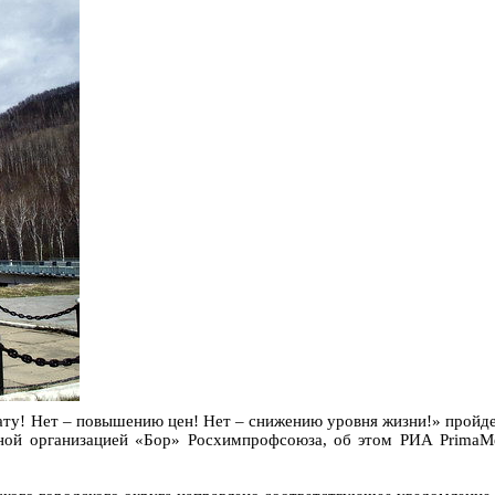
ту! Нет – повышению цен! Нет – снижению уровня жизни!» пройдет
зной организацией «Бор» Росхимпрофсоюза, об этом РИА PrimaM