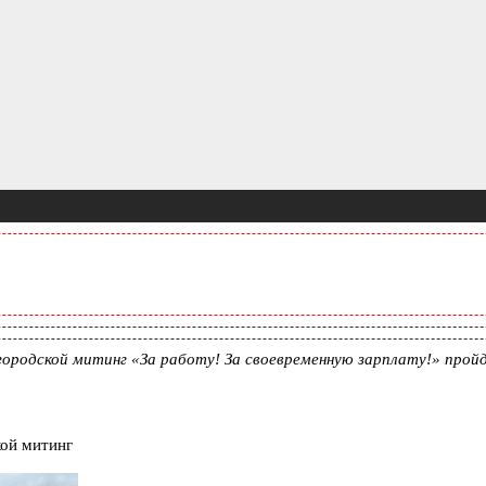
ородской митинг «За работу! За своевременную зарплату!» пройд
кой митинг