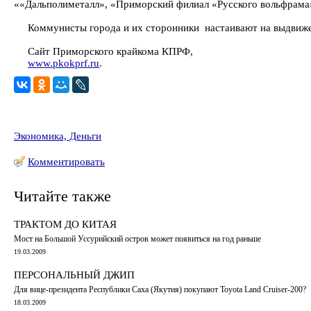
««Дальполиметалл», «Приморский филиал «Русского вольфрама
Коммунисты города и их сторонники настаивают на выдвижен
Сайт Приморского крайкома КПРФ,
www.pkokprf.ru
.
Экономика, Деньги
Комментировать
Читайте также
ТРАКТОМ ДО КИТАЯ
Мост на Большой Уссурийский остров может появиться на год раньше
19.03.2009
ПЕРСОНАЛЬНЫЙ ДЖИП
Для вице-президента Республики Саха (Якутия) покупают Toyota Land Cruiser-200?
18.03.2009