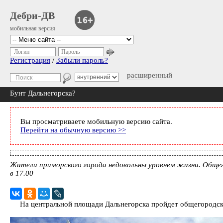
Дебри-ДВ
мобильная версия
Логин
Пароль
Регистрация
/
Забыли пароль?
расширенный
Бунт Дальнегорска?
Вы просматриваете мобильную версию сайта.
Перейти на обычную версию >>
Жители приморского города недовольны уровнем жизни. Общег
в 17.00
На центральной площади Дальнегорска пройдет общегородс