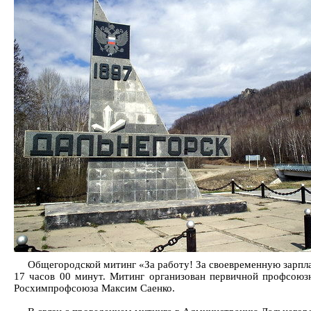
Общегородской митинг «За работу! За своевременную зарпла
17 часов 00 минут. Митинг организован первичной профсою
Росхимпрофсоюза Максим Саенко.