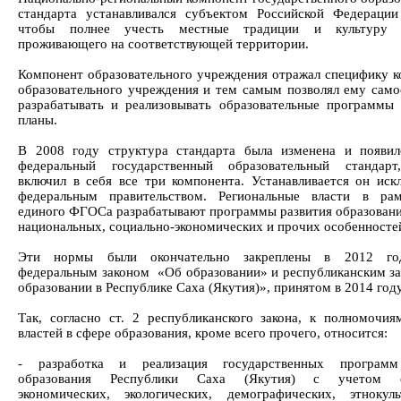
стандарта устанавливался субъектом Российской Федерации
чтобы полнее учесть местные традиции и культуру н
проживающего на соответствующей территории.
Компонент образовательного учреждения отражал специфику к
образовательного учреждения и тем самым позволял ему само
разрабатывать и реализовывать образовательные программы
планы.
В 2008 году структура стандарта была изменена и появи
федеральный государственный образовательный стандарт
включил в себя все три компонента. Устанавливается он иск
федеральным правительством. Региональные власти в рам
единого ФГОСа разрабатывают программы развития образовани
национальных, социально-экономических и прочих особенностей
Эти нормы были окончательно закреплены в 2012 г
федеральным законом «Об образовании» и республиканским з
образовании в Республике Саха (Якутия)», принятом в 2014 году
Так, согласно ст. 2 республиканского закона, к полномочия
властей в сфере образования, кроме всего прочего, относится:
- разработка и реализация государственных программ
образования Республики Саха (Якутия) с учетом с
экономических, экологических, демографических, этноку