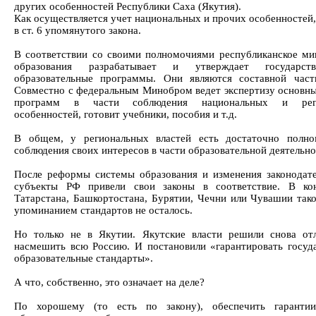
других особенностей Республики Саха (Якутия).
Как осуществляется учет национальных и прочих особенностей,
в ст. 6 упомянутого закона.
В соответствии со своими полномочиями республиканское ми
образования разрабатывает и утверждает государс
образовательные программы. Они являются составной час
Совместно с федеральным Минобром ведет экспертизу основн
программ в части соблюдения национальных и реги
особенностей, готовит учебники, пособия и т.д.
В общем, у региональных властей есть достаточно полно
соблюдения своих интересов в части образовательной деятельно
После реформы системы образования и изменения законодате
субъекты РФ привели свои законы в соответствие. В кон
Татарстана, Башкортостана, Бурятии, Чечни или Чувашии так
упоминанием стандартов не осталось.
Но только не в Якутии. Якутские власти решили снова от
насмешить всю Россию. И постановили «гарантировать госуд
образовательные стандарты».
А что, собственно, это означает на деле?
По хорошему (то есть по закону), обеспечить гаранти