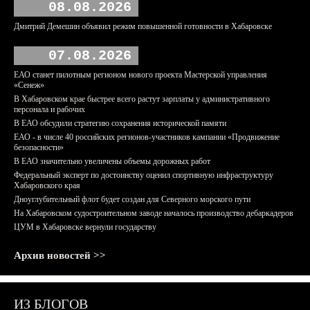
08.08.2026
Дмитрий Демешин объявил режим повышенной готовности в Хабаровске
07.08.2026
ЕАО станет пилотным регионом нового проекта Мастерской управления
«Сенеж»
В Хабаровском крае быстрее всего растут зарплаты у административного
персонала и рабочих
В ЕАО обсудили стратегию сохранения исторической памяти
ЕАО - в числе 40 российских регионов-участников кампании «Продвижение
безопасности»
В ЕАО значительно увеличены объемы дорожных работ
Федеральный эксперт по достоинству оценил спортивную инфраструктуру
Хабаровского края
Дноуглубительный флот будет создан для Северного морского пути
На Хабаровском судостроительном заводе началось производство дебаркадеров
ЦУМ в Хабаровске вернули государству
Архив новостей >>
ИЗ БЛОГОВ