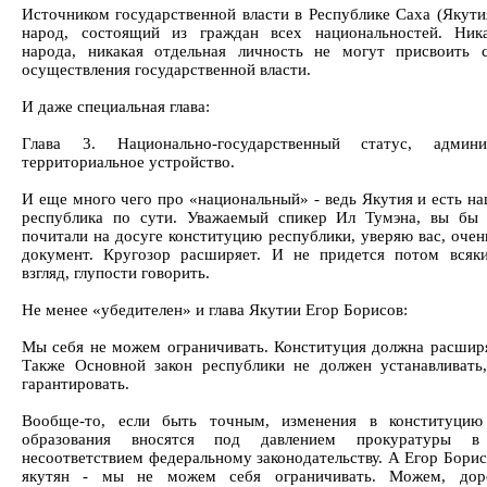
Источником государственной власти в Республике Саха (Якутия
народ, состоящий из граждан всех национальностей. Ник
народа, никакая отдельная личность не могут присвоить 
осуществления государственной власти.
И даже специальная глава:
Глава 3. Национально-государственный статус, админис
территориальное устройство.
И еще много чего про «национальный» - ведь Якутия и есть на
республика по сути. Уважаемый спикер Ил Тумэна, вы бы 
почитали на досуге конституцию республики, уверяю вас, очен
документ. Кругозор расширяет. И не придется потом всяк
взгляд, глупости говорить.
Не менее «убедителен» и глава Якутии Егор Борисов:
Мы себя не можем ограничивать. Конституция должна расшир
Также Основной закон республики не должен устанавливать
гарантировать.
Вообще-то, если быть точным, изменения в конституцию
образования вносятся под давлением прокуратуры 
несоответствием федеральному законодательству. А Егор Борис
якутян - мы не можем себя ограничивать. Можем, дор