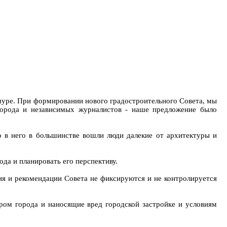
уре. При формировании нового градостроительного Совета, мы
 города и независимых журналистов - наше предложение было
о в него в большинстве вошли люди далекие от архитектуры и
да и планировать его перспективу.
ия и рекомендации Совета не фиксируются и не контролируется
ом города и наносящие вред городской застройке и условиям