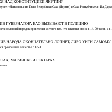
ЬСЯ НАД КОНСТИТУЦИЕЙ ЯКУТИИ?
й пункт: «Наименования Глава Республики Саха (Якутия) и Саха Республикатын Ил Дарха
ТИВ ГУБЕРНАТОРА ЕАО ВЫЗЫВАЮТ В ПОЛИЦИЮ
ановленный порядок проведения митинга тем, что закончил его не в 14. 00 часов, а в 
НИЕ НАРОДА ОКОНЧАТЕЛЬНО ЛОПНЕТ, ЛИБО УЙТИ САМОМУ
ется гражданское общество в ЕАО
ТАХ, МАРИИНКЕ И ГЕКТАРАХ
токе»