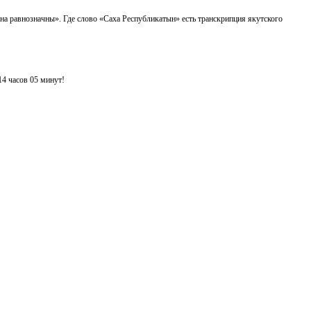
на равнозначны». Где слово «Саха Республикатын» есть транскрипция якутского
14 часов 05 минут!