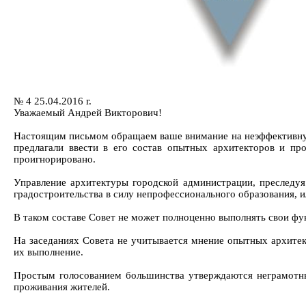
№ 4 25.04.2016 г.
Уважаемый Андрей Викторович!
Настоящим письмом обращаем ваше внимание на неэффективную
предлагали ввести в его состав опытных архитекторов и пр
проигнорировано.
Управление архитектуры городской администрации, преследуя
градостроительства в силу непрофессионального образования, и
В таком составе Совет не может полноценно выполнять свои фун
На заседаниях Совета не учитывается мнение опытных архитек
их выполнение.
Простым голосованием большинства утверждаются неграмотны
проживания жителей.