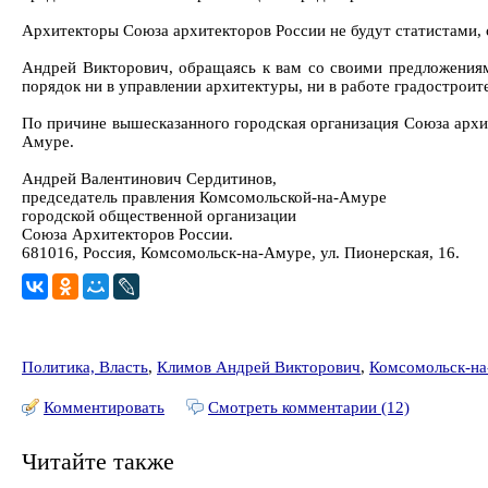
Архитекторы Союза архитекторов России не будут статистами,
Андрей Викторович, обращаясь к вам со своими предложениям
порядок ни в управлении архитектуры, ни в работе градостроит
По причине вышесказанного городская организация Союза архи
Амуре.
Андрей Валентинович Сердитинов,
председатель правления Комсомольской-на-Амуре
городской общественной организации
Союза Архитекторов России.
681016, Россия, Комсомольск-на-Амуре, ул. Пионерская, 16.
Политика, Власть
,
Климов Андрей Викторович
,
Комсомольск-н
Комментировать
Смотреть комментарии (12)
Читайте также