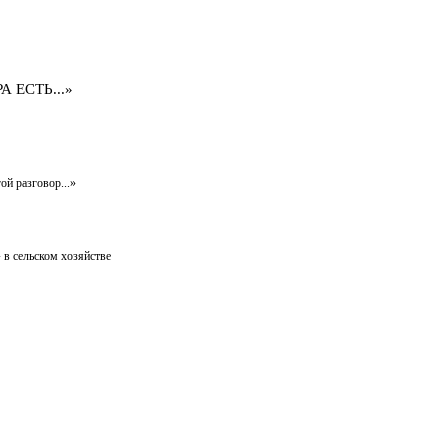
 ЕСТЬ...»
ой разговор...»
 в сельском хозяйстве