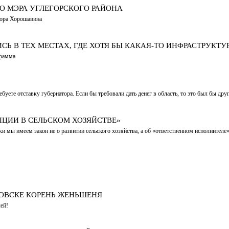
О МЭРА УГЛЕГОРСКОГО РАЙОНА
атора Хорошавина
 В ТЕХ МЕСТАХ, ГДЕ ХОТЯ БЫ КАКАЯ‑ТО ИНФРАСТРУКТУРА
грамма
те отставку губернатора. Если бы требовали дать денег в область, то это был бы друг
ПЦИИ В СЕЛЬСКОМ ХОЗЯЙСТВЕ»
и мы имеем закон не о развитии сельского хозяйства, а об «ответственном исполнителе»
ОВСКЕ КОРЕНЬ ЖЕНЬШЕНЯ
ей!