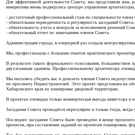
Для эффективной деятельности Совета, мы представили вам, 
инициатива вновь подверглась цензуре управления архитектуры
- достаточный профессиональный стаж по специальности члена 
- обязательная периодичность и регулярность заседаний Совета;
- обязательность учета и контроля за исполнением решений Сове
- обязательный отчет по замечаниям членов Совета.
Администрация города, в очередной раз создала контролируем
Мы, профессионалы с большим опытом практического проектиро
В результате такого формального голосования, большинством п
двухэтажным зданием. Профессиональному архитектору очевид
Мы пытались убедить вас и доказать членам Совета недопустим
по проспекту Первостроителей. Этот проект представлен на об
Хабаровского края по планировке дворовой территории.
В проектах очевидна только коммерческая выгода инвестора и 
Заседания Совета проводятся нерегулярно и только тогда, ког
Последнее заседание Совета было проведено в конце прошлого 
проектов, при составлении заданий по проектам планировки, ф