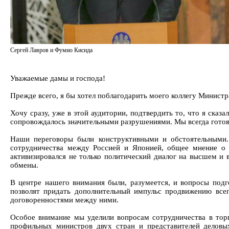
Сергей Лавров и Фумио Кисида
Уважаемые дамы и господа!
Прежде всего, я бы хотел поблагодарить моего коллегу Министр
Хочу сразу, уже в этой аудитории, подтвердить то, что я сказ
сопровождалось значительными разрушениями. Мы всегда готов
Наши переговоры были конструктивными и обстоятельными.
сотрудничества между Россией и Японией, общее мнение о 
активизировался не только политический диалог на высшем и 
обмены.
В центре нашего внимания были, разумеется, и вопросы подг
позволят придать дополнительный импульс продвижению все
договоренностями между ними.
Особое внимание мы уделили вопросам сотрудничества в торг
профильных министров двух стран и представителей деловы