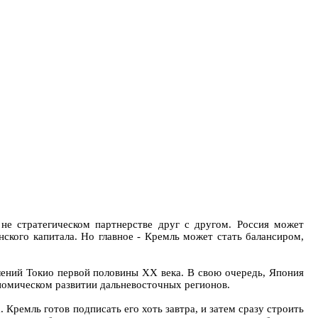
не стратегическом партнерстве друг с другом. Россия может
ского капитала. Но главное - Кремль может стать балансиром,
плений Токио первой половины XX века. В свою очередь, Япония
номическом развитии дальневосточных регионов.
 Кремль готов подписать его хоть завтра, и затем сразу строить