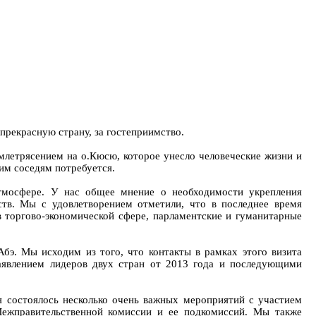
прекрасную страну, за гостеприимство.
землетрясением на о.Кюсю, которое унесло человеческие жизни и
им соседям потребуется.
тмосфере. У нас общее мнение о необходимости укрепления
тв. Мы с удовлетворением отметили, что в последнее время
в торгово-экономической сфере, парламентские и гуманитарные
бэ. Мы исходим из того, что контакты в рамках этого визита
аявлением лидеров двух стран от 2013 года и последующими
я состоялось несколько очень важных мероприятий с участием
Межправительственной комиссии и ее подкомиссий. Мы также