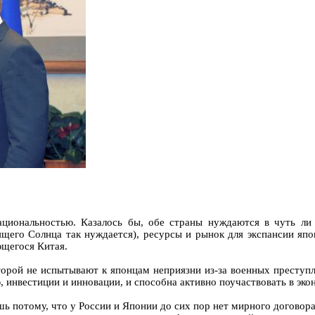
ациональностью. Казалось бы, обе страны нуждаются в чуть ли 
щего Солнца так нуждается), ресурсы и рынок для экспансии япон
ющегося Китая.
которой не испытывают к японцам неприязни из-за военных престу
инвестиции и инновации, и способна активно поучаствовать в эко
 потому, что у России и Японии до сих пор нет мирного договора.