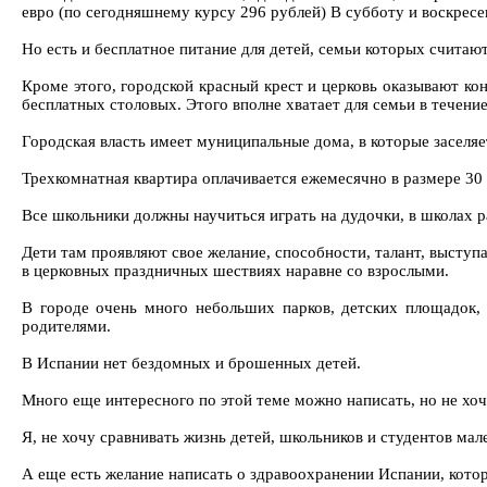
евро (по сегодняшнему курсу 296 рублей) В субботу и воскресе
Но есть и бесплатное питание для детей, семьи которых счита
Кроме этого, городской красный крест и церковь оказывают ко
бесплатных столовых. Этого вполне хватает для семьи в течени
Городская власть имеет муниципальные дома, в которые заселяет
Трехкомнатная квартира оплачивается ежемесячно в размере 30 
Все школьники должны научиться играть на дудочки, в школах 
Дети там проявляют свое желание, способности, талант, высту
в церковных праздничных шествиях наравне со взрослыми.
В городе очень много небольших парков, детских площадок, 
родителями.
В Испании нет бездомных и брошенных детей.
Много еще интересного по этой теме можно написать, но не хоч
Я, не хочу сравнивать жизнь детей, школьников и студентов мал
А еще есть желание написать о здравоохранении Испании, котор