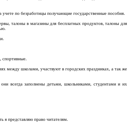
на учете по безработицы получающие государственные пособия.
ервы, талоны в магазины для бесплатных продуктов, талоны для
ью.
и.
, спортивные.
ях между школами, участвуют в городских праздниках, а так же
 они всегда заполнены детьми, школьниками, студентами и их
ть я представляю право читателям.