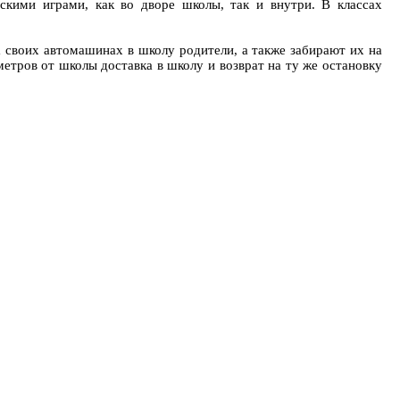
кими играми, как во дворе школы, так и внутри. В классах
на своих автомашинах в школу родители, а также забирают их на
етров от школы доставка в школу и возврат на ту же остановку