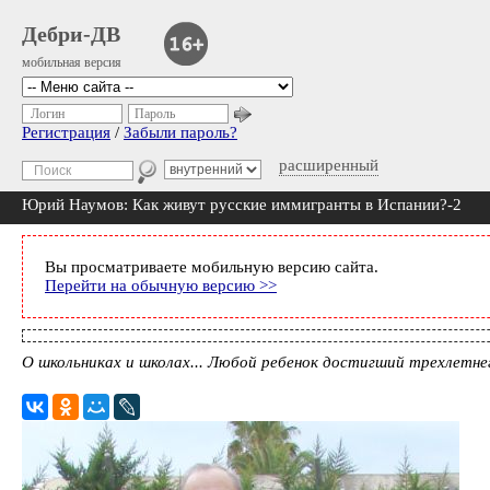
Дебри-ДВ
мобильная версия
Логин
Пароль
Регистрация
/
Забыли пароль?
расширенный
Юрий Наумов: Как живут русские иммигранты в Испании?-2
Вы просматриваете мобильную версию сайта.
Перейти на обычную версию >>
О школьниках и школах... Любой ребенок достигший трехлетнег