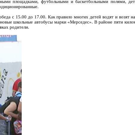
ными площадками, футбольными и баскетбольными полями, детс
ондиционированные.
 обеда с 15.00 до 17.00. Как правило многих детей водят и возят 
 новые школьные автобусы марки «Мерседес». В районе пяти килом
вках родители.