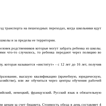
оезд транспорта на пешеходных переходах, когда школьники идут
школы и за пределы ее территории.
человек родственников которые могут забрать ребенка из школы.
ями что-то случилось, то ребенка передают через полицию во
у, которая называется «институт» - с 12 лет до 16 лет, получив
образование, высшую квалификацию (врачебную, юридическую,
озяйстве), или же обучиться через центры обучения рабочей
ийский, немецкий, французский. Русский язык в обязательную
м ценам за счет бюджета. Стоимость обеда в день составляет 4