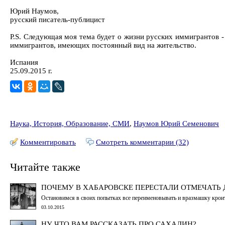
Юрий Наумов,
русский писатель-публицист
P.S. Следующая моя тема будет о жизни русских иммигрантов - 
иммигрантов, имеющих постоянный вид на жительство.
Испания
25.09.2015 г.
Наука, История, Образование, СМИ
,
Наумов Юрий Семенович
Комментировать
Смотреть комментарии (32)
Читайте также
ПОЧЕМУ В ХАБАРОВСКЕ ПЕРЕСТАЛИ ОТМЕЧАТЬ 
Остановимся в своих попытках все переименовывать и вразмашку кро
03.10.2015
НУ ЧТО ВАМ РАССКАЗАТЬ ПРО САХАЛИН?