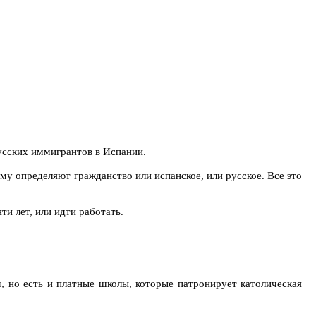
русских иммигрантов в Испании.
ему определяют гражданство или испанское, или русское. Все это
и лет, или идти работать.
, но есть и платные школы, которые патронирует католическая