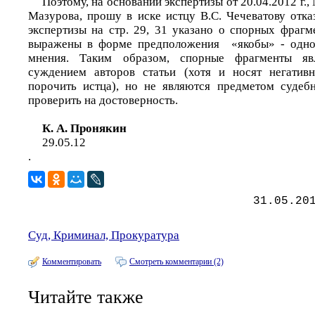
Поэтому, на основании экспертизы от 20.04.2012 г.
Мазурова, прошу в иске истцу В.С. Чечеватову отказ
экспертизы на стр. 29, 31 указано о спорных фрагм
выражены в форме предположения «якобы» - одно
мнения. Таким образом, спорные фрагменты я
суждением авторов статьи (хотя и носят негатив
порочить истца), но не являются предметом судеб
проверить на достоверность.
К. А. Пронякин
29.05.12
.
31.05.20
Суд, Криминал, Прокуратура
Комментировать
Смотреть комментарии (2)
Читайте также