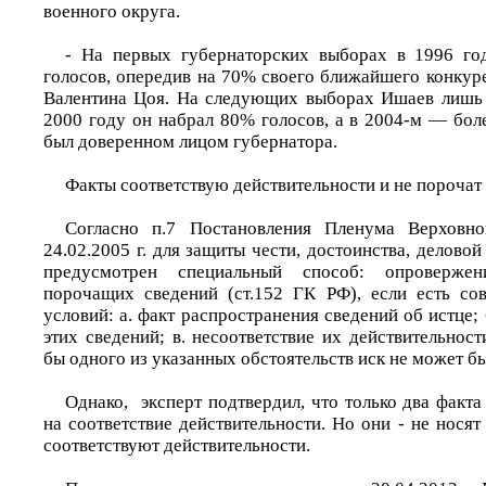
военного округа.
- На первых губернаторских выборах в 1996 г
голосов, опередив на 70% своего ближайшего конкур
Валентина Цоя. На следующих выборах Ишаев лишь 
2000 году он набрал 80% голосов, а в 2004-м — бол
был доверенном лицом губернатора.
Факты соответствую действительности и не порочат 
Согласно п.7 Постановления Пленума Верхо
24.02.2005 г. для защиты чести, достоинства, делово
предусмотрен специальный способ: опровержен
порочащих сведений (ст.152 ГК РФ), если есть со
условий: а. факт распространения сведений об истце;
этих сведений; в. несоответствие их действительност
бы одного из указанных обстоятельств иск не может б
Однако, эксперт подтвердил, что только два факт
на соответствие действительности. Но они - не нося
соответствуют действительности.