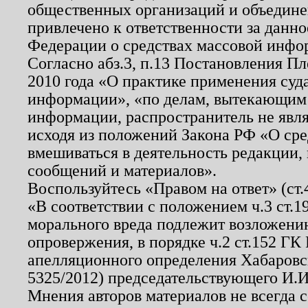
общественных организаций и объединен
привлечено к ответственности за данн
Федерации о средствах массовой инфо
Согласно абз.3, п.13 Постановления П
2010 года «О практике применения суд
информации», «по делам, вытекающим
информации, распространитель не явл
исходя из положений Закона РФ «О ср
вмешиваться в деятельность редакции, 
сообщений и материалов».
Воспользуйтесь «Правом на ответ» (ст
«В соответствии с положением ч.3 ст.
морального вреда подлежит возложению
опровержения, в порядке ч.2 ст.152 ГК 
апелляционного определения Хабаровско
5325/2012) председательствующего И.И
Мнения авторов материалов не всегда 