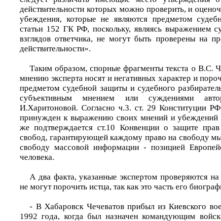
действительности которых можно проверить, и оцено
убеждения, которые не являются предметом судеб
статьи 152 ГК РФ, поскольку, являясь выражением с
взглядов ответчика, не могут быть проверены на пр
действительности».
Таким образом, спорные фрагменты текста о В.С. Ч
мнению эксперта носят и негативных характер и пороч
предметом судебной защиты и судебного разбиратель
субъективным мнением или суждениями авто
И.Харитоновой. Согласно ч.3. ст. 29 Конституции Р
принужден к выражению своих мнений и убеждений и
же подтверждается ст.10 Конвенции о защите прав
свобод, гарантирующей каждому право на свободу мыс
свободу массовой информации - позицией Европей
человека.
А два факта, указанные экспертом проверяются на
не могут порочить истца, так как это часть его биограф
- В Хабаровск Чечеватов прибыл из Киевского вое
1992 года, когда был назначен командующим войск