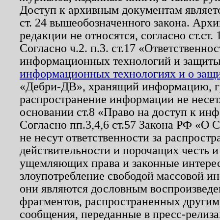
Доступ к архивным документам являетс
ст. 24 вышеобозначенного закона. Арх
редакции не относятся, согласно ст.ст. 
Согласно ч.2. п.3. ст.17 «Ответственн
информационных технологий и защит
информационных технологиях и о защит
«Дебри-ДВ», хранящий информацию, гр
распространение информации не несет.
основании ст.8 «Право на доступ к ин
Согласно пп.3,4,6 ст.57 Закона РФ «О
не несут ответственности за распрост
действительности и порочащих честь и
ущемляющих права и законные интере
злоупотребление свободой массовой ин
они являются дословным воспроизведе
фрагментов, распространенных другим
сообщения, переданные в пресс-релиза