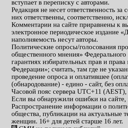
вступает в переписку с авторами.
Редакция не несет ответственность за
них ответственны, соответственно, иск
Комментарии на сайте приравнены к в
электронное периодическое издание «Д
наполняемость несут авторы.
Политические опросы/голосования пров
общественного мнения» Федерального з
гарантиях избирательных прав и права
Федерации»; считать, там где не указан
проведение опроса и оплатившее (опл
(обнародование) - едино - сайт, без опл
Часовой пояс сервера UTC+11 (AEST),
Если вы обнаружили ошибки на сайте,
Распространение информации о полити
общества, публикации на актуальные 
женщин. 16+ для детей старше 16 лет.