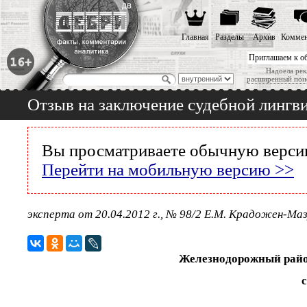
Главная
Разделы
Архив
Коммен
Приглашаем к о
Надоела рек
расширенный пои
Отзыв на заключение судебной лингв
Вы просматриваете обычную версию
Перейти на мобильную версию >>
эксперта от 20.04.2012 г., № 98/2 Е.М. Крадожен-Ма
Железнодорожный райо