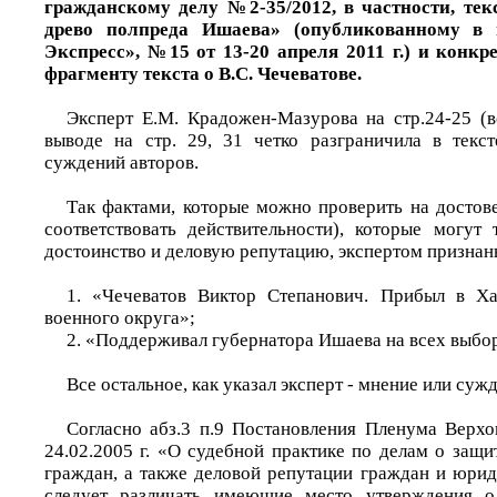
гражданскому делу №2-35/2012, в частности, тек
древо полпреда Ишаева» (опубликованному в 
Экспресс», №15 от 13-20 апреля 2011 г.) и конкр
фрагменту текста о В.С. Чечеватове.
Эксперт Е.М. Крадожен-Мазурова на стр.24-25 (
выводе на стр. 29, 31 четко разграничила в текс
суждений авторов.
Так фактами, которые можно проверить на достов
соответствовать действительности), которые могут 
достоинство и деловую репутацию, экспертом признаны
1. «Чечеватов Виктор Степанович. Прибыл в Ха
военного округа»;
2. «Поддерживал губернатора Ишаева на всех выбо
Все остальное, как указал эксперт - мнение или суж
Согласно абз.3 п.9 Постановления Пленума Верх
24.02.2005 г. «О судебной практике по делам о защи
граждан, а также деловой репутации граждан и юрид
следует различать имеющие место утверждения о 