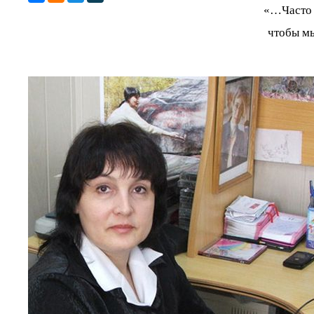
«…Часто 
чтобы м