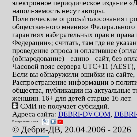
электронное периодическое издание «Д
наполняемость несут авторы.
Политические опросы/голосования пров
общественного мнения» Федерального з
гарантиях избирательных прав и права
Федерации»; считать, там где не указан
проведение опроса и оплатившее (опл
(обнародование) - едино - сайт, без опл
Часовой пояс сервера UTC+11 (AEST),
Если вы обнаружили ошибки на сайте,
Распространение информации о полити
общества, публикации на актуальные 
женщин. 16+ для детей старше 16 лет.
СМИ не получает субсидий.
Адреса сайта:
DEBRI-DV.COM
,
DEBRI
В социальных сетях:
© Дебри-ДВ, 20.04.2006 - 2026