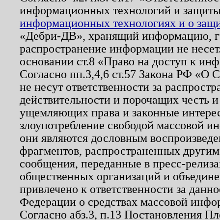
информационных технологий и защит
информационных технологиях и о защит
«Дебри-ДВ», хранящий информацию, гр
распространение информации не несет.
основании ст.8 «Право на доступ к ин
Согласно пп.3,4,6 ст.57 Закона РФ «О
не несут ответственности за распрост
действительности и порочащих честь и
ущемляющих права и законные интере
злоупотребление свободой массовой ин
они являются дословным воспроизведе
фрагментов, распространенных другим
сообщения, переданные в пресс-релиза
общественных организаций и объединен
привлечено к ответственности за данн
Федерации о средствах массовой инфо
Согласно абз.3, п.13 Постановления П