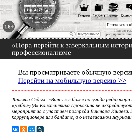
Главная
Разделы
Архив
Коммен
Приглашаем к о
Надоела рек
расширенный пои
«Пора перейти к зазеркальным истор
профессионализме
Вы просматриваете обычную версию
Перейти на мобильную версию >>
Татьяна Седых: «Вот уже более полугода редактора 
«Дебри-ДВ» Константина Пронякина не аккредитуют
мероприятия с участием полпреда Виктора Ишаева. За
коррупционере или бандите, а о независимом журналис