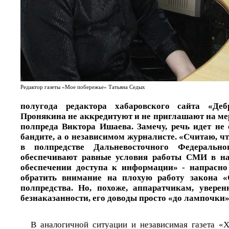
Редактор газеты «Мое побережье» Татьяна Седых
полугода редактора хабаровского сайта «Деб
Пронякина не аккредитуют и не приглашают на ме
полпреда Виктора Ишаева. Замечу, речь идет не
бандите, а о независимом журналисте. «Считаю, ч
в полпредстве Дальневосточного Федеральн
обеспечивают равные условия работы СМИ в н
обеспечении доступа к информации» - напрасно
обратить внимание на плохую работу закона 
полпредства. Но, похоже, аппаратчикам, увере
безнаказанности, его доводы просто «до лампочки»
В аналогичной ситуации и независимая газета «Х