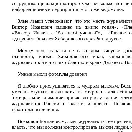
сотрудников редакции которой уже несколько лет не
информационные мероприятия этого же ведомства.
Злые языки утверждают, что это месть журналист
Виктор Иванович сыщика на джипе гонял», «Плат
«Виктор Ишаев - "большой ученый"», «Бизнес с
«дырявил» бюджет Хабаровского края?» и другие.
Между тем, чуть ли не в каждом выпуске дай
гласности, кроме Хабаровского края, упомина
журналистов и в других областях и краях Дальнего Вос
Умные мысли формулы доверия
Я люблю прислушиваться к мудрым мыслям. Ведь, 
умеешь слушать и слышать, ты откроешь для себя м
этот раз мое внимание привлекли рассуждения член
журналистов России о власти и прессе. Позволю
некоторые изречения.
Всеволод Богданов: «…мы, журналисты, не претенду
власть, что мы должны контролировать мысли людей, на