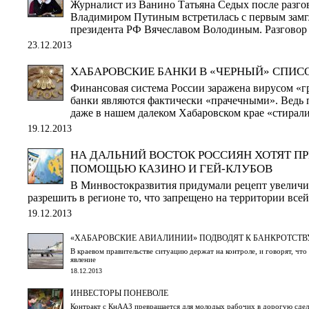
Журналист из Ванино Татьяна Седых после разго
Владимиром Путиным встретилась с первым зам
президента РФ Вячеславом Володиным. Разгово
23.12.2013
ХАБАРОВСКИЕ БАНКИ В «ЧЕРНЫЙ» СПИС
Финансовая система России заражена вирусом «г
банки являются фактически «прачечными». Ведь 
даже в нашем далеком Хабаровском крае «стирал
19.12.2013
НА ДАЛЬНИЙ ВОСТОК РОССИЯН ХОТЯТ ПР
ПОМОЩЬЮ КАЗИНО И ГЕЙ-КЛУБОВ
В Минвостокразвития придумали рецепт увеличи
разрешить в регионе то, что запрещено на территории все
19.12.2013
«ХАБАРОВСКИЕ АВИАЛИНИИ» ПОДВОДЯТ К БАНКРОТСТВ
В краевом правительстве ситуацию держат на контроле, и говорят, чт
явление
18.12.2013
ИНВЕСТОРЫ ПОНЕВОЛЕ
Контракт с КнААЗ превращается для молодых рабочих в дорогую сдел