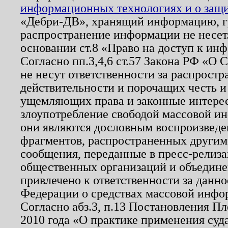
информационных технологиях и о защит
«Дебри-ДВ», хранящий информацию, гр
распространение информации не несет.
основании ст.8 «Право на доступ к ин
Согласно пп.3,4,6 ст.57 Закона РФ «О
не несут ответственности за распрост
действительности и порочащих честь и
ущемляющих права и законные интере
злоупотребление свободой массовой ин
они являются дословным воспроизведе
фрагментов, распространенных другим
сообщения, переданные в пресс-релиза
общественных организаций и объединен
привлечено к ответственности за данн
Федерации о средствах массовой инфо
Согласно абз.3, п.13 Постановления П
2010 года «О практике применения суд