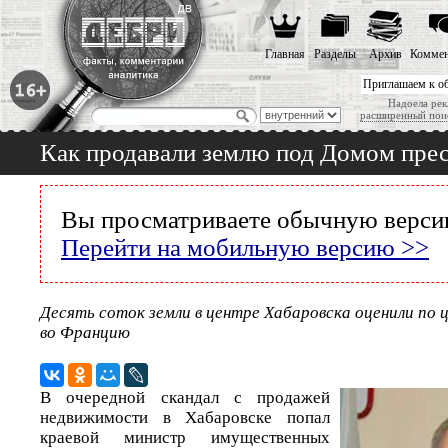
Главная
Разделы
Архив
Коммен
Приглашаем к о
Надоела рек
расширенный пои
Как продавали землю под Домом прес
Вы просматриваете обычную версию
Перейти на мобильную версию >>
Десять соток земли в центре Хабаровска оценили по 
во Францию
В очередной скандал с продажей
недвижимости в Хабаровске попал
краевой министр имущественных