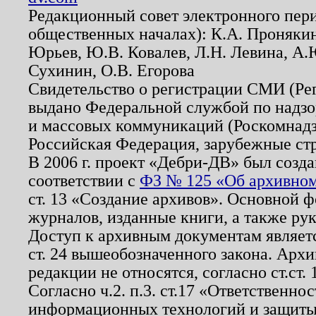
Редакционный совет электронного пер
общественных началах): К.А. Проняки
Юрьев, Ю.В. Ковалев, Л.Н. Левина, А.
Сухинин, О.В. Егорова
Свидетельство о регистрации СМИ (Р
выдано Федеральной службой по надзо
и массовых коммуникаций (Роскомнадзо
Российская Федерация, зарубежные ст
В 2006 г. проект «Дебри-ДВ» был созда
соответствии с
ФЗ № 125 «Об архивном
ст. 13 «Создание архивов». Основной ф
журналов, изданные книги, а также ру
Доступ к архивным документам являетс
ст. 24 вышеобозначенного закона. Арх
редакции не относятся, согласно ст.ст. 
Согласно ч.2. п.3. ст.17 «Ответственн
информационных технологий и защит