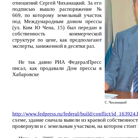
отношений Сергей Чиханацкий. За его
подписью вышло распоряжение №
669, по которому земельный участок
под Международным домом прессы
(ул. Ким Ю Чена, 15) был передан в
собственность коммерческой
структуре по цене, как предполагают
эксперты, заниженной в десятки раз.
Не так давно РИА ФедералПресс
писал, как продавали Дом прессы в
Хабаровске
С. Чиханацкий
http://www.fedpress.ru/federal/build/conflict/id_163924.
схеме, здание сначала вывели из краевой собственно
провернули и с земельным участком, на котором стоит 