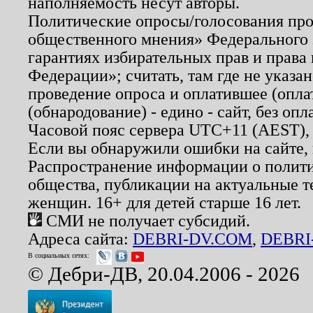
наполняемость несут авторы.
Политические опросы/голосования пров
общественного мнения» Федерального з
гарантиях избирательных прав и права
Федерации»; считать, там где не указан
проведение опроса и оплатившее (опл
(обнародование) - едино - сайт, без опл
Часовой пояс сервера UTC+11 (AEST),
Если вы обнаружили ошибки на сайте,
Распространение информации о полити
общества, публикации на актуальные 
женщин. 16+ для детей старше 16 лет.
СМИ не получает субсидий.
Адреса сайта:
DEBRI-DV.COM
,
DEBRI
В социальных сетях:
© Дебри-ДВ, 20.04.2006 - 2026