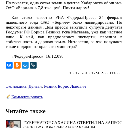
Получается, одна сотка земли в центре Хабаровска обошлась
ОАО «Берилл» в 7,8 тыс. руб. Почти даром!
Как стало известно РИА ФедералПресс, 24 февраля
нынешнего года ОАО «Берилл» было ликвидировано. По
некоторым данным, Дом прессы выкупила супруга депутата
Госдумы РФ Бориса Резника г-жа Матвеева, уже как частное
лицо. К ней, как предполагают эксперты, перешла в
собственность и даровая земля. Интересно, за что получают
такие подарки от краевого министра?
«ФедералПресс», 16.12.09.
16.12.2013 12:46:00 +1100
Экономика, Деньги
,
Резник Борис Львович
Комментировать
Читайте также
ГУБЕРНАТОР САХАЛИНА ОТВЕТИЛ НА ЗАПРОС
ОНФ ПРО ДОРОГИЕ АВТОМОБИЛИ