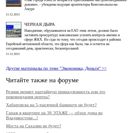
домами», - убеждены ведущие архитекторы Комсомольска-на-
Амуре
11.12.2013
ЧЕРНАЯ ДЫРА
Наводнение, обрушившееся на ЕАО этим летом, должно было
заставить прокуратуру максимально усилить контроль именно в
сфере ЖКХ. Но судя по тому, что сегодня происходит в районах
Еврейской автономной области, эта сфера как была, так и остается на
сегодняшний день, практически, бесконтрольной
11.12.2013
Другие материалы по теме "Экономика, Деньги" >>
Читайте также на форуме
Резник меняет партийную принадлежность или это
рекомендация центра?
Хабаровска на 5-тысячной банкноте не будет?
Гараж в квартире на 38 ЭТАЖЕ — обзор дома во
Владивостоке...!
Моста на Сахалин не будет?