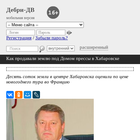
Дебри-ДВ
мобильная версия
Логин
Пароль
Регистрация
/
Забыли пароль?
расширенный
Как продавали землю под Домом прессы в Хабаровске
Десять соток земли в центре Хабаровска оценили по цене
новогоднего тура во Францию