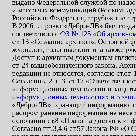
выдано Федеральной службой по надзо
и массовых коммуникаций (Роскомнадзо
Российская Федерация, зарубежные ст
В 2006 г. проект «Дебри-ДВ» был созда
соответствии с
ФЗ № 125 «Об архивном
ст. 13 «Создание архивов». Основной ф
журналов, изданные книги, а также ру
Доступ к архивным документам являетс
ст. 24 вышеобозначенного закона. Арх
редакции не относятся, согласно ст.ст. 
Согласно ч.2. п.3. ст.17 «Ответственн
информационных технологий и защит
информационных технологиях и о защит
«Дебри-ДВ», хранящий информацию, гр
распространение информации не несет.
основании ст.8 «Право на доступ к ин
Согласно пп.3,4,6 ст.57 Закона РФ «О