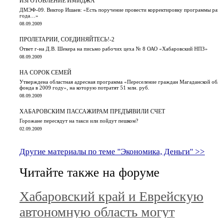
ИЗГОТОВЛЕНИЕ ИМИДЖА
ДМЭФ-09. Виктор Ишаев: «Есть поручение провести корректировку программы раз
года…»
08.09.2009
ПРОЛЕТАРИИ, СОЕДИНЯЙТЕСЬ!-2
Ответ г-на Д.В. Шекера на письмо рабочих цеха № 8 ОАО «Хабаровский НПЗ»
08.09.2009
НА СОРОК СЕМЕЙ
Утверждена областная адресная программа «Переселение граждан Магаданской об
фонда в 2009 году», на которую потратят 51 млн. руб.
08.09.2009
ХАБАРОВСКИМ ПАССАЖИРАМ ПРЕДЪЯВИЛИ СЧЕТ
Горожане пересядут на такси или пойдут пешком?
02.09.2009
Другие материалы по теме "Экономика, Деньги" >>
Читайте также на форуме
Хабаровский край и Еврейскую
автономную область могут