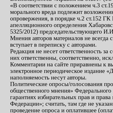
«В соответствии с положением ч.3 ст.
морального вреда подлежит возложению
опровержения, в порядке ч.2 ст.152 ГК 
апелляционного определения Хабаровско
5325/2012) председательствующего И.И
Мнения авторов материалов не всегда 
вступает в переписку с авторами.
Редакция не несет ответственность за
них ответственны, соответственно, иск
Комментарии на сайте приравнены к в
электронное периодическое издание «Д
наполняемость несут авторы.
Политические опросы/голосования пров
общественного мнения» Федерального з
гарантиях избирательных прав и права
Федерации»; считать, там где не указан
проведение опроса и оплатившее (опл