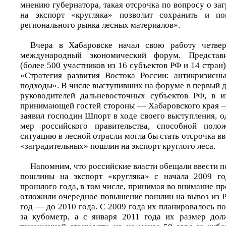
мнению губернатора, такая отсрочка по вопросу о з
на экспорт «кругляка» позволит сохранить и по
регионального рынка лесных материалов».
Вчера в Хабаровске начал свою работу четве
международный экономический форум. Представи
(более 500 участников из 16 субъектов РФ и 14 стран
«Стратегия развития Востока России: антикризисн
подходы». В числе выступивших на форуме в первый д
руководителей дальневосточных субъектов РФ, в и
принимающей гостей стороны — Хабаровского края 
заявил господин Шпорт в ходе своего выступления, 
мер российского правительства, способной поло
ситуацию в лесной отрасли могла бы стать отсрочка в
«заградительных» пошлин на экспорт круглого леса.
Напомним, что российские власти обещали ввести 
пошлины на экспорт «кругляка» с начала 2009 го
прошлого года, в том числе, принимая во внимание пр
отложили очередное повышение пошлин на вывоз из Р
год — до 2010 года. С 2009 года их планировалось по
за кубометр, а с января 2011 года их размер дол