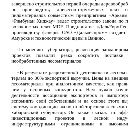
завершено строительство первой очереди деревообра
по производству древесно-стружечных плит и
пиломатериалов совместным предприятием «Аркаим
«Римбунан Хиджау» ведет строительство завода по п
волокнистых плит MDF. Предприятие «ДальЕвроЛес»
производству фанеры. ОАО «Дальлеспром» создает 
Амурске и технологической щепы в Ванино.
По мнению губернатора, реализация запланиров
проектов позволит резко сократить поставк
необработанных лесоматериалов.
«В результате разрозненной деятельности лесоэкс
теряем до 30% экспортной выручки. Цены на внешне
лесоматериалы при аналогичном качестве, как прави
чем у основных конкурентов. Нам нужно изуч
деятельности ассоциаций экспортеров и импортер
вспомнить свой собственный и на основе этого вы
систему координации экспортной торговли лесными 
хабаровский губернатор. Он также сказал, что эфф
инвестиционных проектов в лесной индус
инфраструктурными ограничениями и высоки