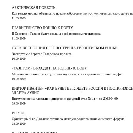
АРКТИЧЕСКАЯ ПОВЕСТЬ
Как только моряки объявили о начале забастовке, им тут же погасили часть долга п
11.09.2009
ПРАВИТЕЛЬСТВО ПОШЛО К ПОРТУ
В Советской Гавани будет создана особая экономическая зона
11.09.2009
СУЭК ВОСПОЛНИЛ СЕБЕ ПОТЕРИ НА ЕВРОПЕЙСКОМ РЫНКЕ
Экспортом с берегов Татарского пролива
10.09.2009
«ГАЗПРОМ» ВЫХОДИТ НА БОЛЬШУЮ ВОДУ
Монополия готовится к строительству газовозов на дальневосточных верфях
10.09.2009
ВИКТОР ИВАНТЕР: «КАК БУДЕТ ВЫГЛЯДЕТЬ РОССИЯ В ПОСТКРИЗИСН
ЗНАЕТ!» АУДИО
Выступление на панельной дискуссии (круглый стол № 1) 4-го ДМЭФ-09
09.09.2009
ВЫХОД
Ориентиры 4-го Дальневосточного международного экономического форума
08.09.2009