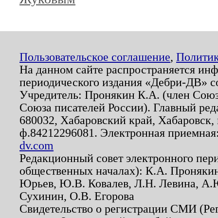
Пользовательское соглашение
,
Политик
На данном сайте распространяется ин
периодического издания «Дебри-ДВ» с
Учредитель: Пронякин К.А. (член Союз
Союза писателей России). Главный ред
680032, Хабаровский край, Хабаровск, п
ф.84212296081. Электронная приемная
dv.com
Редакционный совет электронного пер
общественных началах): К.А. Проняки
Юрьев, Ю.В. Ковалев, Л.Н. Левина, А.
Сухинин, О.В. Егорова
Свидетельство о регистрации СМИ (Р