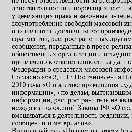
не несут ответственности за распрост
действительности и порочащих честь и
ущемляющих права и законные интере
злоупотребление свободой массовой ин
они являются дословным воспроизведе
фрагментов, распространенных другим
сообщения, переданные в пресс-релиза
общественных организаций и объединен
привлечено к ответственности за данн
Федерации о средствах массовой инфо
Согласно абз.3, п.13 Постановления П
2010 года «О практике применения суд
информации», «по делам, вытекающим
информации, распространитель не явл
исходя из положений Закона РФ «О ср
вмешиваться в деятельность редакции, 
сообщений и материалов».
Воспользуйтесь «Правом на ответ» (ст