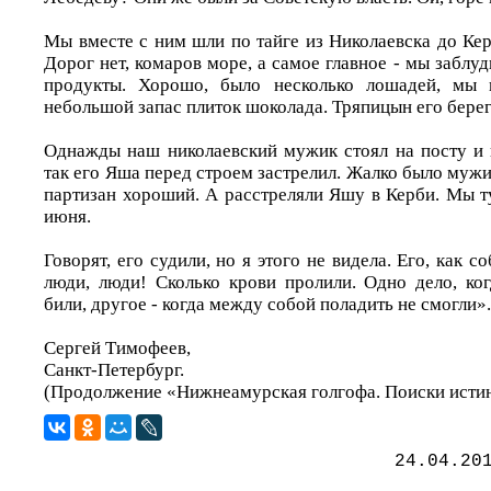
Мы вместе с ним шли по тайге из Николаевска до Кер
Дорог нет, комаров море, а самое главное - мы заблуд
продукты. Хорошо, было несколько лошадей, мы 
небольшой запас плиток шоколада. Тряпицын его берег
Однажды наш николаевский мужик стоял на посту и н
так его Яша перед строем застрелил. Жалко было мужи
партизан хороший. А расстреляли Яшу в Керби. Мы т
июня.
Говорят, его судили, но я этого не видела. Его, как со
люди, люди! Сколько крови пролили. Одно дело, ко
били, другое - когда между собой поладить не смогли».
Сергей Тимофеев,
Санкт-Петербург.
(Продолжение «Нижнеамурская голгофа. Поиски истин
24.04.20