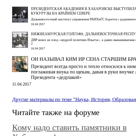
ПРЕЗИДЕНТСКАЯ АКАДЕМИЯ В ХАБАРОВСКЕ ВЫСТУПИЛА
КУКУРУЗЫ НА КРАЙНЕМ СЕВЕРЕ
Дальневосточный институт управления РАНХиГС борется с рудимент
16.04.2017
НИЖНЕАМУРСКАЯ ГОЛГОФА: ДАЛЬНЕВОСТОЧНАЯ РЕСП
ДВР вовсе не плод «мудрой политики Ильича», а давно вынашиваемая 
2.
16.04.2017
ОН НАЗЫВАЛ КИМ ИР СЕНА СТАРШИМ БР
Президент всегда просто и тепло относился к ним
поглаживая внука по щекам, давая в руки внучке 
Президента «дедушкой»
11.04.2017
Другие материалы по теме "Наука, История, Образова
Читайте также на форуме
Кому надо ставить памятники в