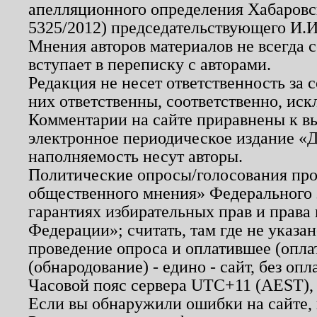
апелляционного определения Хабаровско
5325/2012) председательствующего И.И
Мнения авторов материалов не всегда 
вступает в переписку с авторами.
Редакция не несет ответственность за
них ответственны, соответственно, иск
Комментарии на сайте приравнены к в
электронное периодическое издание «Д
наполняемость несут авторы.
Политические опросы/голосования пров
общественного мнения» Федерального з
гарантиях избирательных прав и права
Федерации»; считать, там где не указан
проведение опроса и оплатившее (опл
(обнародование) - едино - сайт, без опл
Часовой пояс сервера UTC+11 (AEST),
Если вы обнаружили ошибки на сайте,