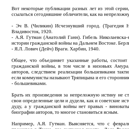
Вот некоторые публикации разных лет из этой серии
ссылаться сегодняшние обличители, как на непреложн
- Эч В. (Чиликин) Исчезнувший город. (Трагедия Н
Владивосток, 1920.
- А.Я. Гутман (Анатолий Ганн). Гибель Николаевска
истории гражданской войны на Дальнем Востоке. Берли
- Я.Л. Лович (Дейч) Враги. Харбин, 1940.
Общее, что объединяет указанные работы, состоит
гражданской войны, в том числе в низовьях Амура
авторов, следствием реализации большевиками такти
если коммунисты называют Тряпицына и его сторонник
- большевиками.
Брать их произведения за непреложную истину не ст
свои определенные цели и дудели, как и советские ис
дуду, а у гражданской войны нет правых - виноваты
биографии авторов, то многое становиться ясным.
Например, А.Я. Гутман. Выясняется, что с февра