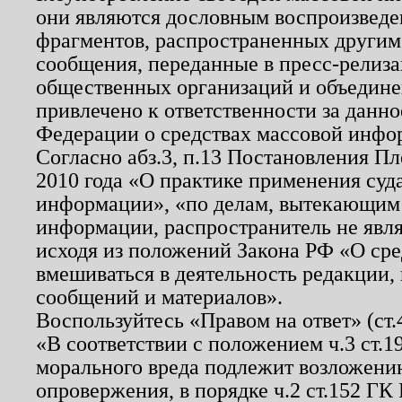
они являются дословным воспроизведе
фрагментов, распространенных другим
сообщения, переданные в пресс-релиза
общественных организаций и объединен
привлечено к ответственности за данн
Федерации о средствах массовой инфо
Согласно абз.3, п.13 Постановления П
2010 года «О практике применения суд
информации», «по делам, вытекающим
информации, распространитель не явл
исходя из положений Закона РФ «О ср
вмешиваться в деятельность редакции, 
сообщений и материалов».
Воспользуйтесь «Правом на ответ» (ст
«В соответствии с положением ч.3 ст.
морального вреда подлежит возложению
опровержения, в порядке ч.2 ст.152 ГК 