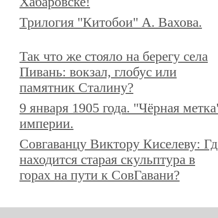
Хабаровске!
Трилогия "Китобои" А. Вахова.
Так что же стояло на берегу села
Пивань: вокзал, глобус или
памятник Сталину?
9 января 1905 года. "Чёрная метка
империи.
Совгаванцу Виктору Киселеву: Гд
находится старая скульптура в
горах на пути к СовГавани?