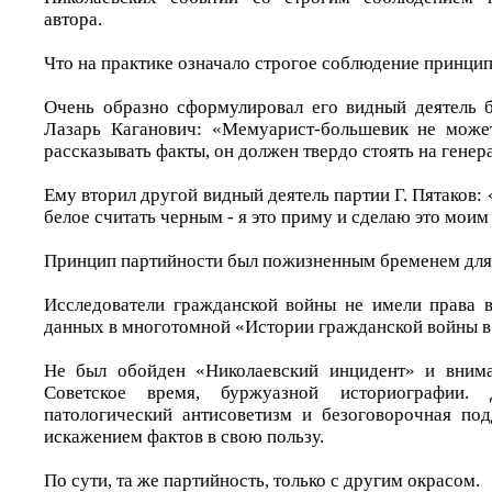
автора.
Что на практике означало строгое соблюдение принци
Очень образно сформулировал его видный деятель 
Лазарь Каганович: «Мемуарист-большевик не може
рассказывать факты, он должен твердо стоять на генер
Ему вторил другой видный деятель партии Г. Пятаков: 
белое считать черным - я это приму и сделаю это мои
Принцип партийности был пожизненным бременем для 
Исследователи гражданской войны не имели права 
данных в многотомной «Истории гражданской войны в
Не был обойден «Николаевский инцидент» и внима
Советское время, буржуазной историографии.
патологический антисоветизм и безоговорочная по
искажением фактов в свою пользу.
По сути, та же партийность, только с другим окрасом.