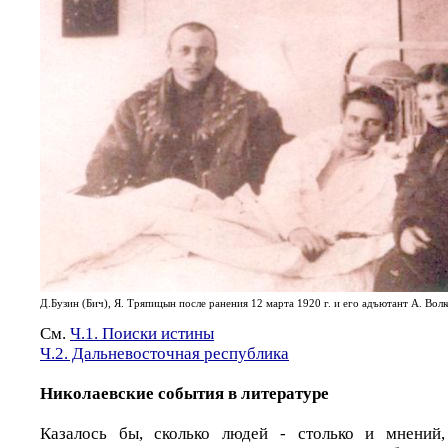
Д.Бузин (Бич), Я. Тряпицын после ранения 12 марта 1920 г. и его адъютант А. Волк
См.
Ч.1. Поиски истины
Ч.2. Дальневосточная республика
Николаевские события в литературе
Казалось бы, сколько людей - столько и мнений