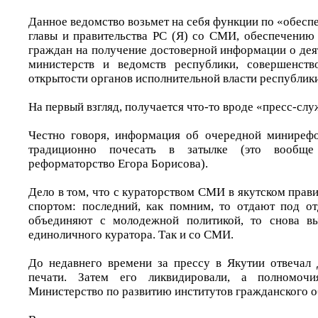
Данное ведомство возьмет на себя функции по «обес
главы и правительства РС (Я) со СМИ, обеспечению
граждан на получение достоверной информации о дея
министерств и ведомств республики, совершенств
открытости органов исполнительной власти республики
На первый взгляд, получается что-то вроде «пресс-сл
Честно говоря, информация об очередной минирефо
традиционно почесать в затылке (это вообще
реформаторство Егора Борисова).
Дело в том, что с кураторством СМИ в якутском правит
спортом: последний, как помним, то отдают под от
объединяют с молодежной политикой, то снова в
единоличного куратора. Так и со СМИ.
До недавнего времени за прессу в Якутии отвечал
печати. Затем его ликвидировали, а полномоч
Министерство по развитию институтов гражданского о