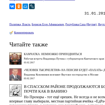
31.01.20
Политика, Власть
,
Борисов Егор Афанасьевич
,
Республика Саха (Якутия)
,
Якутс
Комментировать
Читайте также
КАМЧАТКА: НЕМНОЖКО ПРИПОДНЯТЬСЯ
Рабочая встреча Владимира Путина с губернатором Камчатского кр
03.02.2017
«ЧЕЛОВЕК ТЫСЯЧЕЛЕТИЯ» НА ПЕНСИИ БУДЕТ «ПАХАТЬ» 
Владимир Кожевников возглавит Якутское постпредство в Москве
03.02.2017
В СПАССКОМ РАЙОНЕ ПРОДОЛЖАЮТСЯ БО
ПОЧТИ КАК В ВАНИНО
Но Прохоры - тот ещё орешек. Не всегда и не всем
впервые главу выбирали, местная партийная ячейка «ЕдРа