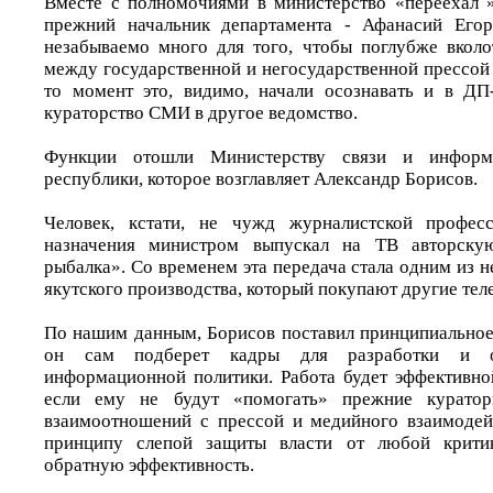
Вместе с полномочиями в министерство «переехал 
прежний начальник департамента - Афанасий Егор
незабываемо много для того, чтобы поглубже вколо
между государственной и негосударственной прессой 
то момент это, видимо, начали осознавать и в ДП
кураторство СМИ в другое ведомство.
Функции отошли Министерству связи и информ
республики, которое возглавляет Александр Борисов.
Человек, кстати, не чужд журналистской профес
назначения министром выпускал на ТВ авторску
рыбалка». Со временем эта передача стала одним из 
якутского производства, который покупают другие тел
По нашим данным, Борисов поставил принципиальное 
он сам подберет кадры для разработки и о
информационной политики. Работа будет эффективной
если ему не будут «помогать» прежние курат
взаимоотношений с прессой и медийного взаимодей
принципу слепой защиты власти от любой критик
обратную эффективность.