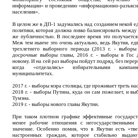
информации» и проведению «информационно-разъясн
населения».
В целом же в ДП-1 задумались над созданием некой 
политики, которая должна ловко балансировать между 
же публичностью. В последнее время это получается 
Меж тем нынче это очень актуально, ведь Якутия, ед
трехлетнего выборного периода (2013 г. - выборы
досрочные выборы главы, 2016 г. - выборы в Гос 
новому. И на сей раз выборы пойдут подряд, без перер
когда «отделались» избирательными кампа
муниципалитетах.
2017 г. - выборы мэра столицы, где проживает треть на
2018 г. - выборы Путина, куда он сам пожелает, и в
Тумэна.
2019 г. - выборы нового главы Якутии.
При таком плотном графике эффективные государс
менее рабочие отношения с негосударственным
значение. Особенно помня, что в Якутии есть «тв
настроенных граждан, которое стабильно выд