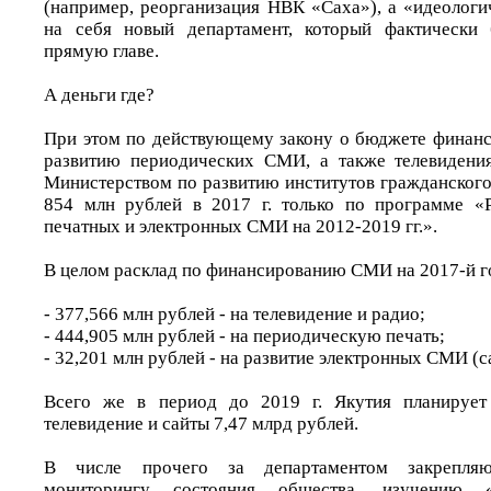
(например, реорганизация НВК «Саха»), а «идеологи
на себя новый департамент, который фактически 
прямую главе.
А деньги где?
При этом по действующему закону о бюджете финан
развитию периодических СМИ, а также телевидения
Министерством по развитию институтов гражданского
854 млн рублей в 2017 г. только по программе «Р
печатных и электронных СМИ на 2012-2019 гг.».
В целом расклад по финансированию СМИ на 2017-й го
- 377,566 млн рублей - на телевидение и радио;
- 444,905 млн рублей - на периодическую печать;
- 32,201 млн рублей - на развитие электронных СМИ (с
Всего же в период до 2019 г. Якутия планирует 
телевидение и сайты 7,47 млрд рублей.
В числе прочего за департаментом закрепляю
мониторингу состояния общества, изучению «