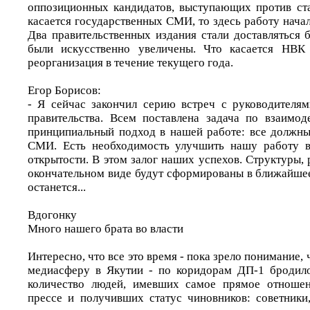
оппозиционных кандидатов, выступающих против ста
касается государственных СМИ, то здесь работу нача
Два правительственных издания стали доставляться 
были искусственно увеличены. Что касается НВК
реорганизация в течение текущего года.
Егор Борисов:
- Я сейчас закончил серию встреч с руководителя
правительства. Всем поставлена задача по взаимо
принципиальный подход в нашей работе: все должны
СМИ. Есть необходимость улучшить нашу работу в
открытости. В этом залог наших успехов. Структуры
окончательном виде будут сформированы в ближайшее
останется...
Вдогонку
Много нашего брата во власти
Интересно, что все это время - пока зрело понимание,
медиасферу в Якутии - по коридорам ДП-1 бродило
количество людей, имевших самое прямое отношен
прессе и получивших статус чиновников: советник