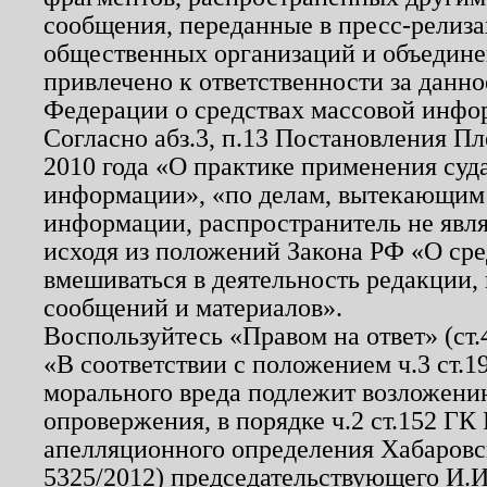
сообщения, переданные в пресс-релиза
общественных организаций и объединен
привлечено к ответственности за данн
Федерации о средствах массовой инфо
Согласно абз.3, п.13 Постановления П
2010 года «О практике применения суд
информации», «по делам, вытекающим
информации, распространитель не явл
исходя из положений Закона РФ «О ср
вмешиваться в деятельность редакции, 
сообщений и материалов».
Воспользуйтесь «Правом на ответ» (ст
«В соответствии с положением ч.3 ст.
морального вреда подлежит возложению
опровержения, в порядке ч.2 ст.152 ГК 
апелляционного определения Хабаровско
5325/2012) председательствующего И.И