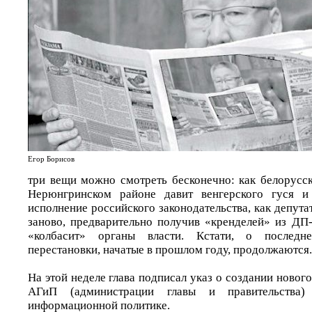
Егор Борисов
три вещи можно смотреть бесконечно: как белорусс
Нерюнгринском районе давит венгерского гуся и
исполнение российского законодательства, как депут
заново, предварительно получив «кренделей» из ДП-
«колбасит» органы власти. Кстати, о последн
перестановки, начатые в прошлом году, продолжаются.
На этой неделе глава подписал указ о создании нового
АГиП (администрации главы и правительства)
информационной политике.