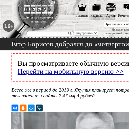
Главная
Разделы
Архив
Коммен
Приглашаем к о
Надоела рек
расширенный пои
Егор Борисов добрался до «четвертой
Вы просматриваете обычную версию
Перейти на мобильную версию >>
Всего же в период до 2019 г. Якутия планирует потр
телевидение и сайты 7,47 млрд рублей