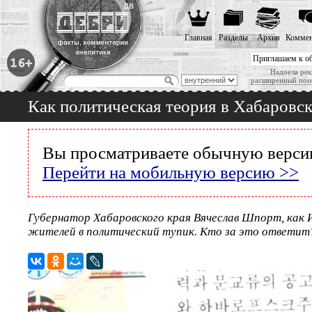
Главная
Разделы
Архив
Коммен
Приглашаем к о
Надоела рек
расширенный пои
Как политическая теория в Хабаровск
Вы просматриваете обычную версию
Перейти на мобильную версию >>
Губернатор Хабаровского края Вячеслав Шпорт, как И
жителей в политический тупик. Кто за это ответит