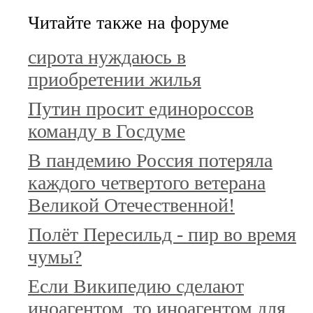
Читайте также на форуме
сирота нуждаюсь в
приобретении жилья
Путин просит единороссов
команду в Госдуме
В пандемию Россия потеряла
каждого четвертого ветерана
Великой Отечественной!
Полёт Пересильд - пир во время
чумы?
Если Википедию сделают
иноагентом, то иноагентом для