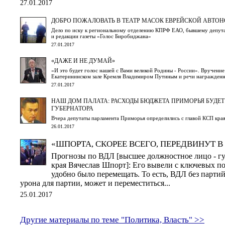
27.01.2017
ДОБРО ПОЖАЛОВАТЬ В ТЕАТР МАСОК ЕВРЕЙСКОЙ АВТО
Дело по иску к региональному отделению КПРФ ЕАО, бывшему депута
и редакции газеты «Голос Биробиджана»
27.01.2017
«ДАЖЕ И НЕ ДУМАЙ»
«И это будет голос нашей с Вами великой Родины - России». Вручение
Екатерининском зале Кремля Владимиром Путиным и речи награжден
27.01.2017
НАШ ДОМ ПАЛАТА: РАСХОДЫ БЮДЖЕТА ПРИМОРЬЯ БУДЕТ
ГУБЕРНАТОРА
Вчера депутаты парламента Приморья определились с главой КСП края
26.01.2017
«ШПОРТА, СКОРЕЕ ВСЕГО, ПЕРЕДВИНУТ В 
Прогнозы по ВДЛ [высшее должностное лицо - г
края Вячеслав Шпорт]: Его вывели с ключевых по
удобно было перемещать. То есть, ВДЛ без партий
урона для партии, может и переместиться...
25.01.2017
Другие материалы по теме "Политика, Власть" >>