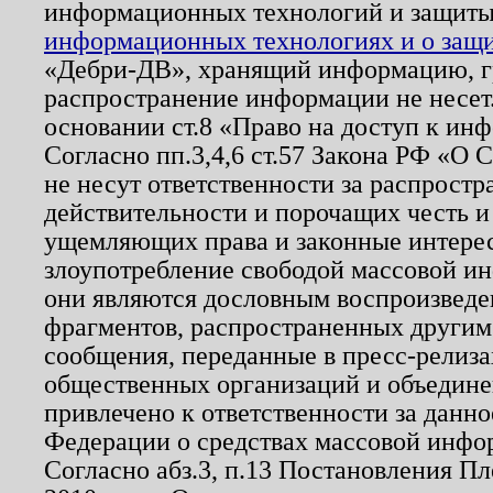
информационных технологий и защит
информационных технологиях и о защит
«Дебри-ДВ», хранящий информацию, гр
распространение информации не несет.
основании ст.8 «Право на доступ к ин
Согласно пп.3,4,6 ст.57 Закона РФ «О
не несут ответственности за распрост
действительности и порочащих честь и
ущемляющих права и законные интере
злоупотребление свободой массовой ин
они являются дословным воспроизведе
фрагментов, распространенных другим
сообщения, переданные в пресс-релиза
общественных организаций и объединен
привлечено к ответственности за данн
Федерации о средствах массовой инфо
Согласно абз.3, п.13 Постановления П