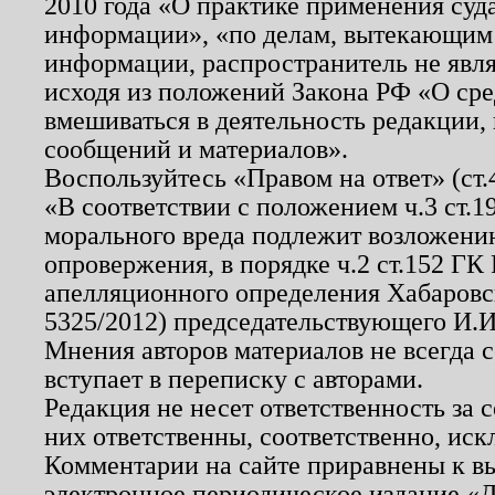
2010 года «О практике применения суд
информации», «по делам, вытекающим
информации, распространитель не явл
исходя из положений Закона РФ «О ср
вмешиваться в деятельность редакции, 
сообщений и материалов».
Воспользуйтесь «Правом на ответ» (ст
«В соответствии с положением ч.3 ст.
морального вреда подлежит возложению
опровержения, в порядке ч.2 ст.152 ГК 
апелляционного определения Хабаровско
5325/2012) председательствующего И.И
Мнения авторов материалов не всегда 
вступает в переписку с авторами.
Редакция не несет ответственность за
них ответственны, соответственно, иск
Комментарии на сайте приравнены к в
электронное периодическое издание «Д