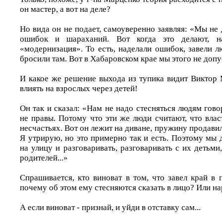
он мастер, а вот на деле?
Но вида он не подает, самоуверенно заявляя: «Мы не
ошибок и шараханий. Вот когда это делают, н
«модернизация». То есть, наделали ошибок, завели 
бросили там. Вот в Хабаровском крае мы этого не допус
И какое же решение выхода из тупика видит Виктор 
влиять на взрослых через детей!
Он так и сказал: «Нам не надо стесняться людям говор
не правы. Потому что эти же люди считают, что влас
несчастьях. Вот он лежит на диване, пружину продавил 
Я утрирую, но это примерно так и есть. Поэтому мы
на улицу и разговаривать, разговаривать с их детьми,
родителей...»
Спрашивается, кто виноват в том, что завел край в
почему об этом ему стесняются сказать в лицо? Или на
А если виноват - признай, и уйди в отставку сам...