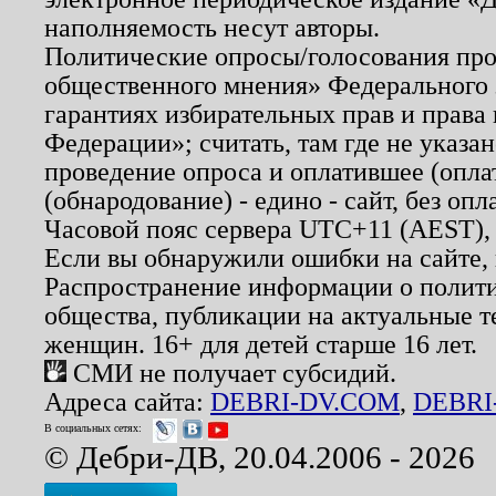
наполняемость несут авторы.
Политические опросы/голосования пров
общественного мнения» Федерального з
гарантиях избирательных прав и права
Федерации»; считать, там где не указан
проведение опроса и оплатившее (опл
(обнародование) - едино - сайт, без опл
Часовой пояс сервера UTC+11 (AEST),
Если вы обнаружили ошибки на сайте,
Распространение информации о полити
общества, публикации на актуальные 
женщин. 16+ для детей старше 16 лет.
СМИ не получает субсидий.
Адреса сайта:
DEBRI-DV.COM
,
DEBRI
В социальных сетях:
© Дебри-ДВ, 20.04.2006 - 2026