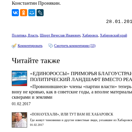
Константин Пронякин.
28.01.20
Политика, Власть
,
Шпорт Вячеслав Иванович
,
Хабаровск
,
Хабаровский край
Комментировать
Смотреть комментарии (33)
Читайте также
«ЕДИНОРОССЫ» ПРИМОРЬЯ БЛАГОУСТРА
ПОЛИТИЧЕСКИЙ ЛАНДШАФТ ВМЕСТО РЕ
«Провинившиеся» члены «партии власти» теперь
вину не кровью, как в советские годы, а вполне материал
скверами и землями
01.02.2017
«ПОНАУЕХАЛИ», ИЛИ ТУТ ВАМ НЕ ХАБАРОВСК
Где живут чиновники и другие известные люди, уехавшие из Хабаровск
01.02.2017