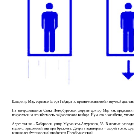
Владимир Мау, соратник Егора Гайдара по правительственной и научной деятель
На завершившемся Санкт-Петербургском форуме доктор Мау как представите
покуситься на незыблемость гайдаровского выбора. Ну а что в хозяйстве, упра
Адрес тот же - Хабаровск, улица Муравьева-Амурского, 33. В желтых развода
видимо, крашенный еще при Брежневе. Двери в аудиториях - скорей всего, хруще
выражался булгаковский профессор Преображенский.