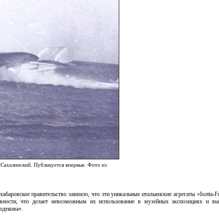
Сахалинский. Публикуется впервые. Фото из
абаровское правительство заявило, что эти уникальные итальянские агрегаты «Isotta-Fr
ивности, что делает невозможным их использование в музейных экспозициях и вы
одекова».