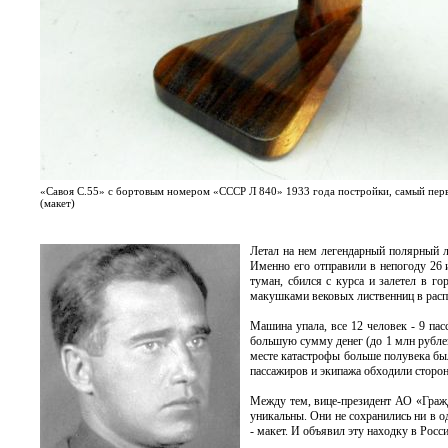
«Савоя С.55» с бортовым номером «СССР Л 840» 1933 года постройки, самый перв
(макет)
Летал на нем легендарный полярный л
Именно его отправили в непогоду 26 
туман, сбился с курса и залетел в г
макушками вековых лиственниц в расп
Машина упала, все 12 человек - 9 пас
большую сумму денег (до 1 млн рубле
месте катастрофы больше полувека был
пассажиров и экипажа обходили стороно
Между тем, вице-президент АО «Гражд
уникальны. Они не сохранились ни в о
- макет. И объявил эту находку в Росс