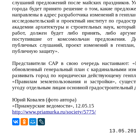
слушаний предложений после майских праздников. Уж
города будет принято решение о том, какие предлож
направлены в адрес разработчика изменений в генпла
исследовательский и проектный институт по градост
академии архитектуры и строительных наук, который
работ, должен будет либо принять, либо аргуме
поступившие от комсомольчан предложения. Д
публичных слушаний, проект изменений в генплан,
публичную защиту».
Представители САР в свою очередь настаивают: «
обновленный генеральный план с кардинальными из
развивать город по юридически действующему генпла
«Правилам землепользования и застройки», суще
угоду отдельным лицам основной градостроительный 
Юрий Ковалев (фото автора)
«Приамурские ведомости», 12.05.15
http://www.priamurka.ru/society/5775/
13.05.20