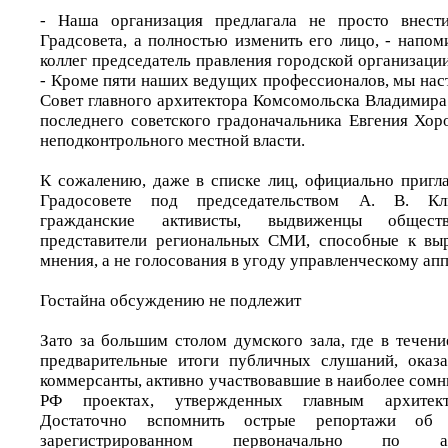
- Наша организация предлагала не просто внест
Градсовета, а полностью изменить его лицо, - напо
коллег председатель правления городской организаци
- Кроме пяти наших ведущих профессионалов, мы нас
Совет главного архитектора Комсомольска Владимира Ба
последнего советского градоначальника Евгения Хор
неподконтрольного местной власти.
К сожалению, даже в списке лиц, официально пригл
Градосовете под председательством А. В. Кли
гражданские активисты, выдвиженцы обществ
представители региональных СМИ, способные к вы
мнения, а не голосования в угоду управленческому апп
Гостайна обсуждению не подлежит
Зато за большим столом думского зала, где в течен
предварительные итоги публичных слушаний, оказ
коммерсанты, активно участвовавшие в наиболее сом
РФ проектах, утвержденных главным архитект
Достаточно вспомнить острые репортажи об
зарегистрированном первоначально по а