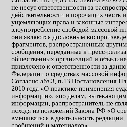
не несут ответственности за распрост
действительности и порочащих честь и
ущемляющих права и законные интере
злоупотребление свободой массовой ин
они являются дословным воспроизведе
фрагментов, распространенных другим
сообщения, переданные в пресс-релиза
общественных организаций и объединен
привлечено к ответственности за данн
Федерации о средствах массовой инфо
Согласно абз.3, п.13 Постановления П
2010 года «О практике применения суд
информации», «по делам, вытекающим
информации, распространитель не явл
исходя из положений Закона РФ «О ср
вмешиваться в деятельность редакции, 
сообщений и материалов».