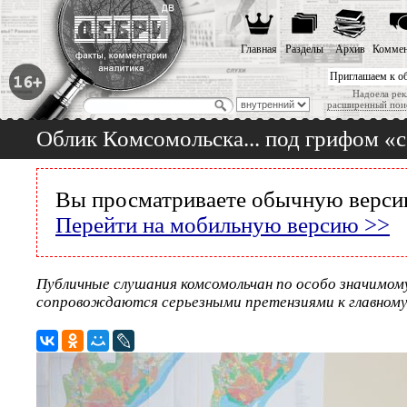
Главная
Разделы
Архив
Коммен
Приглашаем к о
Надоела рек
расширенный пои
Облик Комсомольска... под грифом «
Вы просматриваете обычную версию
Перейти на мобильную версию >>
Публичные слушания комсомольчан по особо значимом
сопровождаются серьезными претензиями к главном