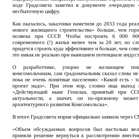
ходе Градсовета заметил в документе очередную 
несбыточную цифру.
Как оказалось, заказчики наметили до 2033 года ре
нового жилищного строительства» больше, чем гор
полвека при СССР. Чтобы построить 6 000 00
современного (!) жилья менее чем за 20 лет, по сл
придется строить куда эффективнее и больше, чем сове
это никак не реально при нынешнем потенциале индуст
О разработчике, упорно не желающем пока
комсомольчанам, сам градоначальник сказал слова н
пока не очень понятные населению: «Какой есть - т
проект надо». При этом мэр, словно ища выход и
«Действующий ныне Генплан, принятый при СС
актуальности, а значит, он по-прежнему может 
архитектурного развития Комсомольска».
В итоге Градсовета мэрия официально заявила через 
«Объем обсуждаемых вопросов был настолько вел
приняли решение вернуться к рассмотрению внесён