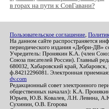
в горах на пути к СовГавани?
Пользовательское соглашение
,
Политик
На данном сайте распространяется ин
периодического издания «Дебри-ДВ» с
Учредитель: Пронякин К.А. (член Союз
Союза писателей России). Главный ред
680032, Хабаровский край, Хабаровск, п
ф.84212296081. Электронная приемная
dv.com
Редакционный совет электронного пер
общественных началах): К.А. Проняки
Юрьев, Ю.В. Ковалев, Л.Н. Левина, А.
Сухинин, О.В. Егорова