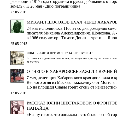
революции 1917 года с оружием в руках добивались отто
земель». К 28 мая - Дню пограничника
27.05.2015
МИХАИЛ ШОЛОХОВ ЕХАЛ ЧЕРЕЗ ХАБАРО
24 мая исполнилось 110 лет со дня рождения сам
писателя Михаила Александровича Шолохова. А с
в 1966 году автор «Тихого Дона» встретил в Япо
25.05.2015
ЯНКОВСКИЕ И ПРИМОРЬЕ: 140 ЛЕТ ВМЕСТЕ
Готовятся к изданию новые книги, посвященные одному из самых слав
21.05.2015
ОТ ЧЕГО В ХАБАРОВСКЕ ЗАЖГЛИ ВЕЧНЫЙ
7 мая, делегация Хабаровского края доставила в 
Вечного огня из Москвы, зажженную от Могилы Н
Но на площади Славы горит огонь от неизвестн
12.05.2015
РАССКАЗ ЮЛИИ ШЕСТАКОВОЙ О ФРОНТО
НАНАЙЦА
«Начну с того, что однажды - это было весной сор