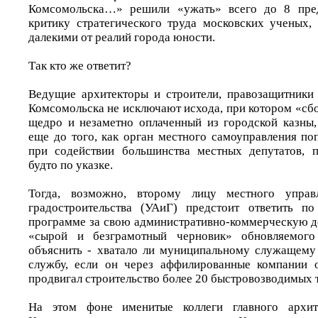
Комсомольска…» решили «ужать» всего до 8 пре
критику стратегического труда московских ученых,
далекими от реалий города юности.
Так кто же ответит?
Ведущие архитекторы и строители, правозащитники
Комсомольска не исключают исхода, при котором «сбо
щедро и незаметно оплаченный из городской казны,
еще до того, как орган местного самоуправления по
при содействии большинства местных депутатов, п
будто по указке.
Тогда, возможно, второму лицу местного управ
градостроительства (УАиГ) предстоит ответить по
программе за свою административно-коммерческую де
«сырой и безграмотный черновик» обновляемого
объяснить - хватало ли муниципальному служащему
службу, если он через аффилированные компании о
продвигал строительство более 20 быстровозводимых 
На этом фоне именитые коллеги главного архит