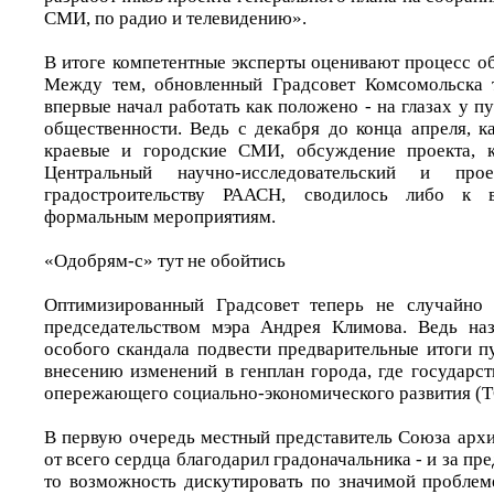
СМИ, по радио и телевидению».
В итоге компетентные эксперты оценивают процесс о
Между тем, обновленный Градсовет Комсомольска т
впервые начал работать как положено - на глазах у п
общественности. Ведь с декабря до конца апреля, 
краевые и городские СМИ, обсуждение проекта, к
Центральный научно-исследовательский и про
градостроительству РААСН, сводилось либо к 
формальным мероприятиям.
«Одобрям-с» тут не обойтись
Оптимизированный Градсовет теперь не случайно
председательством мэра Андрея Климова. Ведь наз
особого скандала подвести предварительные итоги 
внесению изменений в генплан города, где государс
опережающего социально-экономического развития (
В первую очередь местный представитель Союза архи
от всего сердца благодарил градоначальника - и за пр
то возможность дискутировать по значимой проблеме