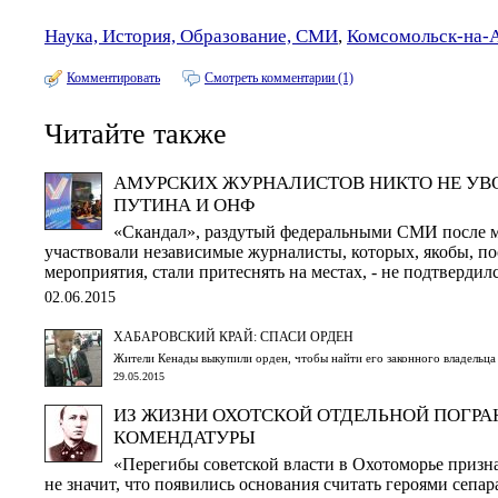
Наука, История, Образование, СМИ
,
Комсомольск-на-
Комментировать
Смотреть комментарии (1)
Читайте также
АМУРСКИХ ЖУРНАЛИСТОВ НИКТО НЕ УВ
ПУТИНА И ОНФ
«Скандал», раздутый федеральными СМИ после 
участвовали независимые журналисты, которых, якобы, по
мероприятия, стали притеснять на местах, - не подтвердил
02.06.2015
ХАБАРОВСКИЙ КРАЙ: СПАСИ ОРДЕН
Жители Кенады выкупили орден, чтобы найти его законного владельца 
29.05.2015
ИЗ ЖИЗНИ ОХОТСКОЙ ОТДЕЛЬНОЙ ПОГР
КОМЕНДАТУРЫ
«Перегибы советской власти в Охотоморье призн
не значит, что появились основания считать героями сепар