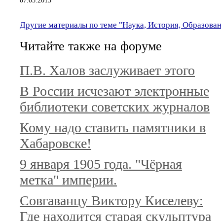
Другие материалы по теме "Наука, История, Образова
Читайте также на форуме
П.В. Халов заслуживает этого
В России исчезают электронные
библиотеки советских журналов
Кому надо ставить памятники в
Хабаровске!
9 января 1905 года. "Чёрная
метка" империи.
Совгаванцу Виктору Киселеву:
Где находится старая скульптура