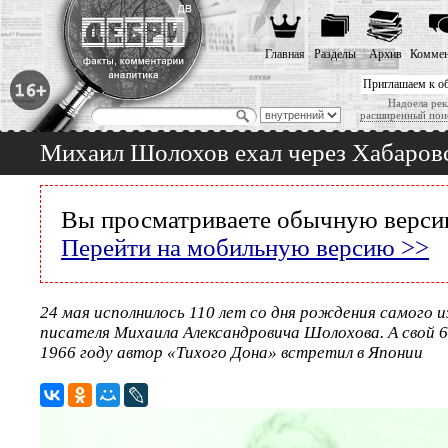
Главная
Разделы
Архив
Коммен
Приглашаем к о
Надоела рек
расширенный пои
Михаил Шолохов ехал через Хабаров
Вы просматриваете обычную версию
Перейти на мобильную версию >>
24 мая исполнилось 110 лет со дня рождения самого 
писателя Михаила Александровича Шолохова. А свой 6
1966 году автор «Тихого Дона» встретил в Японии