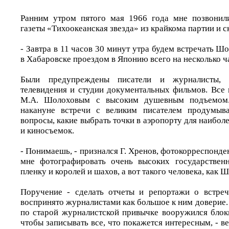
Ранним утром пятого мая 1966 года мне позвонил
газеты «Тихоокеанская звезда» из крайкома партии и с
- Завтра в 11 часов 30 минут утра будем встречать Шо
в Хабаровске проездом в Японию всего на несколько 
Были предупреждены писатели и журналисты, п
телевидения и студии документальных фильмов. Все 
М.А. Шолоховым с высоким душевным подъемом
накануне встречи с великим писателем продумыва
вопросы, какие выбрать точки в аэропорту для наибол
и киносъемок.
- Понимаешь, - признался Г. Хренов, фотокорреспонде
мне фотографировать очень высоких государственн
пленку и королей и шахов, а вот такого человека, как
Поручение - сделать отчеты и репортажи о встреч
воспринято журналистами как большое к ним доверие. Ч
по старой журналистской привычке вооружился блок
чтобы записывать все, что покажется интересным, - ве