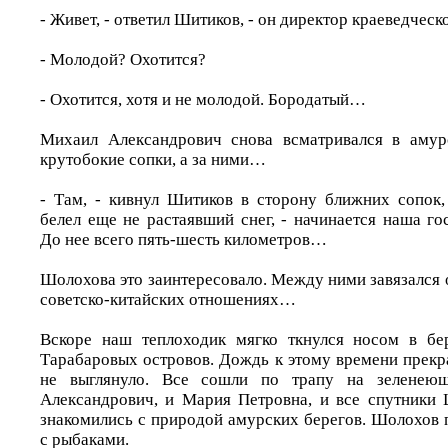
- Живет, - ответил Шитиков, - он директор краеведческ
- Молодой? Охотится?
- Охотится, хотя и не молодой. Бородатый…
Михаил Александрович снова всматривался в амурс
крутобокие сопки, а за ними…
- Там, - кивнул Шитиков в сторону ближних сопок
белел еще не растаявший снег, - начинается наша го
До нее всего пять-шесть километров…
Шолохова это заинтересовало. Между ними завязался
советско-китайских отношениях…
Вскоре наш теплоходик мягко ткнулся носом в бе
Тарабаровых островов. Дождь к этому времени прекра
не выглянуло. Все сошли по трапу на зеленею
Александрович, и Мария Петровна, и все спутники
знакомились с природой амурских берегов. Шолохов 
с рыбаками.