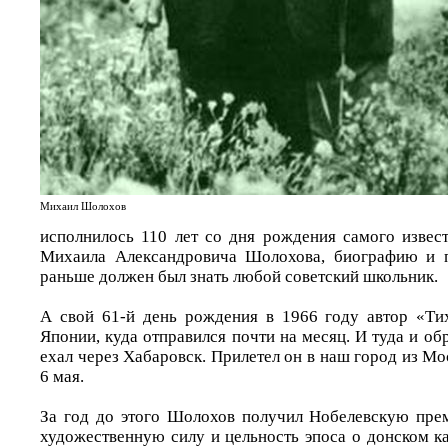
Михаил Шолохов
исполнилось 110 лет со дня рождения самого извес
Михаила Александровича Шолохова, биографию и п
раньше должен был знать любой советский школьник.
А свой 61-й день рождения в 1966 году автор «Ти
Японии, куда отправился почти на месяц. И туда и 
ехал через Хабаровск. Прилетел он в наш город из М
6 мая.
За год до этого Шолохов получил Нобелевскую пре
художественную силу и цельность эпоса о донском к