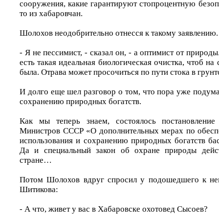
сооружения, какие гарантируют стопроцентную безопа
то из хабаровчан.
Шолохов неодобрительно отнесся к такому заявлению.
- Я не пессимист, - сказал он, - а оптимист от природы
есть такая идеальная биологическая очистка, чтоб на 
была. Отрава может просочиться по пути стока в гру
И долго еще шел разговор о том, что пора уже подум
сохранению природных богатств.
Как мы теперь знаем, состоялось постановлен
Министров СССР «О дополнительных мерах по обесп
использования и сохранению природных богатств бас
Да и специальный закон об охране природы дейс
стране…
Потом Шолохов вдруг спросил у подошедшего к не
Шитикова:
- А что, живет у вас в Хабаровске охотовед Сысоев?