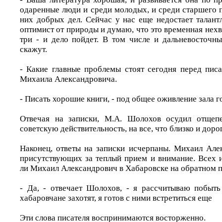
одаренные люди и среди молодых, и среди старшего 
них добрых дел. Сейчас у нас еще недостает талант
оптимист от природы и думаю, что это временная нехва
три - и дело пойдет. В том числе и дальневосточны
скажут.
- Какие главные проблемы стоят сегодня перед пис
Михаила Александровича.
- Писать хорошие книги, - под общее оживление зала 
Отвечая на записки, М.А. Шолохов осудил отщеп
советскую действительность, на все, что близко и дор
Наконец, ответы на записки исчерпаны. Михаил Але
присутствующих за теплый прием и внимание. Всех и
ли Михаил Александрович в Хабаровске на обратном п
- Да, - отвечает Шолохов, - я рассчитываю побыть
хабаровчане захотят, я готов с ними встретиться еще
Эти слова писателя воспринимаются восторженно.