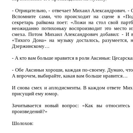
- Отрицательно, - отвечает Михаил Александрович. - 
Вспомните сами, что происходит на сцене в «Под
секретарь райкома поет: «Ложи на стол свой парт
неожиданно потихоньку воспроизводит это место и
смеха. Потом Михаил Александрович добавил: - И 
«Тихого Дона» на музыку досталось, разумеется, 
Дзержинскому…
- А кто вам больше нравится в роли Аксиньи: Цесарск
- Обе Аксиньи хороши, каждая по-своему. Думаю, что 
А впрочем, выбирайте, какая вам больше нравится…
И снова смех и аплодисменты. В каждом ответе Мих
присущий ему юмор.
Зачитывается новый вопрос: «Как вы относитесь
произведений?»
Шолохов: