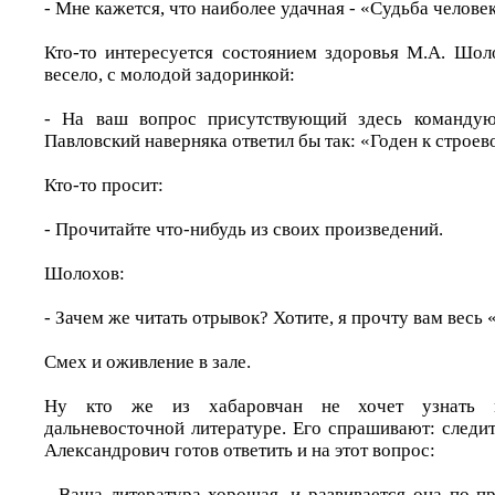
- Мне кажется, что наиболее удачная - «Судьба человек
Кто-то интересуется состоянием здоровья М.А. Шоло
весело, с молодой задоринкой:
- На ваш вопрос присутствующий здесь командую
Павловский наверняка ответил бы так: «Годен к строев
Кто-то просит:
- Прочитайте что-нибудь из своих произведений.
Шолохов:
- Зачем же читать отрывок? Хотите, я прочту вам весь 
Смех и оживление в зале.
Ну кто же из хабаровчан не хочет узнать 
дальневосточной литературе. Его спрашивают: следи
Александрович готов ответить и на этот вопрос:
- Ваша литература хорошая, и развивается она по п