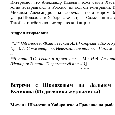
Интересно, что Александр Исаевич тоже был в Хабар
когда возвращался в Россию из долгой эмиграции. И
Михаила Александровича встречали всем миром, б
улицы Шолохова в Хабаровске нет, а - Солженицына е
Такой вот небольшой исторический штрих.
Андрей Мирмович
[
*D* [Медведева-Томашевская И.Н.] Стремя «Тихого Д
Пред. А. Солженицына. Невырванная тайна. - Париж: Y
с.
**Бушин В.С. Гении и прохиндеи. - М.: Изд. Алгорит
(История России. Современный взгляд)
]
* * *
Встречи с Шолоховым на Дальнем 
Куликова (Из дневника журналиста)
Михаил Шолохов в Хабаровске и Грачевке на рыб