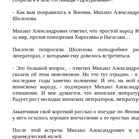
- Как вам понравилось в Японии, Михаил Александр
Шолохова.
Михаил Александрович ответил, что простой народ Я
за мир, против повторения Хиросимы и Нагасаки…
Писатели попросили Шолохова поподробнее ра
литераторах, с которыми ему довелось встретиться.
- Это большой вопрос, - ответил Михаил Александро
сказать об этом невозможно. Но что тут отрадно, - в
последние годы заметно полевение. И это, на мой в
японскому народу, - подчеркнул Михаил Александр
отношение. И мне думается, что японская литерату
Радует рост молодых японских литераторов, литерат
Заканчивая свой короткий рассказ о поездке по Япони
у него осталось хорошее впечатление о ее простых л
После этой встречи Михаил Александрович и ч
краеведческий музей.