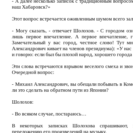
- А далее несколько записок с традиционным вопросо
наш Хабаровск?»
Этот вопрос встречается оживленным шумом всего зал
- Могу сказать, - отвечает Шолохов. - С городом о
лишь первое впечатление. А первое впечатление, г
Замечательный у вас город, честное слово! Тут м
Александрович кивает на членов президиума): «У нас
и говорю: если был бы плохой народ, хорошего город
Эти слова встречаются взрывом веселого смеха и зв
Очередной вопрос:
- Михаил Александрович, вы обещали побывать в Ком
ли это сделать на обратном пути из Японии?
Шолохов:
- Во всяком случае, постараюсь…
В некоторых записках Шолохова спрашивают, 
переложению его произведений на музыку.