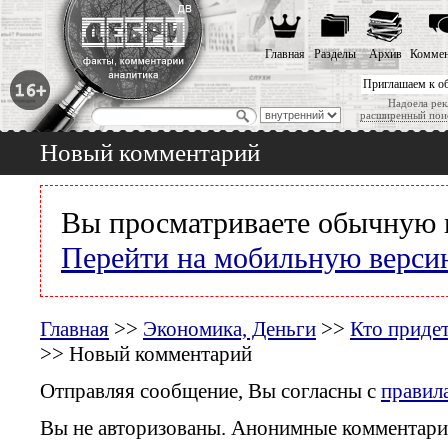
Главная
Разделы
Архив
Коммен
Приглашаем к о
Надоела рек
расширенный пои
Новый комментарий
Вы просматриваете обычную 
Перейти на мобильную верси
Главная
>>
Экономика, Деньги
>>
Кто приде
>> Новый комментарий
Отправляя сообщение, Вы согласны с
правил
Вы не авторизованы. Анонимные комментари