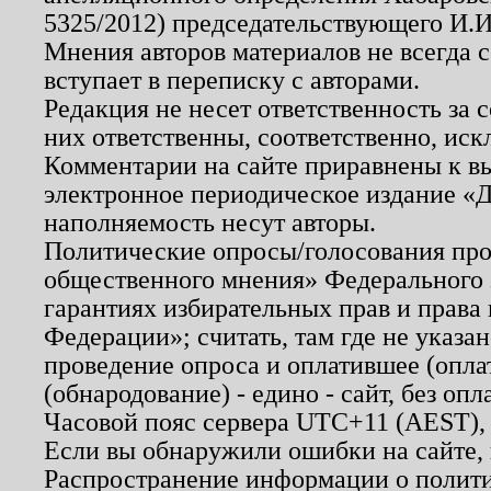
5325/2012) председательствующего И.И
Мнения авторов материалов не всегда 
вступает в переписку с авторами.
Редакция не несет ответственность за
них ответственны, соответственно, иск
Комментарии на сайте приравнены к в
электронное периодическое издание «Д
наполняемость несут авторы.
Политические опросы/голосования пров
общественного мнения» Федерального з
гарантиях избирательных прав и права
Федерации»; считать, там где не указан
проведение опроса и оплатившее (опл
(обнародование) - едино - сайт, без опл
Часовой пояс сервера UTC+11 (AEST),
Если вы обнаружили ошибки на сайте,
Распространение информации о полити