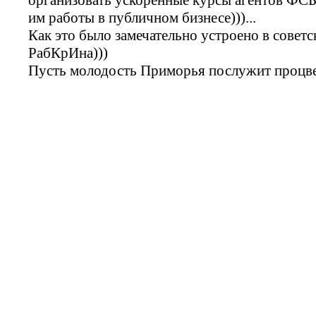
им работы в публичном бизнесе)))...
Как это было замечательно устроено в советс
РабКрИна)))
Пусть молодость Приморья послужит процве