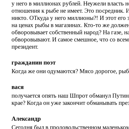
у него в миллионах рублей. Неужели власть н
отношения к рыбе не имеет. Это посредник. И
никто. ОТкуда у него миллионы?! И этот его 
на ценах рыбы в магазинах. Кто-то же должен в
обворовывает собственный народ? На газе, на 
обворовывают. И самое смешное, что со всем 
президент.
гражданин поэт
Когда же они одумаются? Мясо дорогое, рыб
вася
получается опять наш Шпрот обманул Путин
крае? Когда он уже закончит обманывать пре
Александр
Сегодня был в продовольственном маленьком