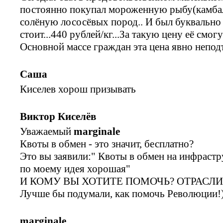
постоянно покупал мороженную рыбу(камбалу
солёную лососёвых пород.. И был буквально 
стоит...440 рублей/кг...За такую цену её смо
Основной массе граждан эта цена явно неподъ
Саша
Киселев хорош призывать
Виктор Киселёв
Уважаемый
marginale
Квоты в обмен - это значит, бесплатно?
Это вы заявили:" Квоты в обмен на инфрастр
по моему идея хорошая"
И КОМУ ВЫ ХОТИТЕ ПОМОЧЬ? ОТРАСЛИ
Лучше бы подумали, как помочь Революции!)
marginale