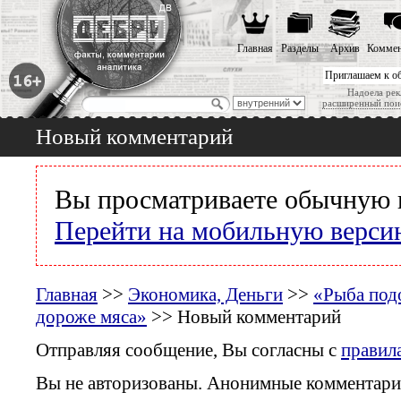
Главная
Разделы
Архив
Коммен
Приглашаем к о
Надоела рек
расширенный пои
Новый комментарий
Вы просматриваете обычную 
Перейти на мобильную верси
Главная
>>
Экономика, Деньги
>>
«Рыба подо
дороже мяса»
>> Новый комментарий
Отправляя сообщение, Вы согласны с
правил
Вы не авторизованы. Анонимные комментари