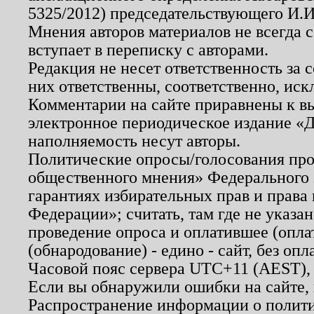
5325/2012) председательствующего И.И
Мнения авторов материалов не всегда 
вступает в переписку с авторами.
Редакция не несет ответственность за
них ответственны, соответственно, иск
Комментарии на сайте приравнены к в
электронное периодическое издание «Д
наполняемость несут авторы.
Политические опросы/голосования пров
общественного мнения» Федерального з
гарантиях избирательных прав и права
Федерации»; считать, там где не указан
проведение опроса и оплатившее (опл
(обнародование) - едино - сайт, без опл
Часовой пояс сервера UTC+11 (AEST),
Если вы обнаружили ошибки на сайте,
Распространение информации о полити