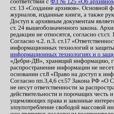
соответствии с
ФЗ № 125 «Об архивном
ст. 13 «Создание архивов». Основной ф
журналов, изданные книги, а также ру
Доступ к архивным документам являетс
ст. 24 вышеобозначенного закона. Арх
редакции не относятся, согласно ст.ст. 
Согласно ч.2. п.3. ст.17 «Ответственн
информационных технологий и защит
информационных технологиях и о защит
«Дебри-ДВ», хранящий информацию, гр
распространение информации не несет.
основании ст.8 «Право на доступ к ин
Согласно пп.3,4,6 ст.57 Закона РФ «О
не несут ответственности за распрост
действительности и порочащих честь и
ущемляющих права и законные интере
злоупотребление свободой массовой ин
они являются дословным воспроизведе