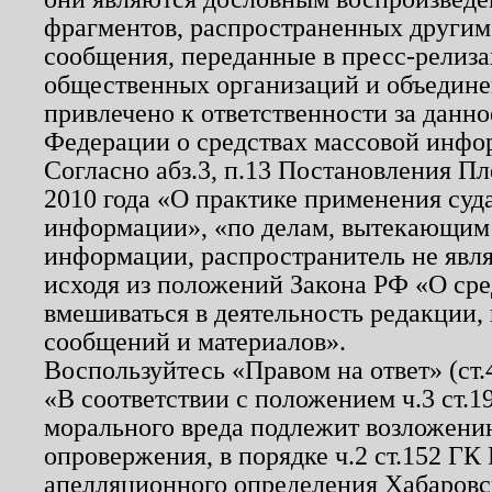
фрагментов, распространенных другим
сообщения, переданные в пресс-релиза
общественных организаций и объединен
привлечено к ответственности за данн
Федерации о средствах массовой инфо
Согласно абз.3, п.13 Постановления П
2010 года «О практике применения суд
информации», «по делам, вытекающим
информации, распространитель не явл
исходя из положений Закона РФ «О ср
вмешиваться в деятельность редакции, 
сообщений и материалов».
Воспользуйтесь «Правом на ответ» (ст
«В соответствии с положением ч.3 ст.
морального вреда подлежит возложению
опровержения, в порядке ч.2 ст.152 ГК 
апелляционного определения Хабаровско