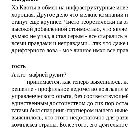
Хз.Квоты в обмен на инфраструктурные инве
хорошая. Другое дело что мелкие компании 
станут еще крупнее. Чисто теоретически на э
высокой добавленной стоимостью, что являе
думаю не упал, а стал серым - все старались
всеми правдами и неправдами....так что даже
дрифтерного лова - мое личное имхо все пра
гость
А кто мафией рулит?
"принимается, как теперь выяснилось, ка
решение - профильное ведомство возглавил м
управленческого опыта, без соответствующе
единственным достоинством до сих пор остает
татами был спарринг-партнером нашего ныне
выяснилось, что этого недостаточно для раз
комплекса страны. Более того, его деятельно